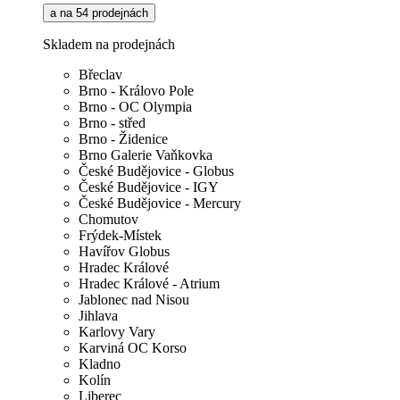
a na 54 prodejnách
Skladem na prodejnách
Břeclav
Brno - Královo Pole
Brno - OC Olympia
Brno - střed
Brno - Židenice
Brno Galerie Vaňkovka
České Budějovice - Globus
České Budějovice - IGY
České Budějovice - Mercury
Chomutov
Frýdek-Místek
Havířov Globus
Hradec Králové
Hradec Králové - Atrium
Jablonec nad Nisou
Jihlava
Karlovy Vary
Karviná OC Korso
Kladno
Kolín
Liberec