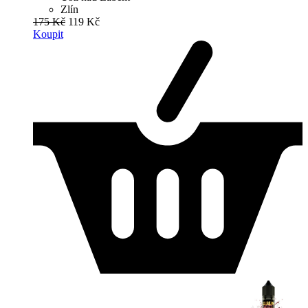
Zlín
175 Kč
119 Kč
Koupit