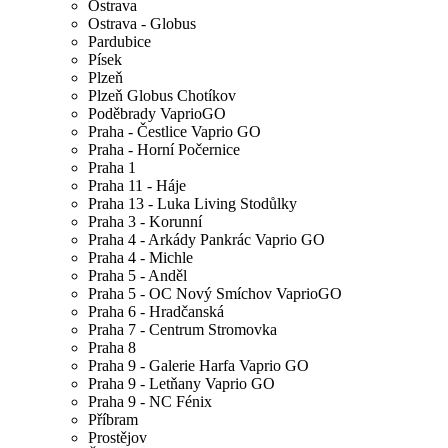
Ostrava
Ostrava - Globus
Pardubice
Písek
Plzeň
Plzeň Globus Chotíkov
Poděbrady VaprioGO
Praha - Čestlice Vaprio GO
Praha - Horní Počernice
Praha 1
Praha 11 - Háje
Praha 13 - Luka Living Stodůlky
Praha 3 - Korunní
Praha 4 - Arkády Pankrác Vaprio GO
Praha 4 - Michle
Praha 5 - Anděl
Praha 5 - OC Nový Smíchov VaprioGO
Praha 6 - Hradčanská
Praha 7 - Centrum Stromovka
Praha 8
Praha 9 - Galerie Harfa Vaprio GO
Praha 9 - Letňany Vaprio GO
Praha 9 - NC Fénix
Příbram
Prostějov