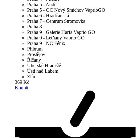
Praha 5 - Anděl
Praha 5 - OC Nový Smíchov VaprioGO
Praha 6 - Hradčanská
Praha 7 - Centrum Stromovka
Praha 8
Praha 9 - Galerie Harfa Vaprio GO
Praha 9 - Letňany Vaprio GO
Praha 9 - NC Fénix
Příbram
Prostějov
Říčany
Uherské Hradiště
Ústí nad Labem
Zlín
369 Kč
Koupit