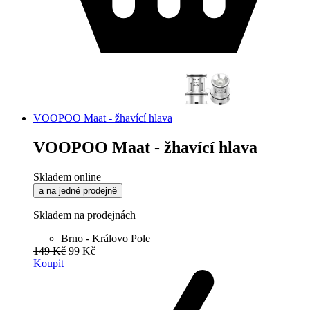
VOOPOO Maat - žhavící hlava
VOOPOO Maat - žhavící hlava
Skladem online
a na jedné prodejně
Skladem na prodejnách
Brno - Královo Pole
149 Kč
99 Kč
Koupit