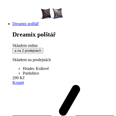
Dreamix polštář
Dreamix polštář
Skladem online
a na 2 prodejnách
Skladem na prodejnách
Hradec Králové
Pardubice
299 Kč
Koupit