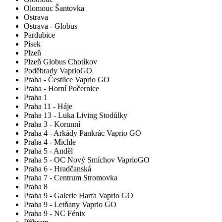
Olomouc Šantovka
Ostrava
Ostrava - Globus
Pardubice
Písek
Plzeň
Plzeň Globus Chotíkov
Poděbrady VaprioGO
Praha - Čestlice Vaprio GO
Praha - Horní Počernice
Praha 1
Praha 11 - Háje
Praha 13 - Luka Living Stodůlky
Praha 3 - Korunní
Praha 4 - Arkády Pankrác Vaprio GO
Praha 4 - Michle
Praha 5 - Anděl
Praha 5 - OC Nový Smíchov VaprioGO
Praha 6 - Hradčanská
Praha 7 - Centrum Stromovka
Praha 8
Praha 9 - Galerie Harfa Vaprio GO
Praha 9 - Letňany Vaprio GO
Praha 9 - NC Fénix