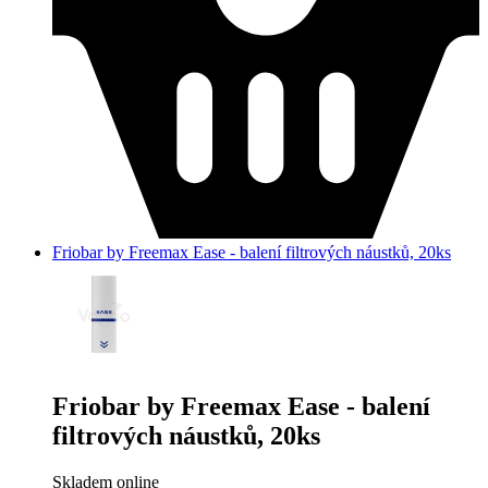
Friobar by Freemax Ease - balení filtrových náustků, 20ks
Friobar by Freemax Ease - balení
filtrových náustků, 20ks
Skladem online