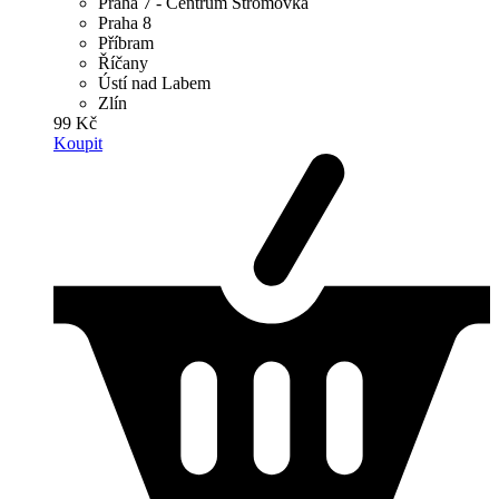
Praha 7 - Centrum Stromovka
Praha 8
Příbram
Říčany
Ústí nad Labem
Zlín
99 Kč
Koupit