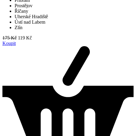
Příbram
Prostějov
Říčany
Uherské Hradiště
Ústí nad Labem
Zlín
175 Kč
119 Kč
Koupit