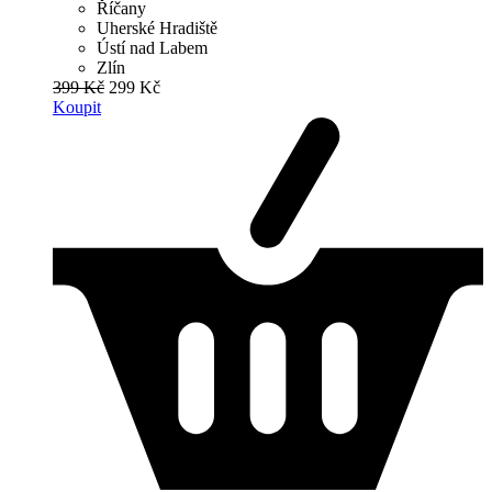
Říčany
Uherské Hradiště
Ústí nad Labem
Zlín
399 Kč
299 Kč
Koupit