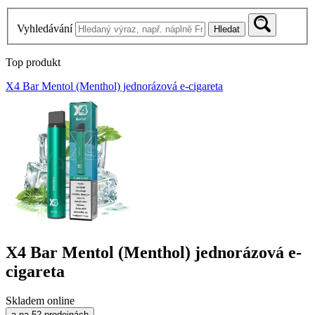
Vyhledávání
Hledat
Top produkt
X4 Bar Mentol (Menthol) jednorázová e-cigareta
X4 Bar Mentol (Menthol) jednorázová e-
cigareta
Skladem online
a na 52 prodejnách