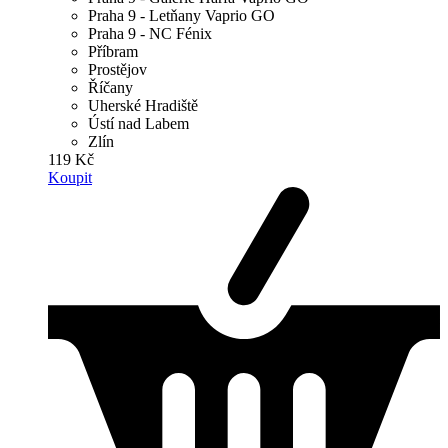
Praha 9 - Letňany Vaprio GO
Praha 9 - NC Fénix
Příbram
Prostějov
Říčany
Uherské Hradiště
Ústí nad Labem
Zlín
119 Kč
Koupit