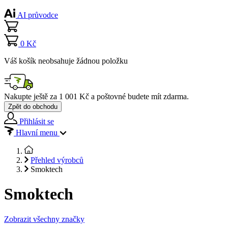
AI průvodce
0 Kč
Váš košík neobsahuje žádnou položku
Nakupte ještě za
1 001 Kč
a poštovné budete mít
zdarma
.
Zpět do obchodu
Přihlásit se
Hlavní menu
Přehled výrobců
Smoktech
Smoktech
Zobrazit všechny značky