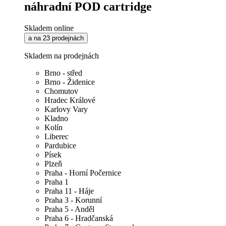
náhradní POD cartridge
Skladem online
a na 23 prodejnách
Skladem na prodejnách
Brno - střed
Brno - Židenice
Chomutov
Hradec Králové
Karlovy Vary
Kladno
Kolín
Liberec
Pardubice
Písek
Plzeň
Praha - Horní Počernice
Praha 1
Praha 11 - Háje
Praha 3 - Korunní
Praha 5 - Anděl
Praha 6 - Hradčanská