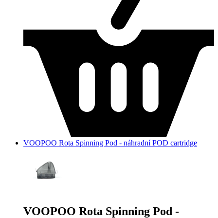
VOOPOO Rota Spinning Pod - náhradní POD cartridge
VOOPOO Rota Spinning Pod -