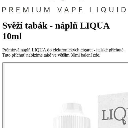
Svěží tabák - náplň LIQUA
10ml
Prémiová náplň LIQUA do elektronických cigaret - italské příchutě.
Tuto příchuť nabízíme také ve větším 30ml balení zde.