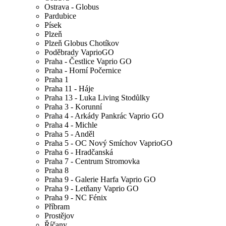
Ostrava - Globus
Pardubice
Písek
Plzeň
Plzeň Globus Chotíkov
Poděbrady VaprioGO
Praha - Čestlice Vaprio GO
Praha - Horní Počernice
Praha 1
Praha 11 - Háje
Praha 13 - Luka Living Stodůlky
Praha 3 - Korunní
Praha 4 - Arkády Pankrác Vaprio GO
Praha 4 - Michle
Praha 5 - Anděl
Praha 5 - OC Nový Smíchov VaprioGO
Praha 6 - Hradčanská
Praha 7 - Centrum Stromovka
Praha 8
Praha 9 - Galerie Harfa Vaprio GO
Praha 9 - Letňany Vaprio GO
Praha 9 - NC Fénix
Příbram
Prostějov
Říčany