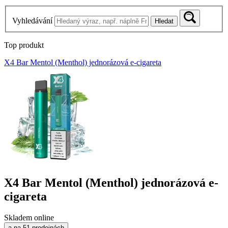
Vyhledávání
Hledat
Top produkt
X4 Bar Mentol (Menthol) jednorázová e-cigareta
X4 Bar Mentol (Menthol) jednorázová e-
cigareta
Skladem online
a na 51 prodejnách