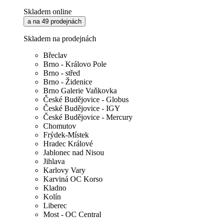
Skladem online
a na 49 prodejnách
Skladem na prodejnách
Břeclav
Brno - Královo Pole
Brno - střed
Brno - Židenice
Brno Galerie Vaňkovka
České Budějovice - Globus
České Budějovice - IGY
České Budějovice - Mercury
Chomutov
Frýdek-Místek
Hradec Králové
Jablonec nad Nisou
Jihlava
Karlovy Vary
Karviná OC Korso
Kladno
Kolín
Liberec
Most - OC Central