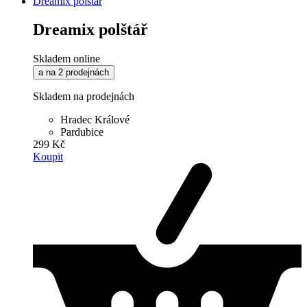
Dreamix polštář
Dreamix polštář
Skladem online
a na 2 prodejnách
Skladem na prodejnách
Hradec Králové
Pardubice
299 Kč
Koupit