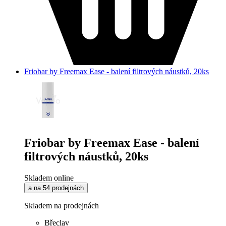
Friobar by Freemax Ease - balení filtrových náustků, 20ks
Friobar by Freemax Ease - balení
filtrových náustků, 20ks
Skladem online
a na 54 prodejnách
Skladem na prodejnách
Břeclav