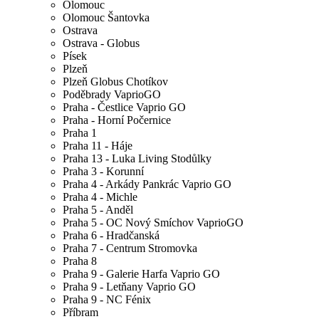
Olomouc
Olomouc Šantovka
Ostrava
Ostrava - Globus
Písek
Plzeň
Plzeň Globus Chotíkov
Poděbrady VaprioGO
Praha - Čestlice Vaprio GO
Praha - Horní Počernice
Praha 1
Praha 11 - Háje
Praha 13 - Luka Living Stodůlky
Praha 3 - Korunní
Praha 4 - Arkády Pankrác Vaprio GO
Praha 4 - Michle
Praha 5 - Anděl
Praha 5 - OC Nový Smíchov VaprioGO
Praha 6 - Hradčanská
Praha 7 - Centrum Stromovka
Praha 8
Praha 9 - Galerie Harfa Vaprio GO
Praha 9 - Letňany Vaprio GO
Praha 9 - NC Fénix
Příbram