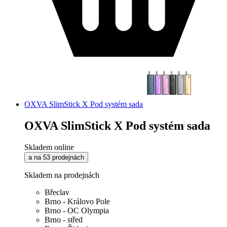
OXVA SlimStick X Pod systém sada
OXVA SlimStick X Pod systém sada
Skladem online
a na 53 prodejnách
Skladem na prodejnách
Břeclav
Brno - Královo Pole
Brno - OC Olympia
Brno - střed