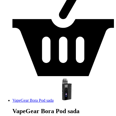
VapeGear Bora Pod sada
VapeGear Bora Pod sada