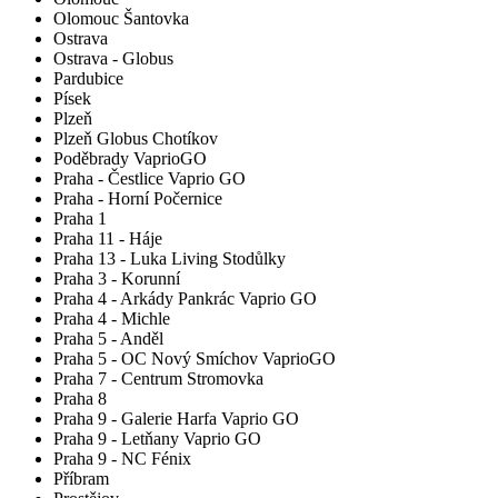
Olomouc Šantovka
Ostrava
Ostrava - Globus
Pardubice
Písek
Plzeň
Plzeň Globus Chotíkov
Poděbrady VaprioGO
Praha - Čestlice Vaprio GO
Praha - Horní Počernice
Praha 1
Praha 11 - Háje
Praha 13 - Luka Living Stodůlky
Praha 3 - Korunní
Praha 4 - Arkády Pankrác Vaprio GO
Praha 4 - Michle
Praha 5 - Anděl
Praha 5 - OC Nový Smíchov VaprioGO
Praha 7 - Centrum Stromovka
Praha 8
Praha 9 - Galerie Harfa Vaprio GO
Praha 9 - Letňany Vaprio GO
Praha 9 - NC Fénix
Příbram