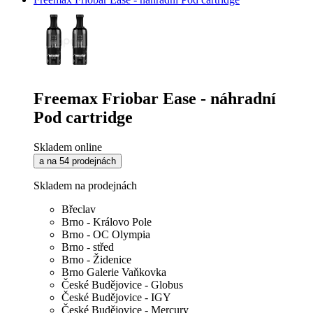
Freemax Friobar Ease - náhradní
Pod cartridge
Skladem online
a na 54 prodejnách
Skladem na prodejnách
Břeclav
Brno - Královo Pole
Brno - OC Olympia
Brno - střed
Brno - Židenice
Brno Galerie Vaňkovka
České Budějovice - Globus
České Budějovice - IGY
České Budějovice - Mercury