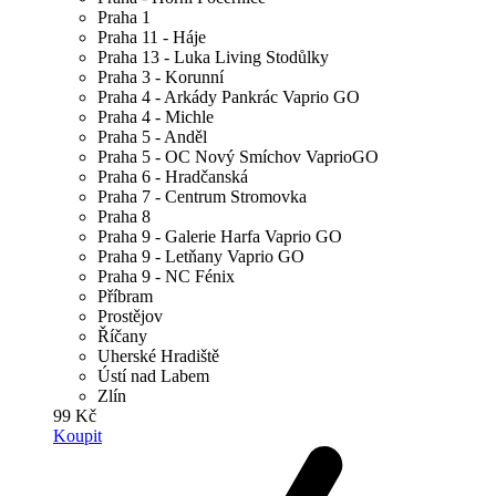
Praha 1
Praha 11 - Háje
Praha 13 - Luka Living Stodůlky
Praha 3 - Korunní
Praha 4 - Arkády Pankrác Vaprio GO
Praha 4 - Michle
Praha 5 - Anděl
Praha 5 - OC Nový Smíchov VaprioGO
Praha 6 - Hradčanská
Praha 7 - Centrum Stromovka
Praha 8
Praha 9 - Galerie Harfa Vaprio GO
Praha 9 - Letňany Vaprio GO
Praha 9 - NC Fénix
Příbram
Prostějov
Říčany
Uherské Hradiště
Ústí nad Labem
Zlín
99 Kč
Koupit