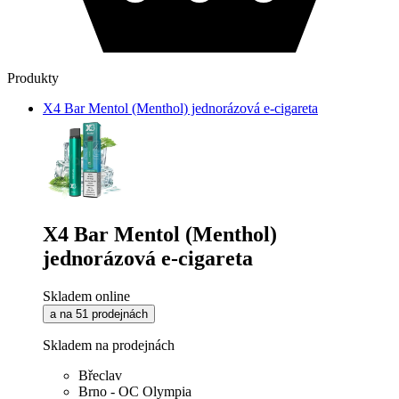
Produkty
X4 Bar Mentol (Menthol) jednorázová e-cigareta
X4 Bar Mentol (Menthol)
jednorázová e-cigareta
Skladem online
a na 51 prodejnách
Skladem na prodejnách
Břeclav
Brno - OC Olympia