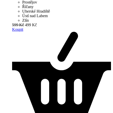
Prostějov
Říčany
Uherské Hradiště
Ústí nad Labem
Zlín
599 Kč
499 Kč
Koupit