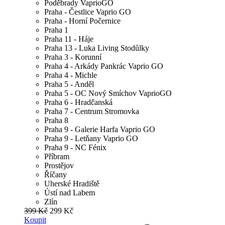
Poděbrady VaprioGO
Praha - Čestlice Vaprio GO
Praha - Horní Počernice
Praha 1
Praha 11 - Háje
Praha 13 - Luka Living Stodůlky
Praha 3 - Korunní
Praha 4 - Arkády Pankrác Vaprio GO
Praha 4 - Michle
Praha 5 - Anděl
Praha 5 - OC Nový Smíchov VaprioGO
Praha 6 - Hradčanská
Praha 7 - Centrum Stromovka
Praha 8
Praha 9 - Galerie Harfa Vaprio GO
Praha 9 - Letňany Vaprio GO
Praha 9 - NC Fénix
Příbram
Prostějov
Říčany
Uherské Hradiště
Ústí nad Labem
Zlín
399 Kč
299 Kč
Koupit