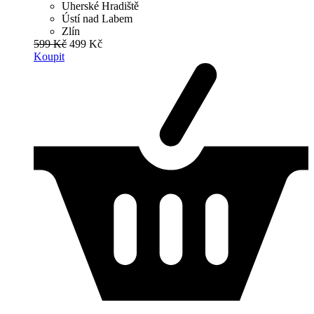
Uherské Hradiště
Ústí nad Labem
Zlín
599 Kč
499 Kč
Koupit