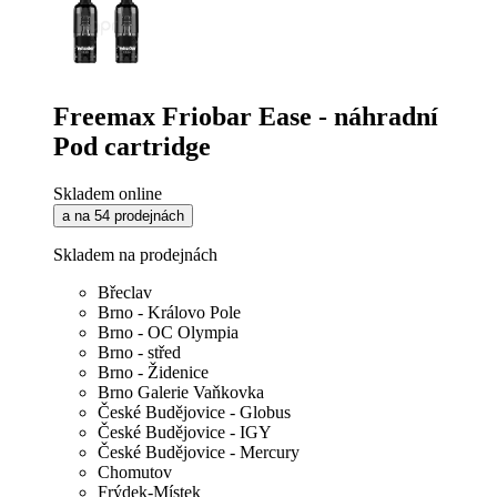
Freemax Friobar Ease - náhradní
Pod cartridge
Skladem online
a na 54 prodejnách
Skladem na prodejnách
Břeclav
Brno - Královo Pole
Brno - OC Olympia
Brno - střed
Brno - Židenice
Brno Galerie Vaňkovka
České Budějovice - Globus
České Budějovice - IGY
České Budějovice - Mercury
Chomutov
Frýdek-Místek