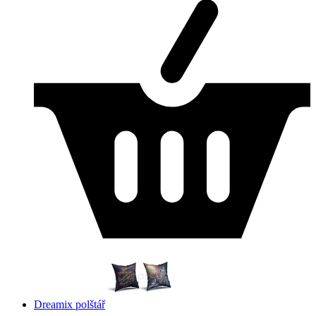
Dreamix polštář