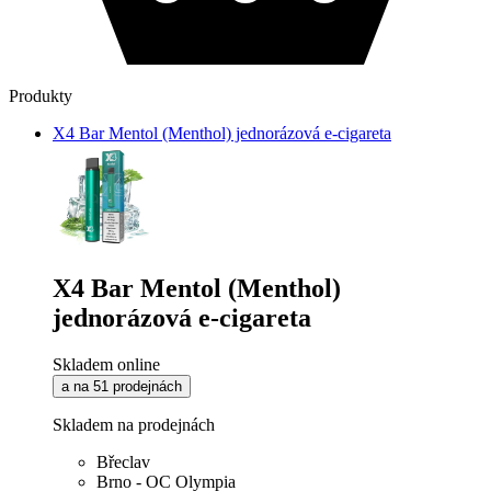
Produkty
X4 Bar Mentol (Menthol) jednorázová e-cigareta
X4 Bar Mentol (Menthol)
jednorázová e-cigareta
Skladem online
a na 51 prodejnách
Skladem na prodejnách
Břeclav
Brno - OC Olympia