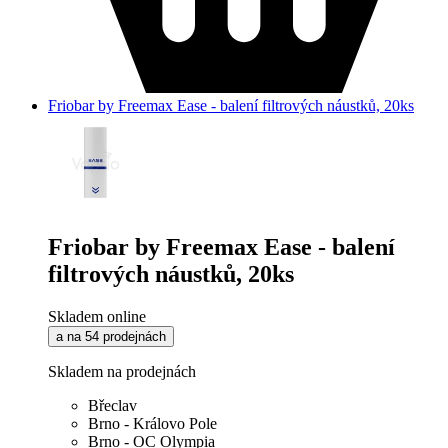
Friobar by Freemax Ease - balení filtrových náustků, 20ks
Friobar by Freemax Ease - balení
filtrových náustků, 20ks
Skladem online
a na 54 prodejnách
Skladem na prodejnách
Břeclav
Brno - Královo Pole
Brno - OC Olympia