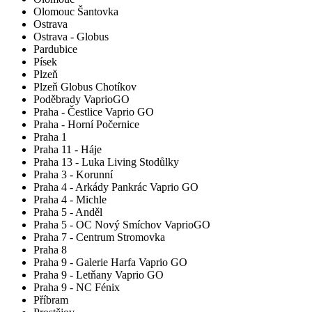
Olomouc Šantovka
Ostrava
Ostrava - Globus
Pardubice
Písek
Plzeň
Plzeň Globus Chotíkov
Poděbrady VaprioGO
Praha - Čestlice Vaprio GO
Praha - Horní Počernice
Praha 1
Praha 11 - Háje
Praha 13 - Luka Living Stodůlky
Praha 3 - Korunní
Praha 4 - Arkády Pankrác Vaprio GO
Praha 4 - Michle
Praha 5 - Anděl
Praha 5 - OC Nový Smíchov VaprioGO
Praha 7 - Centrum Stromovka
Praha 8
Praha 9 - Galerie Harfa Vaprio GO
Praha 9 - Letňany Vaprio GO
Praha 9 - NC Fénix
Příbram