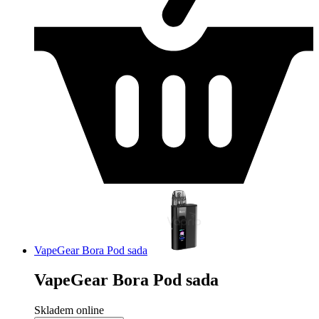
VapeGear Bora Pod sada
VapeGear Bora Pod sada
Skladem online