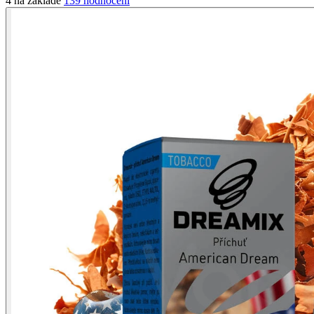
4 na základě
139 hodnocení