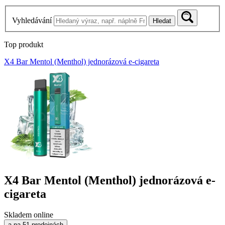
Vyhledávání
Hledat
Top produkt
X4 Bar Mentol (Menthol) jednorázová e-cigareta
X4 Bar Mentol (Menthol) jednorázová e-
cigareta
Skladem online
a na 51 prodejnách