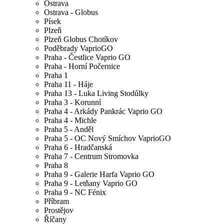
Ostrava
Ostrava - Globus
Písek
Plzeň
Plzeň Globus Chotíkov
Poděbrady VaprioGO
Praha - Čestlice Vaprio GO
Praha - Horní Počernice
Praha 1
Praha 11 - Háje
Praha 13 - Luka Living Stodůlky
Praha 3 - Korunní
Praha 4 - Arkády Pankrác Vaprio GO
Praha 4 - Michle
Praha 5 - Anděl
Praha 5 - OC Nový Smíchov VaprioGO
Praha 6 - Hradčanská
Praha 7 - Centrum Stromovka
Praha 8
Praha 9 - Galerie Harfa Vaprio GO
Praha 9 - Letňany Vaprio GO
Praha 9 - NC Fénix
Příbram
Prostějov
Říčany