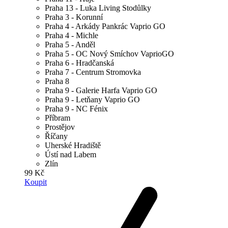
Praha 13 - Luka Living Stodůlky
Praha 3 - Korunní
Praha 4 - Arkády Pankrác Vaprio GO
Praha 4 - Michle
Praha 5 - Anděl
Praha 5 - OC Nový Smíchov VaprioGO
Praha 6 - Hradčanská
Praha 7 - Centrum Stromovka
Praha 8
Praha 9 - Galerie Harfa Vaprio GO
Praha 9 - Letňany Vaprio GO
Praha 9 - NC Fénix
Příbram
Prostějov
Říčany
Uherské Hradiště
Ústí nad Labem
Zlín
99 Kč
Koupit