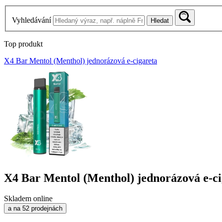
Vyhledávání
Hledat
Top produkt
X4 Bar Mentol (Menthol) jednorázová e-cigareta
X4 Bar Mentol (Menthol) jednorázová e-ci
Skladem online
a na 52 prodejnách