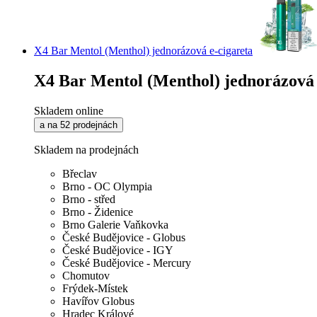
X4 Bar Mentol (Menthol) jednorázová e-cigareta
X4 Bar Mentol (Menthol) jednorázová 
Skladem online
a na 52 prodejnách
Skladem na prodejnách
Břeclav
Brno - OC Olympia
Brno - střed
Brno - Židenice
Brno Galerie Vaňkovka
České Budějovice - Globus
České Budějovice - IGY
České Budějovice - Mercury
Chomutov
Frýdek-Místek
Havířov Globus
Hradec Králové