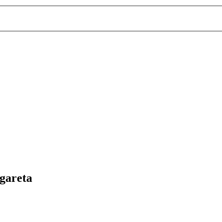
gareta