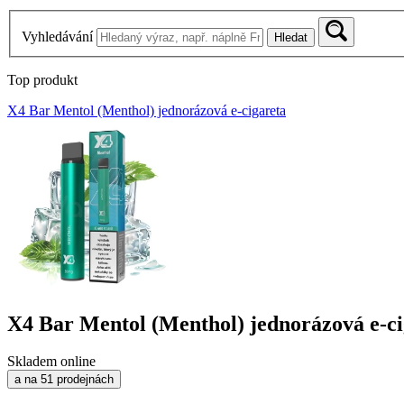
Vyhledávání
Hledat
Top produkt
X4 Bar Mentol (Menthol) jednorázová e-cigareta
X4 Bar Mentol (Menthol) jednorázová e-ci
Skladem online
a na 51 prodejnách