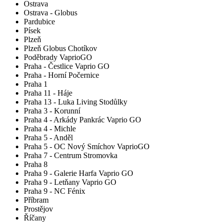
Ostrava
Ostrava - Globus
Pardubice
Písek
Plzeň
Plzeň Globus Chotíkov
Poděbrady VaprioGO
Praha - Čestlice Vaprio GO
Praha - Horní Počernice
Praha 1
Praha 11 - Háje
Praha 13 - Luka Living Stodůlky
Praha 3 - Korunní
Praha 4 - Arkády Pankrác Vaprio GO
Praha 4 - Michle
Praha 5 - Anděl
Praha 5 - OC Nový Smíchov VaprioGO
Praha 7 - Centrum Stromovka
Praha 8
Praha 9 - Galerie Harfa Vaprio GO
Praha 9 - Letňany Vaprio GO
Praha 9 - NC Fénix
Příbram
Prostějov
Říčany