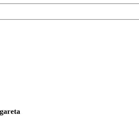
gareta