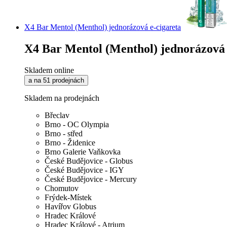
X4 Bar Mentol (Menthol) jednorázová e-cigareta
X4 Bar Mentol (Menthol) jednorázová 
Skladem online
a na 51 prodejnách
Skladem na prodejnách
Břeclav
Brno - OC Olympia
Brno - střed
Brno - Židenice
Brno Galerie Vaňkovka
České Budějovice - Globus
České Budějovice - IGY
České Budějovice - Mercury
Chomutov
Frýdek-Místek
Havířov Globus
Hradec Králové
Hradec Králové - Atrium