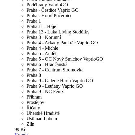
Poděbrady VaprioGO
Praha - Čestlice Vaprio GO
Praha - Horní Počernice
Praha 1
Praha 11 - Háje
Praha 13 - Luka Living Stodůlky
Praha 3 - Korunní
Praha 4 - Arkády Pankrác Vaprio GO
Praha 4 - Michle
Praha 5 - Anděl
Praha 5 - OC Nový Smíchov VaprioGO
Praha 6 - Hradčanská
Praha 7 - Centrum Stromovka
Praha 8
Praha 9 - Galerie Harfa Vaprio GO
Praha 9 - Letňany Vaprio GO
Praha 9 - NC Fénix
Příbram
Prostějov
Říčany
Uherské Hradiště
Ústí nad Labem
Zlín
99 Kč
Koupit