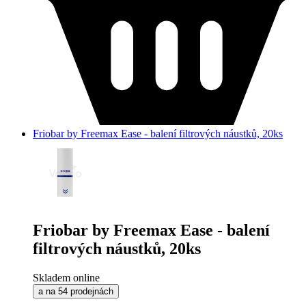
Friobar by Freemax Ease - balení filtrových náustků, 20ks
Friobar by Freemax Ease - balení
filtrových náustků, 20ks
Skladem online
a na 54 prodejnách