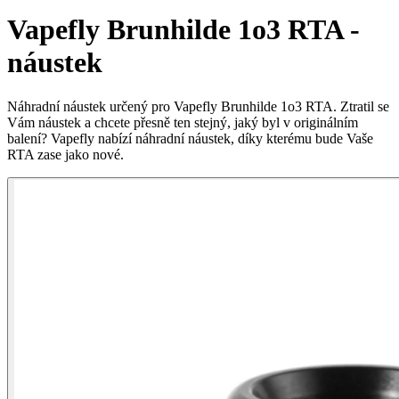
Vapefly Brunhilde 1o3 RTA -
náustek
Náhradní náustek určený pro Vapefly Brunhilde 1o3 RTA. Ztratil se
Vám náustek a chcete přesně ten stejný, jaký byl v originálním
balení? Vapefly nabízí náhradní náustek, díky kterému bude Vaše
RTA zase jako nové.