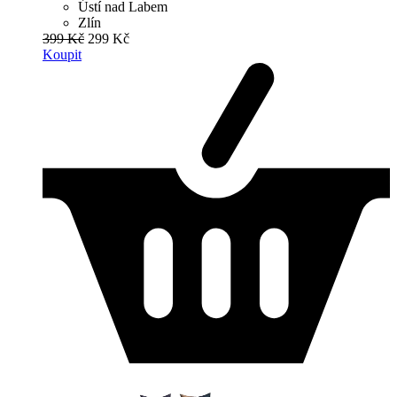
Ústí nad Labem
Zlín
399 Kč
299 Kč
Koupit