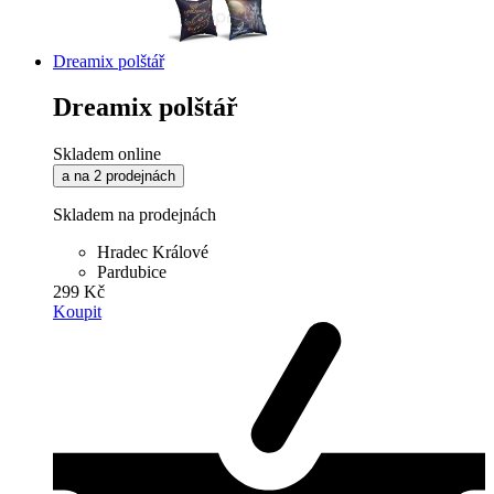
Dreamix polštář
Dreamix polštář
Skladem online
a na 2 prodejnách
Skladem na prodejnách
Hradec Králové
Pardubice
299 Kč
Koupit