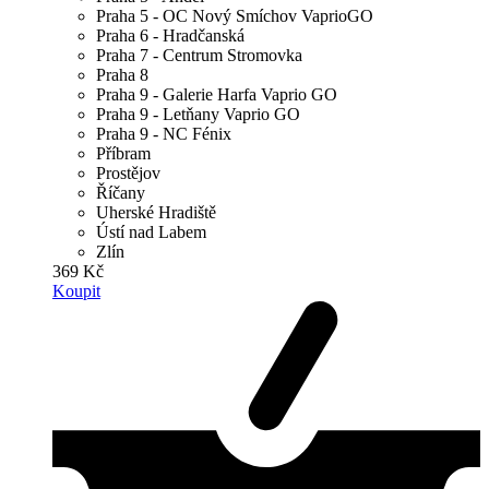
Praha 5 - OC Nový Smíchov VaprioGO
Praha 6 - Hradčanská
Praha 7 - Centrum Stromovka
Praha 8
Praha 9 - Galerie Harfa Vaprio GO
Praha 9 - Letňany Vaprio GO
Praha 9 - NC Fénix
Příbram
Prostějov
Říčany
Uherské Hradiště
Ústí nad Labem
Zlín
369 Kč
Koupit