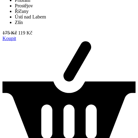
Příbram
Prostějov
Říčany
Ústí nad Labem
Zlín
175 Kč
119 Kč
Koupit