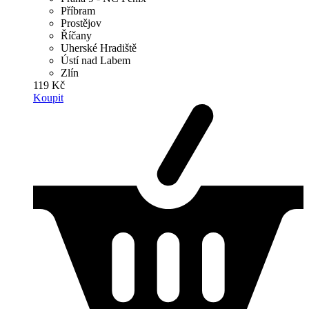
Příbram
Prostějov
Říčany
Uherské Hradiště
Ústí nad Labem
Zlín
119 Kč
Koupit