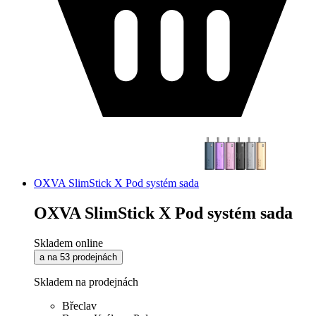
OXVA SlimStick X Pod systém sada
OXVA SlimStick X Pod systém sada
Skladem online
a na 53 prodejnách
Skladem na prodejnách
Břeclav