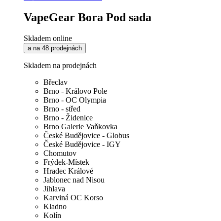
VapeGear Bora Pod sada
Skladem online
a na 48 prodejnách
Skladem na prodejnách
Břeclav
Brno - Královo Pole
Brno - OC Olympia
Brno - střed
Brno - Židenice
Brno Galerie Vaňkovka
České Budějovice - Globus
České Budějovice - IGY
Chomutov
Frýdek-Místek
Hradec Králové
Jablonec nad Nisou
Jihlava
Karviná OC Korso
Kladno
Kolín