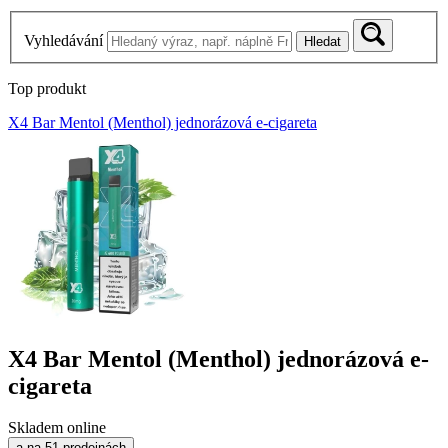
Vyhledávání
Hledat
Top produkt
X4 Bar Mentol (Menthol) jednorázová e-cigareta
X4 Bar Mentol (Menthol) jednorázová e-
cigareta
Skladem online
a na 51 prodejnách