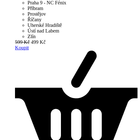
Praha 9 - NC Fénix
Příbram
Prostějov
Říčany
Uherské Hradiště
Ústí nad Labem
Zlín
599 Kč
499 Kč
Koupit