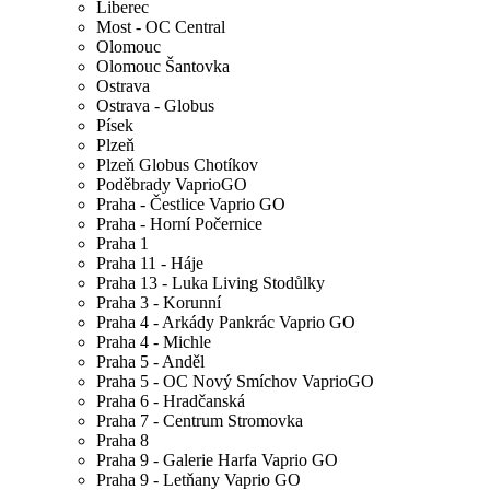
Liberec
Most - OC Central
Olomouc
Olomouc Šantovka
Ostrava
Ostrava - Globus
Písek
Plzeň
Plzeň Globus Chotíkov
Poděbrady VaprioGO
Praha - Čestlice Vaprio GO
Praha - Horní Počernice
Praha 1
Praha 11 - Háje
Praha 13 - Luka Living Stodůlky
Praha 3 - Korunní
Praha 4 - Arkády Pankrác Vaprio GO
Praha 4 - Michle
Praha 5 - Anděl
Praha 5 - OC Nový Smíchov VaprioGO
Praha 6 - Hradčanská
Praha 7 - Centrum Stromovka
Praha 8
Praha 9 - Galerie Harfa Vaprio GO
Praha 9 - Letňany Vaprio GO