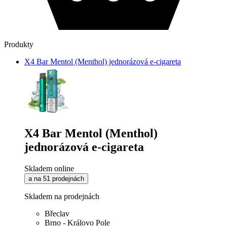
Produkty
X4 Bar Mentol (Menthol) jednorázová e-cigareta
X4 Bar Mentol (Menthol)
jednorázová e-cigareta
Skladem online
a na 51 prodejnách
Skladem na prodejnách
Břeclav
Brno - Královo Pole