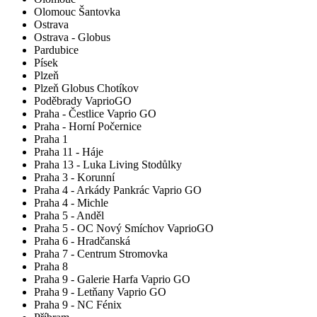
Olomouc Šantovka
Ostrava
Ostrava - Globus
Pardubice
Písek
Plzeň
Plzeň Globus Chotíkov
Poděbrady VaprioGO
Praha - Čestlice Vaprio GO
Praha - Horní Počernice
Praha 1
Praha 11 - Háje
Praha 13 - Luka Living Stodůlky
Praha 3 - Korunní
Praha 4 - Arkády Pankrác Vaprio GO
Praha 4 - Michle
Praha 5 - Anděl
Praha 5 - OC Nový Smíchov VaprioGO
Praha 6 - Hradčanská
Praha 7 - Centrum Stromovka
Praha 8
Praha 9 - Galerie Harfa Vaprio GO
Praha 9 - Letňany Vaprio GO
Praha 9 - NC Fénix