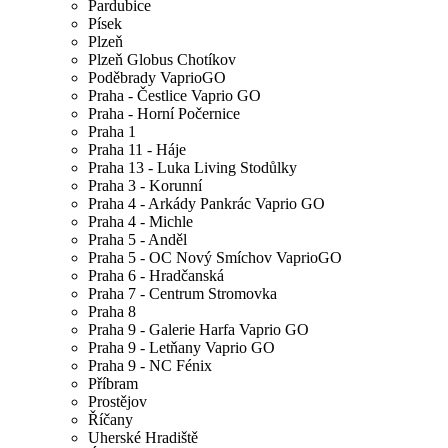
Pardubice
Písek
Plzeň
Plzeň Globus Chotíkov
Poděbrady VaprioGO
Praha - Čestlice Vaprio GO
Praha - Horní Počernice
Praha 1
Praha 11 - Háje
Praha 13 - Luka Living Stodůlky
Praha 3 - Korunní
Praha 4 - Arkády Pankrác Vaprio GO
Praha 4 - Michle
Praha 5 - Anděl
Praha 5 - OC Nový Smíchov VaprioGO
Praha 6 - Hradčanská
Praha 7 - Centrum Stromovka
Praha 8
Praha 9 - Galerie Harfa Vaprio GO
Praha 9 - Letňany Vaprio GO
Praha 9 - NC Fénix
Příbram
Prostějov
Říčany
Uherské Hradiště