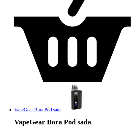
VapeGear Bora Pod sada
VapeGear Bora Pod sada