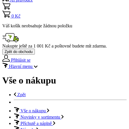
0 Kč
Váš košík neobsahuje žádnou položku
Nakupte ještě za
1 001 Kč
a poštovné budete mít
zdarma
.
Zpět do obchodu
Přihlásit se
Hlavní menu
Vše o nákupu
Zpět
Vše o nákupu
Novinky v sortimentu
Příchutě a náplně