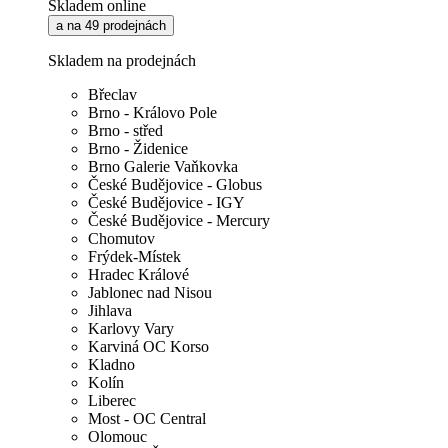
Skladem online
a na 49 prodejnách
Skladem na prodejnách
Břeclav
Brno - Královo Pole
Brno - střed
Brno - Židenice
Brno Galerie Vaňkovka
České Budějovice - Globus
České Budějovice - IGY
České Budějovice - Mercury
Chomutov
Frýdek-Místek
Hradec Králové
Jablonec nad Nisou
Jihlava
Karlovy Vary
Karviná OC Korso
Kladno
Kolín
Liberec
Most - OC Central
Olomouc