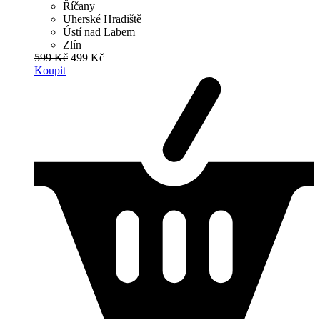
Říčany
Uherské Hradiště
Ústí nad Labem
Zlín
599 Kč
499 Kč
Koupit