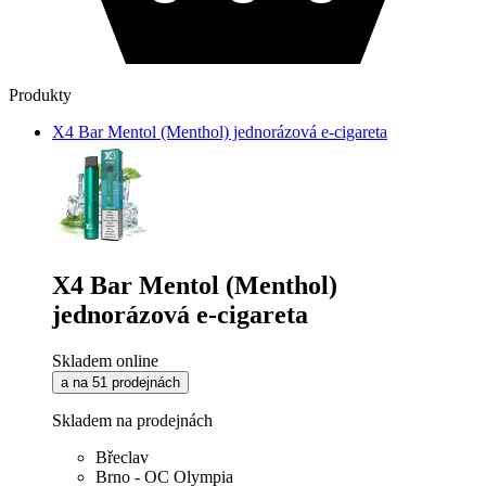
Produkty
X4 Bar Mentol (Menthol) jednorázová e-cigareta
X4 Bar Mentol (Menthol)
jednorázová e-cigareta
Skladem online
a na 51 prodejnách
Skladem na prodejnách
Břeclav
Brno - OC Olympia