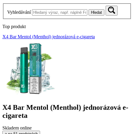
Vyhledávání
Hledat
Top produkt
X4 Bar Mentol (Menthol) jednorázová e-cigareta
X4 Bar Mentol (Menthol) jednorázová e-
cigareta
Skladem online
a na 51 prodejnách