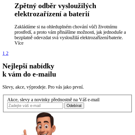
Zpětný odběr vysloužilých
elektrozařízení a baterií
Zakládáme si na ohleduplném chování vůči životnímu
prostředí, a proto vám přinášíme možnosti, jak jednoduše a
bezplatně odevzdat svá vysloužilá elektrozařízení/baterie.
Více
1
2
Nejlepší nabídky
k vám do e-mailu
Slevy, akce, výprodeje. Pro vás jako první.
Akce, slevy a novinky přednostně na Váš e-mail
Odebírat