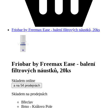
Friobar by Freemax Ease - balení filtrových náustků, 20ks
Friobar by Freemax Ease - balení
filtrových náustků, 20ks
Skladem online
a na 54 prodejnách
Skladem na prodejnách
Břeclav
Brno - Královo Pole