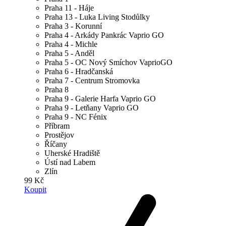
Praha 11 - Háje
Praha 13 - Luka Living Stodůlky
Praha 3 - Korunní
Praha 4 - Arkády Pankrác Vaprio GO
Praha 4 - Michle
Praha 5 - Anděl
Praha 5 - OC Nový Smíchov VaprioGO
Praha 6 - Hradčanská
Praha 7 - Centrum Stromovka
Praha 8
Praha 9 - Galerie Harfa Vaprio GO
Praha 9 - Letňany Vaprio GO
Praha 9 - NC Fénix
Příbram
Prostějov
Říčany
Uherské Hradiště
Ústí nad Labem
Zlín
99 Kč
Koupit