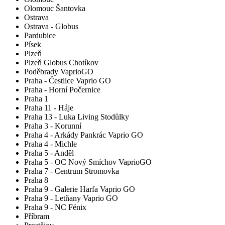
Olomouc Šantovka
Ostrava
Ostrava - Globus
Pardubice
Písek
Plzeň
Plzeň Globus Chotíkov
Poděbrady VaprioGO
Praha - Čestlice Vaprio GO
Praha - Horní Počernice
Praha 1
Praha 11 - Háje
Praha 13 - Luka Living Stodůlky
Praha 3 - Korunní
Praha 4 - Arkády Pankrác Vaprio GO
Praha 4 - Michle
Praha 5 - Anděl
Praha 5 - OC Nový Smíchov VaprioGO
Praha 7 - Centrum Stromovka
Praha 8
Praha 9 - Galerie Harfa Vaprio GO
Praha 9 - Letňany Vaprio GO
Praha 9 - NC Fénix
Příbram