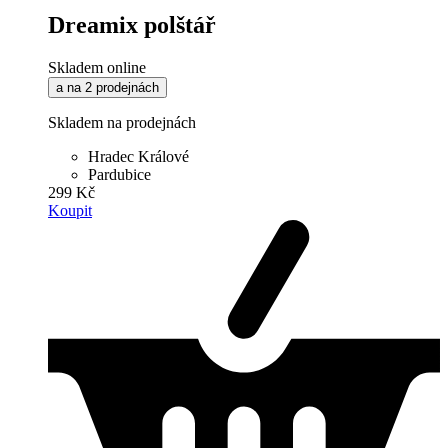
Dreamix polštář
Skladem online
a na 2 prodejnách
Skladem na prodejnách
Hradec Králové
Pardubice
299 Kč
Koupit