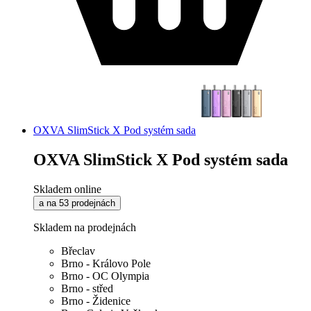
OXVA SlimStick X Pod systém sada
OXVA SlimStick X Pod systém sada
Skladem online
a na 53 prodejnách
Skladem na prodejnách
Břeclav
Brno - Královo Pole
Brno - OC Olympia
Brno - střed
Brno - Židenice