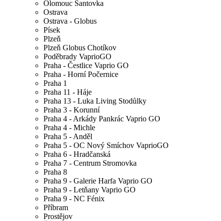
Olomouc Šantovka
Ostrava
Ostrava - Globus
Písek
Plzeň
Plzeň Globus Chotíkov
Poděbrady VaprioGO
Praha - Čestlice Vaprio GO
Praha - Horní Počernice
Praha 1
Praha 11 - Háje
Praha 13 - Luka Living Stodůlky
Praha 3 - Korunní
Praha 4 - Arkády Pankrác Vaprio GO
Praha 4 - Michle
Praha 5 - Anděl
Praha 5 - OC Nový Smíchov VaprioGO
Praha 6 - Hradčanská
Praha 7 - Centrum Stromovka
Praha 8
Praha 9 - Galerie Harfa Vaprio GO
Praha 9 - Letňany Vaprio GO
Praha 9 - NC Fénix
Příbram
Prostějov