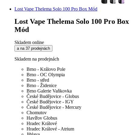
Lost Vape Thelema Solo 100 Pro Box Mód
Lost Vape Thelema Solo 100 Pro Box
Mód
Skladem online
a na 37 prodejnách
Skladem na prodejnách
Brno - Královo Pole
Brno - OC Olympia
Brno - střed
Brno - Židenice
Brno Galerie Vaňkovka
České Budějovice - Globus
České Budějovice - IGY
České Budějovice - Mercury
Chomutov
Havířov Globus
Hradec Králové
Hradec Králové - Atrium
Jihlava