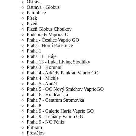
Ostrava
Ostrava - Globus
Pardubice
Písek
Plzeň
Plzeň Globus Chotíkov
Poděbrady VaprioGO
Praha - Čestlice Vaprio GO
Praha - Horní Počernice
Praha 1
Praha 11 - Háje
Praha 13 - Luka Living Stodůlky
Praha 3 - Korunní
Praha 4 - Arkády Pankrác Vaprio GO
Praha 4 - Michle
Praha 5 - Anděl
Praha 5 - OC Nový Smíchov VaprioGO
Praha 6 - Hradčanská
Praha 7 - Centrum Stromovka
Praha 8
Praha 9 - Galerie Harfa Vaprio GO
Praha 9 - Letňany Vaprio GO
Praha 9 - NC Fénix
Příbram
Prostějov