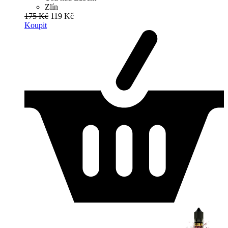
Zlín
175 Kč
119 Kč
Koupit