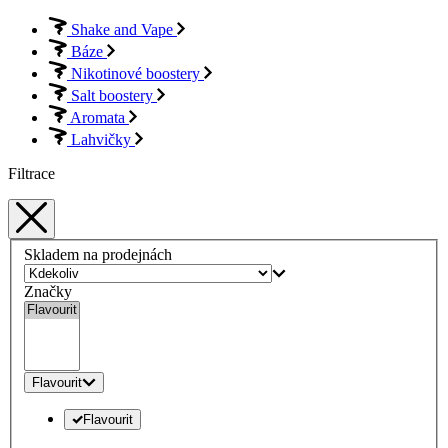
Shake and Vape
Báze
Nikotinové boostery
Salt boostery
Aromata
Lahvičky
Filtrace
Skladem na prodejnách
Značky
Flavourit
Flavourit