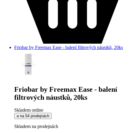
Friobar by Freemax Ease - balení filtrových náustků, 20ks
Friobar by Freemax Ease - balení
filtrových náustků, 20ks
Skladem online
a na 54 prodejnách
Skladem na prodejnách