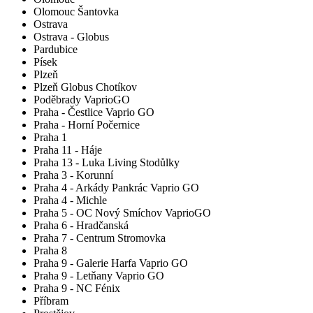
Olomouc Šantovka
Ostrava
Ostrava - Globus
Pardubice
Písek
Plzeň
Plzeň Globus Chotíkov
Poděbrady VaprioGO
Praha - Čestlice Vaprio GO
Praha - Horní Počernice
Praha 1
Praha 11 - Háje
Praha 13 - Luka Living Stodůlky
Praha 3 - Korunní
Praha 4 - Arkády Pankrác Vaprio GO
Praha 4 - Michle
Praha 5 - OC Nový Smíchov VaprioGO
Praha 6 - Hradčanská
Praha 7 - Centrum Stromovka
Praha 8
Praha 9 - Galerie Harfa Vaprio GO
Praha 9 - Letňany Vaprio GO
Praha 9 - NC Fénix
Příbram