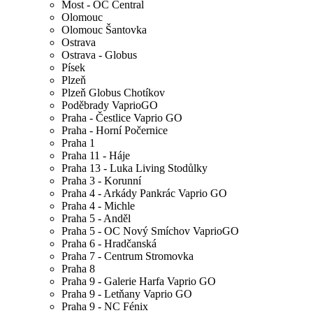
Most - OC Central
Olomouc
Olomouc Šantovka
Ostrava
Ostrava - Globus
Písek
Plzeň
Plzeň Globus Chotíkov
Poděbrady VaprioGO
Praha - Čestlice Vaprio GO
Praha - Horní Počernice
Praha 1
Praha 11 - Háje
Praha 13 - Luka Living Stodůlky
Praha 3 - Korunní
Praha 4 - Arkády Pankrác Vaprio GO
Praha 4 - Michle
Praha 5 - Anděl
Praha 5 - OC Nový Smíchov VaprioGO
Praha 6 - Hradčanská
Praha 7 - Centrum Stromovka
Praha 8
Praha 9 - Galerie Harfa Vaprio GO
Praha 9 - Letňany Vaprio GO
Praha 9 - NC Fénix