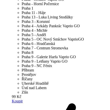
Praha - Horní Počernice
Praha 1
Praha 11 - Háje
Praha 13 - Luka Living Stodůlky
Praha 3 - Korunní
Praha 4 - Arkády Pankrác Vaprio GO
Praha 4 - Michle
Praha 5 - Anděl
Praha 5 - OC Nový Smíchov VaprioGO
Praha 6 - Hradčanská
Praha 7 - Centrum Stromovka
Praha 8
Praha 9 - Galerie Harfa Vaprio GO
Praha 9 - Letňany Vaprio GO
Praha 9 - NC Fénix
Příbram
Prostějov
Říčany
Uherské Hradiště
Ústí nad Labem
Zlín
99 Kč
Koupit