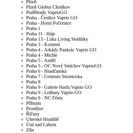
Plzeň
Plzeň Globus Chotíkov
Poděbrady VaprioGO
Praha - Čestlice Vaprio GO
Praha - Horní Počernice
Praha 1
Praha 11 - Háje
Praha 13 - Luka Living Stodůlky
Praha 3 - Korunní
Praha 4 - Arkády Pankrác Vaprio GO
Praha 4 - Michle
Praha 5 - Anděl
Praha 5 - OC Nový Smíchov VaprioGO
Praha 6 - Hradčanská
Praha 7 - Centrum Stromovka
Praha 8
Praha 9 - Galerie Harfa Vaprio GO
Praha 9 - Letňany Vaprio GO
Praha 9 - NC Fénix
Příbram
Prostějov
Říčany
Uherské Hradiště
Ústí nad Labem
Zlín