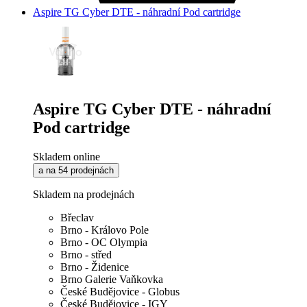
Aspire TG Cyber DTE - náhradní Pod cartridge
Aspire TG Cyber DTE - náhradní
Pod cartridge
Skladem online
a na 54 prodejnách
Skladem na prodejnách
Břeclav
Brno - Královo Pole
Brno - OC Olympia
Brno - střed
Brno - Židenice
Brno Galerie Vaňkovka
České Budějovice - Globus
České Budějovice - IGY