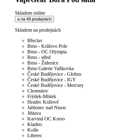
Skladem online
a na 49 prodejnách
Skladem na prodejnách
Břeclav
Brno - Královo Pole
Brno - OC Olympia
Brno - střed
Brno - Židenice
Brno Galerie Vaňkovka
České Budějovice - Globus
České Budějovice - IGY
České Budějovice - Mercury
Chomutov
Frýdek-Místek
Hradec Králové
Jablonec nad Nisou
Jihlava
Karviná OC Korso
Kladno
Kolín
Liberec