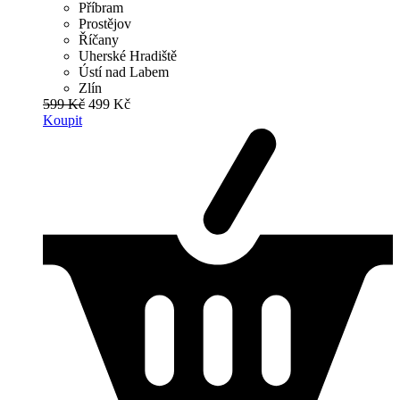
Příbram
Prostějov
Říčany
Uherské Hradiště
Ústí nad Labem
Zlín
599 Kč
499 Kč
Koupit