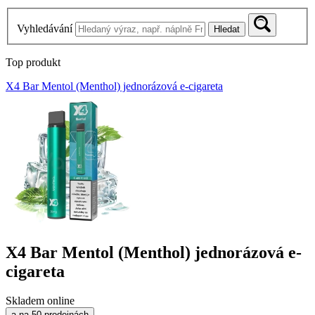
Vyhledávání
Hledat
Top produkt
X4 Bar Mentol (Menthol) jednorázová e-cigareta
X4 Bar Mentol (Menthol) jednorázová e-
cigareta
Skladem online
a na 50 prodejnách