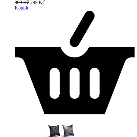
399 Kč
299 Kč
Koupit