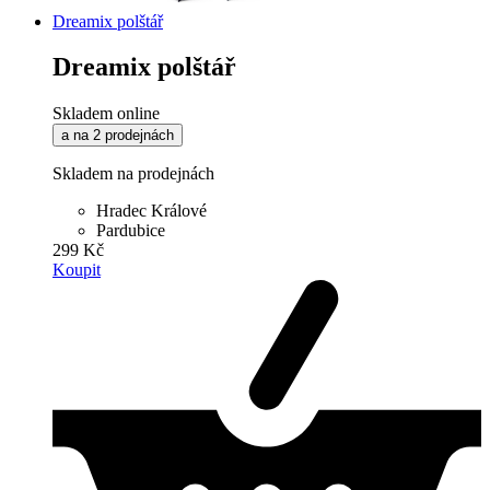
Dreamix polštář
Dreamix polštář
Skladem online
a na 2 prodejnách
Skladem na prodejnách
Hradec Králové
Pardubice
299 Kč
Koupit