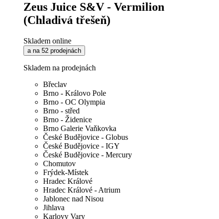
Zeus Juice S&V - Vermilion
(Chladivá třešeň)
Skladem online
a na 52 prodejnách
Skladem na prodejnách
Břeclav
Brno - Královo Pole
Brno - OC Olympia
Brno - střed
Brno - Židenice
Brno Galerie Vaňkovka
České Budějovice - Globus
České Budějovice - IGY
České Budějovice - Mercury
Chomutov
Frýdek-Místek
Hradec Králové
Hradec Králové - Atrium
Jablonec nad Nisou
Jihlava
Karlovy Vary