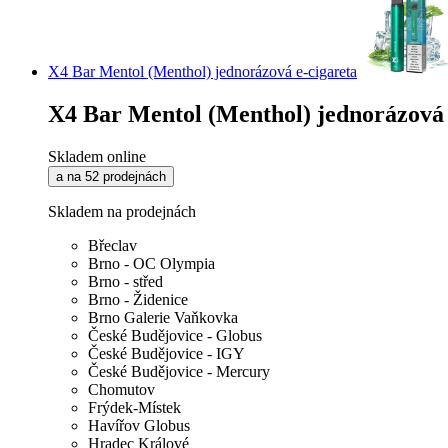
X4 Bar Mentol (Menthol) jednorázová e-cigareta
X4 Bar Mentol (Menthol) jednorázová 
Skladem online
a na 52 prodejnách
Skladem na prodejnách
Břeclav
Brno - OC Olympia
Brno - střed
Brno - Židenice
Brno Galerie Vaňkovka
České Budějovice - Globus
České Budějovice - IGY
České Budějovice - Mercury
Chomutov
Frýdek-Místek
Havířov Globus
Hradec Králové