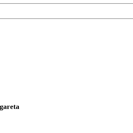
gareta