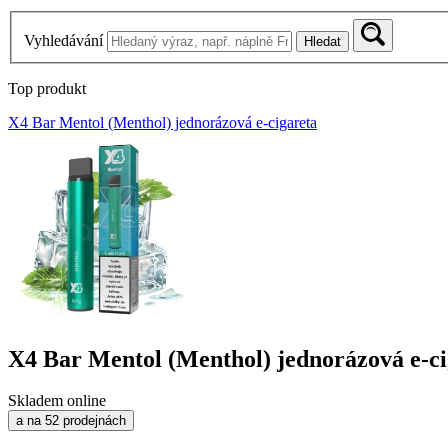
Vyhledávání
Hledat
Top produkt
X4 Bar Mentol (Menthol) jednorázová e-cigareta
X4 Bar Mentol (Menthol) jednorázová e-ci
Skladem online
a na 52 prodejnách