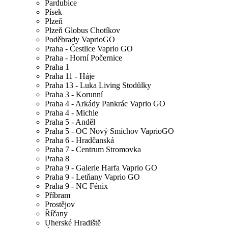
Pardubice
Písek
Plzeň
Plzeň Globus Chotíkov
Poděbrady VaprioGO
Praha - Čestlice Vaprio GO
Praha - Horní Počernice
Praha 1
Praha 11 - Háje
Praha 13 - Luka Living Stodůlky
Praha 3 - Korunní
Praha 4 - Arkády Pankrác Vaprio GO
Praha 4 - Michle
Praha 5 - Anděl
Praha 5 - OC Nový Smíchov VaprioGO
Praha 6 - Hradčanská
Praha 7 - Centrum Stromovka
Praha 8
Praha 9 - Galerie Harfa Vaprio GO
Praha 9 - Letňany Vaprio GO
Praha 9 - NC Fénix
Příbram
Prostějov
Říčany
Uherské Hradiště