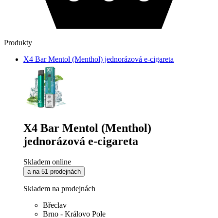
Produkty
X4 Bar Mentol (Menthol) jednorázová e-cigareta
X4 Bar Mentol (Menthol)
jednorázová e-cigareta
Skladem online
a na 51 prodejnách
Skladem na prodejnách
Břeclav
Brno - Královo Pole