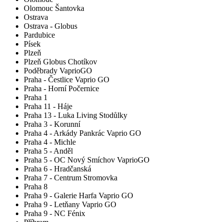
Olomouc Šantovka
Ostrava
Ostrava - Globus
Pardubice
Písek
Plzeň
Plzeň Globus Chotíkov
Poděbrady VaprioGO
Praha - Čestlice Vaprio GO
Praha - Horní Počernice
Praha 1
Praha 11 - Háje
Praha 13 - Luka Living Stodůlky
Praha 3 - Korunní
Praha 4 - Arkády Pankrác Vaprio GO
Praha 4 - Michle
Praha 5 - Anděl
Praha 5 - OC Nový Smíchov VaprioGO
Praha 6 - Hradčanská
Praha 7 - Centrum Stromovka
Praha 8
Praha 9 - Galerie Harfa Vaprio GO
Praha 9 - Letňany Vaprio GO
Praha 9 - NC Fénix