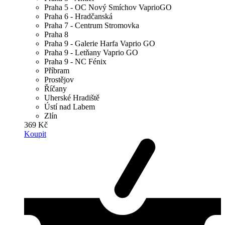
Praha 5 - OC Nový Smíchov VaprioGO
Praha 6 - Hradčanská
Praha 7 - Centrum Stromovka
Praha 8
Praha 9 - Galerie Harfa Vaprio GO
Praha 9 - Letňany Vaprio GO
Praha 9 - NC Fénix
Příbram
Prostějov
Říčany
Uherské Hradiště
Ústí nad Labem
Zlín
369 Kč
Koupit