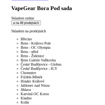
VapeGear Bora Pod sada
Skladem online
a na 48 prodejnách
Skladem na prodejnách
Břeclav
Brno - Královo Pole
Brno - OC Olympia
Brno - střed
Brno - Židenice
Brno Galerie Vaňkovka
České Budějovice - Globus
České Budějovice - IGY
Chomutov
Frýdek-Místek
Hradec Králové
Jablonec nad Nisou
Jihlava
Karviná OC Korso
Kladno
Kolín