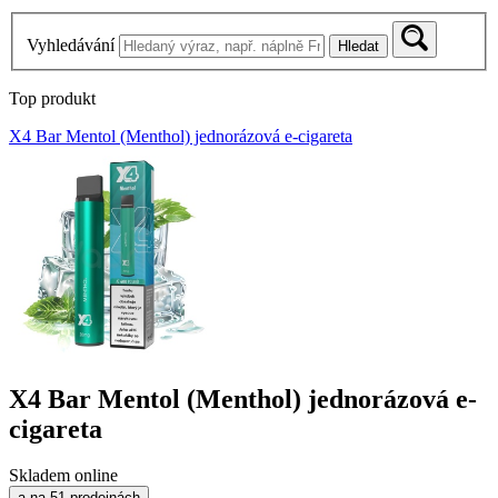
Vyhledávání
Hledat
Top produkt
X4 Bar Mentol (Menthol) jednorázová e-cigareta
X4 Bar Mentol (Menthol) jednorázová e-
cigareta
Skladem online
a na 51 prodejnách