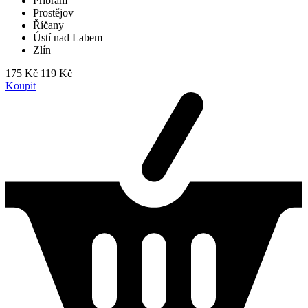
Příbram
Prostějov
Říčany
Ústí nad Labem
Zlín
175 Kč
119 Kč
Koupit