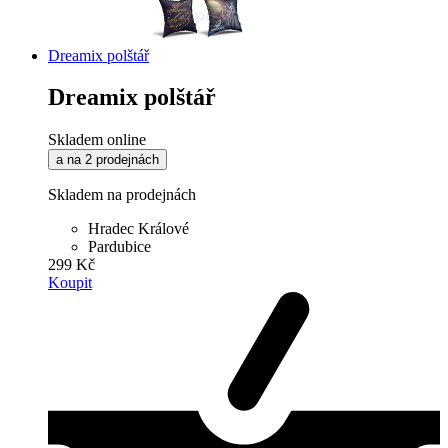
Dreamix polštář
Dreamix polštář
Skladem online
a na 2 prodejnách
Skladem na prodejnách
Hradec Králové
Pardubice
299 Kč
Koupit