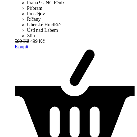
Praha 9 - NC Fénix
Příbram
Prostějov
Říčany
Uherské Hradiště
Ústí nad Labem
Zlín
599 Kč
499 Kč
Koupit