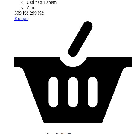
Ústí nad Labem
Zlín
399 Kč
299 Kč
Koupit