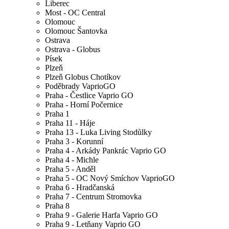
Liberec
Most - OC Central
Olomouc
Olomouc Šantovka
Ostrava
Ostrava - Globus
Písek
Plzeň
Plzeň Globus Chotíkov
Poděbrady VaprioGO
Praha - Čestlice Vaprio GO
Praha - Horní Počernice
Praha 1
Praha 11 - Háje
Praha 13 - Luka Living Stodůlky
Praha 3 - Korunní
Praha 4 - Arkády Pankrác Vaprio GO
Praha 4 - Michle
Praha 5 - Anděl
Praha 5 - OC Nový Smíchov VaprioGO
Praha 6 - Hradčanská
Praha 7 - Centrum Stromovka
Praha 8
Praha 9 - Galerie Harfa Vaprio GO
Praha 9 - Letňany Vaprio GO