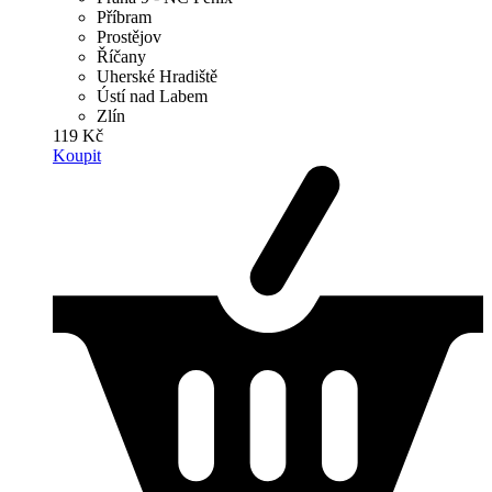
Příbram
Prostějov
Říčany
Uherské Hradiště
Ústí nad Labem
Zlín
119 Kč
Koupit