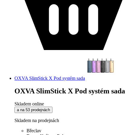
OXVA SlimStick X Pod systém sada
OXVA SlimStick X Pod systém sada
Skladem online
a na 53 prodejnách
Skladem na prodejnách
Břeclav