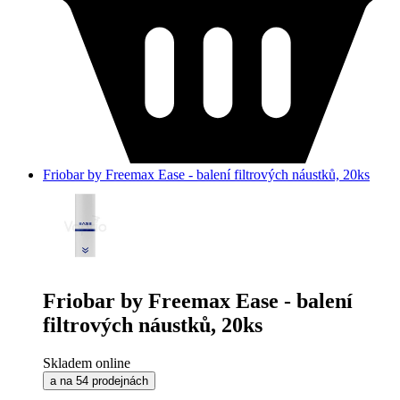
Friobar by Freemax Ease - balení filtrových náustků, 20ks
Friobar by Freemax Ease - balení
filtrových náustků, 20ks
Skladem online
a na 54 prodejnách