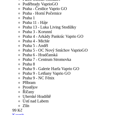
Poděbrady VaprioGO
Praha - Čestlice Vaprio GO
Praha - Horní Počernice
Praha 1
Praha 11 - Háje
Praha 13 - Luka Living Stodůlky
Praha 3 - Korunní
Praha 4 - Arkády Pankrác Vaprio GO
Praha 4 - Michle
Praha 5 - Anděl
Praha 5 - OC Nový Smíchov VaprioGO
Praha 6 - Hradčanská
Praha 7 - Centrum Stromovka
Praha 8
Praha 9 - Galerie Harfa Vaprio GO
Praha 9 - Letňany Vaprio GO
Praha 9 - NC Fénix
Příbram
Prostějov
Říčany
Uherské Hradiště
Ústí nad Labem
Zlín
99 Kč
Koupit