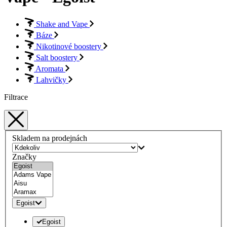
Shake and Vape
Báze
Nikotinové boostery
Salt boostery
Aromata
Lahvičky
Filtrace
Skladem na prodejnách
Značky
Egoist
Egoist