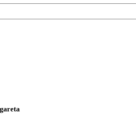
gareta