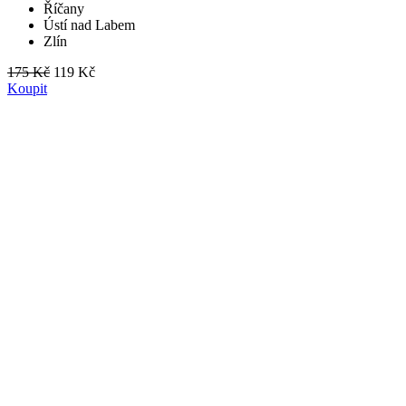
Říčany
Ústí nad Labem
Zlín
175 Kč
119 Kč
Koupit