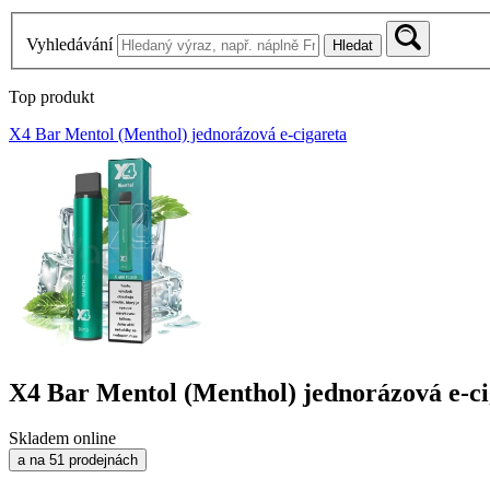
Vyhledávání
Hledat
Top produkt
X4 Bar Mentol (Menthol) jednorázová e-cigareta
X4 Bar Mentol (Menthol) jednorázová e-ci
Skladem online
a na 51 prodejnách