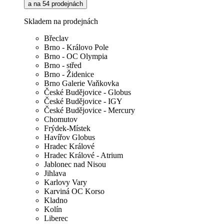
a na 54 prodejnách
Skladem na prodejnách
Břeclav
Brno - Královo Pole
Brno - OC Olympia
Brno - střed
Brno - Židenice
Brno Galerie Vaňkovka
České Budějovice - Globus
České Budějovice - IGY
České Budějovice - Mercury
Chomutov
Frýdek-Místek
Havířov Globus
Hradec Králové
Hradec Králové - Atrium
Jablonec nad Nisou
Jihlava
Karlovy Vary
Karviná OC Korso
Kladno
Kolín
Liberec