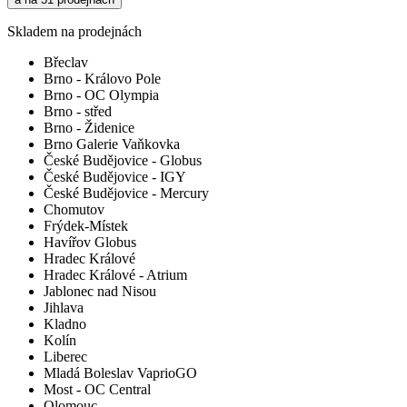
Skladem na prodejnách
Břeclav
Brno - Královo Pole
Brno - OC Olympia
Brno - střed
Brno - Židenice
Brno Galerie Vaňkovka
České Budějovice - Globus
České Budějovice - IGY
České Budějovice - Mercury
Chomutov
Frýdek-Místek
Havířov Globus
Hradec Králové
Hradec Králové - Atrium
Jablonec nad Nisou
Jihlava
Kladno
Kolín
Liberec
Mladá Boleslav VaprioGO
Most - OC Central
Olomouc