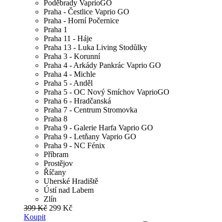
Poděbrady VaprioGO
Praha - Čestlice Vaprio GO
Praha - Horní Počernice
Praha 1
Praha 11 - Háje
Praha 13 - Luka Living Stodůlky
Praha 3 - Korunní
Praha 4 - Arkády Pankrác Vaprio GO
Praha 4 - Michle
Praha 5 - Anděl
Praha 5 - OC Nový Smíchov VaprioGO
Praha 6 - Hradčanská
Praha 7 - Centrum Stromovka
Praha 8
Praha 9 - Galerie Harfa Vaprio GO
Praha 9 - Letňany Vaprio GO
Praha 9 - NC Fénix
Příbram
Prostějov
Říčany
Uherské Hradiště
Ústí nad Labem
Zlín
399 Kč
299 Kč
Koupit