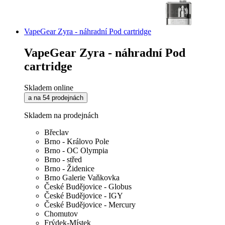
VapeGear Zyra - náhradní Pod cartridge
VapeGear Zyra - náhradní Pod
cartridge
Skladem online
a na 54 prodejnách
Skladem na prodejnách
Břeclav
Brno - Královo Pole
Brno - OC Olympia
Brno - střed
Brno - Židenice
Brno Galerie Vaňkovka
České Budějovice - Globus
České Budějovice - IGY
České Budějovice - Mercury
Chomutov
Frýdek-Místek