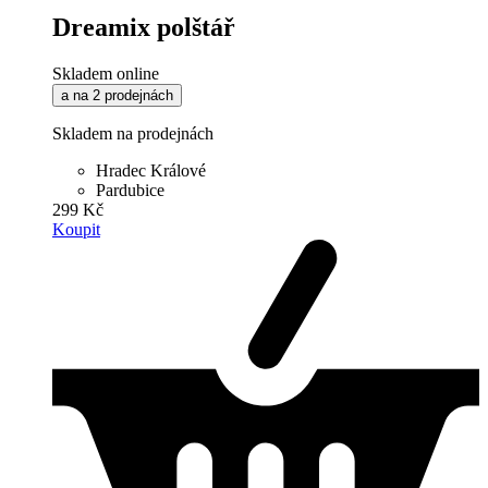
Dreamix polštář
Skladem online
a na 2 prodejnách
Skladem na prodejnách
Hradec Králové
Pardubice
299 Kč
Koupit