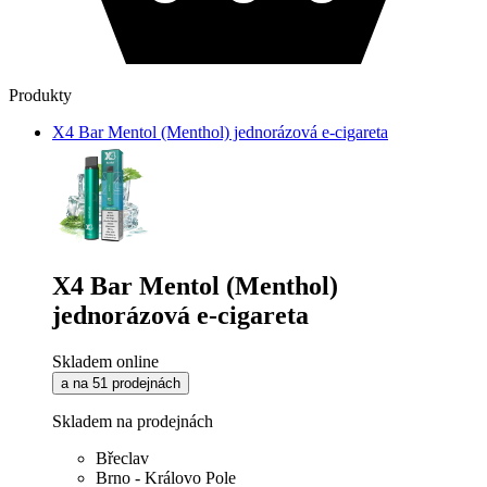
Produkty
X4 Bar Mentol (Menthol) jednorázová e-cigareta
X4 Bar Mentol (Menthol)
jednorázová e-cigareta
Skladem online
a na 51 prodejnách
Skladem na prodejnách
Břeclav
Brno - Královo Pole