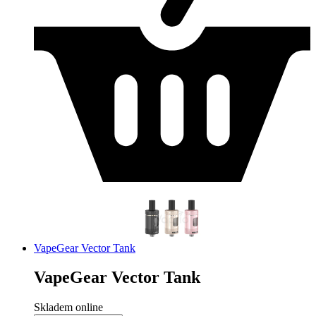
VapeGear Vector Tank
VapeGear Vector Tank
Skladem online