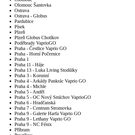
Olomouc Šantovka
Ostrava
Ostrava - Globus
Pardubice
Písek
Plzeň
Plzeň Globus Chotíkov
Poděbrady VaprioGO
Praha - Čestlice Vaprio GO
Praha - Horní Počernice
Praha 1
Praha 11 - Háje
Praha 13 - Luka Living Stodůlky
Praha 3 - Korunní
Praha 4 - Arkády Pankrác Vaprio GO
Praha 4 - Michle
Praha 5 - Anděl
Praha 5 - OC Nový Smíchov VaprioGO
Praha 6 - Hradčanská
Praha 7 - Centrum Stromovka
Praha 9 - Galerie Harfa Vaprio GO
Praha 9 - Letňany Vaprio GO
Praha 9 - NC Fénix
Příbram