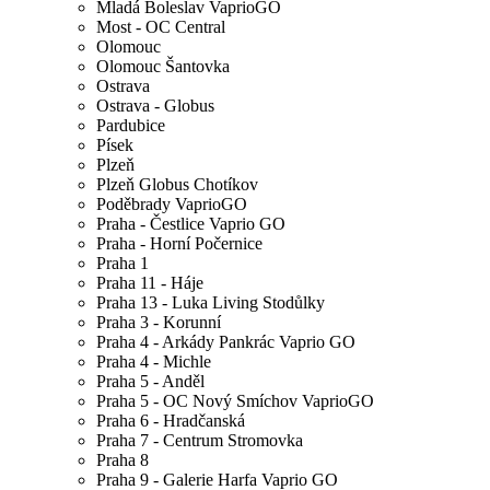
Mladá Boleslav VaprioGO
Most - OC Central
Olomouc
Olomouc Šantovka
Ostrava
Ostrava - Globus
Pardubice
Písek
Plzeň
Plzeň Globus Chotíkov
Poděbrady VaprioGO
Praha - Čestlice Vaprio GO
Praha - Horní Počernice
Praha 1
Praha 11 - Háje
Praha 13 - Luka Living Stodůlky
Praha 3 - Korunní
Praha 4 - Arkády Pankrác Vaprio GO
Praha 4 - Michle
Praha 5 - Anděl
Praha 5 - OC Nový Smíchov VaprioGO
Praha 6 - Hradčanská
Praha 7 - Centrum Stromovka
Praha 8
Praha 9 - Galerie Harfa Vaprio GO