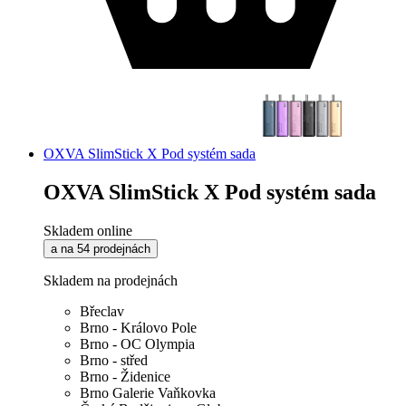
OXVA SlimStick X Pod systém sada
OXVA SlimStick X Pod systém sada
Skladem online
a na 54 prodejnách
Skladem na prodejnách
Břeclav
Brno - Královo Pole
Brno - OC Olympia
Brno - střed
Brno - Židenice
Brno Galerie Vaňkovka