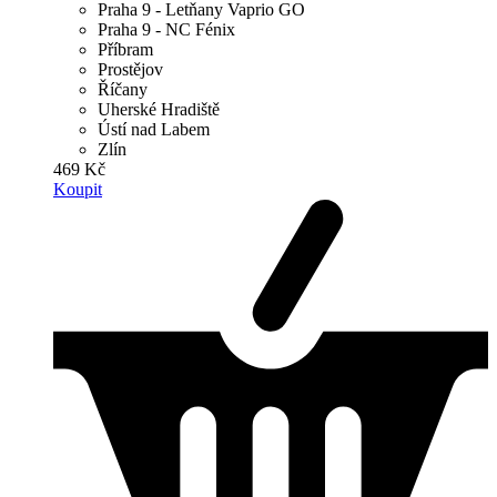
Praha 9 - Letňany Vaprio GO
Praha 9 - NC Fénix
Příbram
Prostějov
Říčany
Uherské Hradiště
Ústí nad Labem
Zlín
469 Kč
Koupit