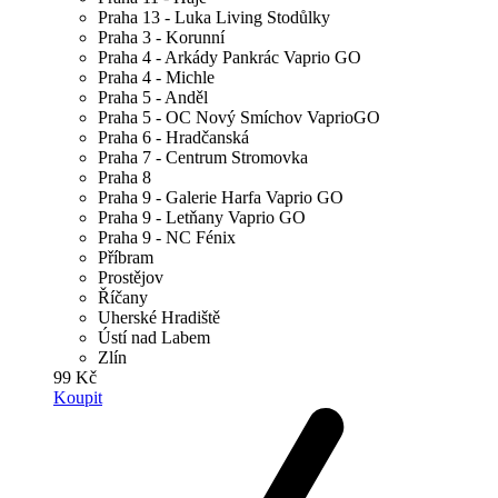
Praha 13 - Luka Living Stodůlky
Praha 3 - Korunní
Praha 4 - Arkády Pankrác Vaprio GO
Praha 4 - Michle
Praha 5 - Anděl
Praha 5 - OC Nový Smíchov VaprioGO
Praha 6 - Hradčanská
Praha 7 - Centrum Stromovka
Praha 8
Praha 9 - Galerie Harfa Vaprio GO
Praha 9 - Letňany Vaprio GO
Praha 9 - NC Fénix
Příbram
Prostějov
Říčany
Uherské Hradiště
Ústí nad Labem
Zlín
99 Kč
Koupit