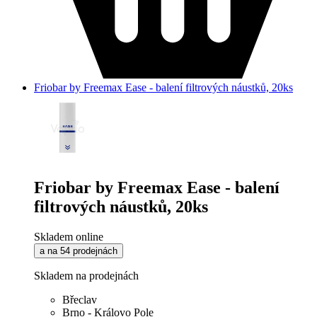
Friobar by Freemax Ease - balení filtrových náustků, 20ks
Friobar by Freemax Ease - balení
filtrových náustků, 20ks
Skladem online
a na 54 prodejnách
Skladem na prodejnách
Břeclav
Brno - Královo Pole