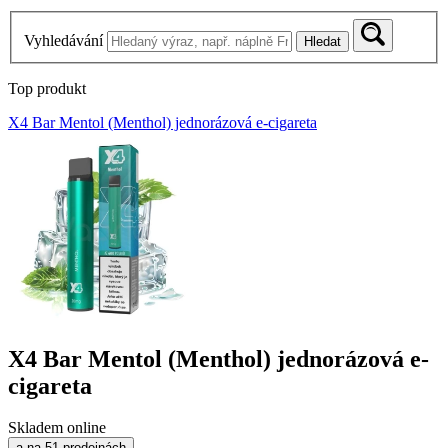
Vyhledávání
Hledat
Top produkt
X4 Bar Mentol (Menthol) jednorázová e-cigareta
X4 Bar Mentol (Menthol) jednorázová e-
cigareta
Skladem online
a na 51 prodejnách