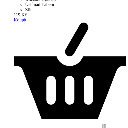
Ústí nad Labem
Zlín
119 Kč
Koupit