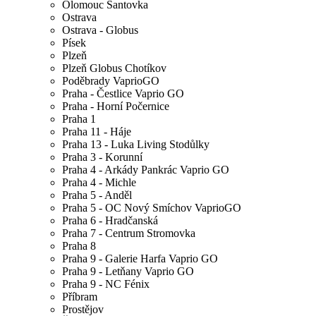
Olomouc Šantovka
Ostrava
Ostrava - Globus
Písek
Plzeň
Plzeň Globus Chotíkov
Poděbrady VaprioGO
Praha - Čestlice Vaprio GO
Praha - Horní Počernice
Praha 1
Praha 11 - Háje
Praha 13 - Luka Living Stodůlky
Praha 3 - Korunní
Praha 4 - Arkády Pankrác Vaprio GO
Praha 4 - Michle
Praha 5 - Anděl
Praha 5 - OC Nový Smíchov VaprioGO
Praha 6 - Hradčanská
Praha 7 - Centrum Stromovka
Praha 8
Praha 9 - Galerie Harfa Vaprio GO
Praha 9 - Letňany Vaprio GO
Praha 9 - NC Fénix
Příbram
Prostějov