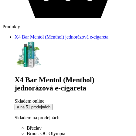
Produkty
X4 Bar Mentol (Menthol) jednorázová e-cigareta
X4 Bar Mentol (Menthol)
jednorázová e-cigareta
Skladem online
a na 51 prodejnách
Skladem na prodejnách
Břeclav
Brno - OC Olympia