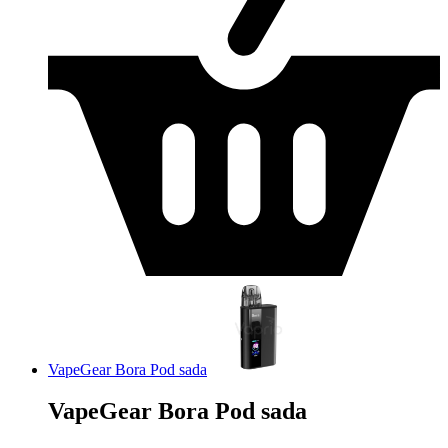
VapeGear Bora Pod sada
VapeGear Bora Pod sada