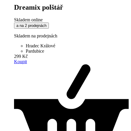
Dreamix polštář
Skladem online
a na 2 prodejnách
Skladem na prodejnách
Hradec Králové
Pardubice
299 Kč
Koupit