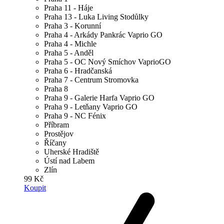
Praha 11 - Háje
Praha 13 - Luka Living Stodůlky
Praha 3 - Korunní
Praha 4 - Arkády Pankrác Vaprio GO
Praha 4 - Michle
Praha 5 - Anděl
Praha 5 - OC Nový Smíchov VaprioGO
Praha 6 - Hradčanská
Praha 7 - Centrum Stromovka
Praha 8
Praha 9 - Galerie Harfa Vaprio GO
Praha 9 - Letňany Vaprio GO
Praha 9 - NC Fénix
Příbram
Prostějov
Říčany
Uherské Hradiště
Ústí nad Labem
Zlín
99 Kč
Koupit