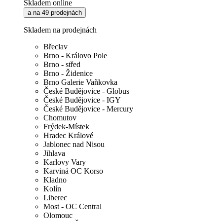
Skladem online
a na 49 prodejnách
Skladem na prodejnách
Břeclav
Brno - Královo Pole
Brno - střed
Brno - Židenice
Brno Galerie Vaňkovka
České Budějovice - Globus
České Budějovice - IGY
České Budějovice - Mercury
Chomutov
Frýdek-Místek
Hradec Králové
Jablonec nad Nisou
Jihlava
Karlovy Vary
Karviná OC Korso
Kladno
Kolín
Liberec
Most - OC Central
Olomouc