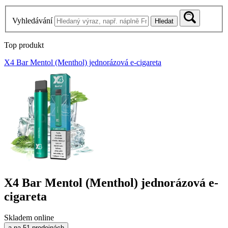
Vyhledávání
Hledat
Top produkt
X4 Bar Mentol (Menthol) jednorázová e-cigareta
X4 Bar Mentol (Menthol) jednorázová e-
cigareta
Skladem online
a na 51 prodejnách