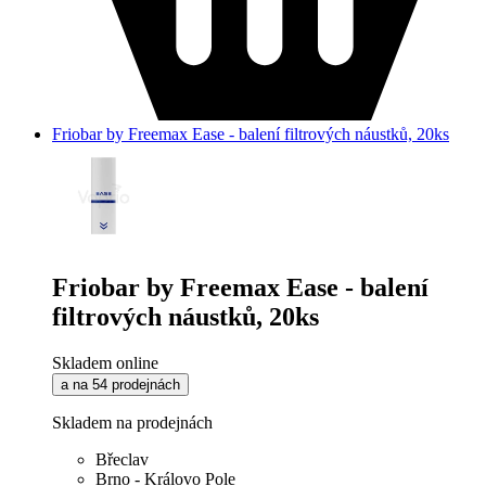
Friobar by Freemax Ease - balení filtrových náustků, 20ks
Friobar by Freemax Ease - balení
filtrových náustků, 20ks
Skladem online
a na 54 prodejnách
Skladem na prodejnách
Břeclav
Brno - Královo Pole