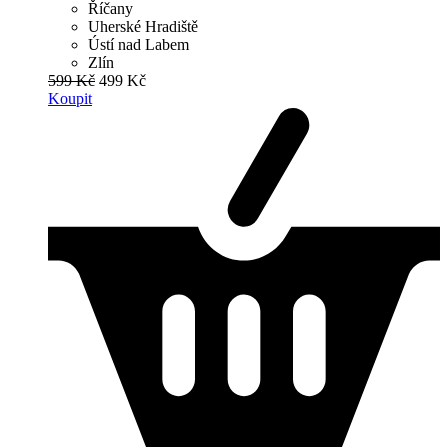
Říčany
Uherské Hradiště
Ústí nad Labem
Zlín
599 Kč
499 Kč
Koupit