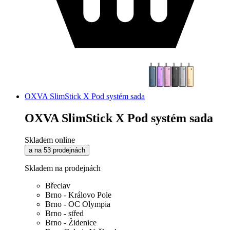
OXVA SlimStick X Pod systém sada
OXVA SlimStick X Pod systém sada
Skladem online
a na 53 prodejnách
Skladem na prodejnách
Břeclav
Brno - Královo Pole
Brno - OC Olympia
Brno - střed
Brno - Židenice