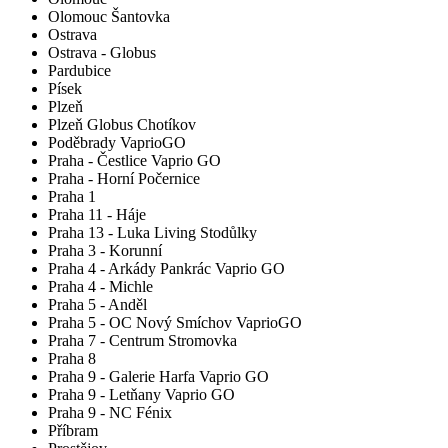
Olomouc Šantovka
Ostrava
Ostrava - Globus
Pardubice
Písek
Plzeň
Plzeň Globus Chotíkov
Poděbrady VaprioGO
Praha - Čestlice Vaprio GO
Praha - Horní Počernice
Praha 1
Praha 11 - Háje
Praha 13 - Luka Living Stodůlky
Praha 3 - Korunní
Praha 4 - Arkády Pankrác Vaprio GO
Praha 4 - Michle
Praha 5 - Anděl
Praha 5 - OC Nový Smíchov VaprioGO
Praha 7 - Centrum Stromovka
Praha 8
Praha 9 - Galerie Harfa Vaprio GO
Praha 9 - Letňany Vaprio GO
Praha 9 - NC Fénix
Příbram