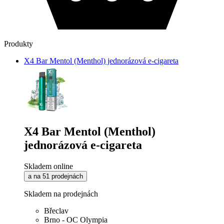
Produkty
X4 Bar Mentol (Menthol) jednorázová e-cigareta
X4 Bar Mentol (Menthol)
jednorázová e-cigareta
Skladem online
a na 51 prodejnách
Skladem na prodejnách
Břeclav
Brno - OC Olympia