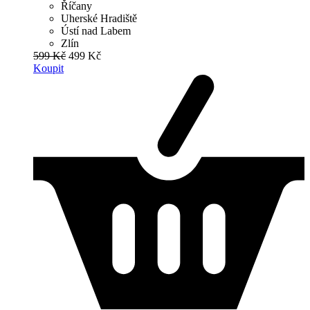
Říčany
Uherské Hradiště
Ústí nad Labem
Zlín
599 Kč
499 Kč
Koupit