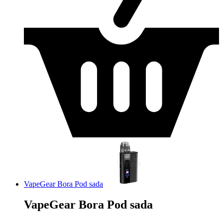
VapeGear Bora Pod sada
VapeGear Bora Pod sada