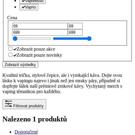
Vaporesso
Vaprio
Cena
Zobrazit pouze akce
Zobrazit pouze novinky
Zobrazit výsledky
Kvalitní trička, stylové čepice, ale i vynikající káva. Dejte svou
lásku k vapingu najevo i jinak než jen mraky páry, případně si
dopřejte šálek naší prémiové zrnkové kávy. Vychytaný merch s
vaping tématikou pro každého.
Filtrovat produkty
Nalezeno 1 produktů
Doporučené