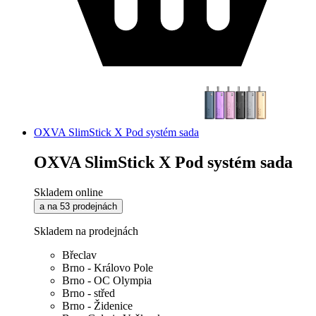
OXVA SlimStick X Pod systém sada
OXVA SlimStick X Pod systém sada
Skladem online
a na 53 prodejnách
Skladem na prodejnách
Břeclav
Brno - Královo Pole
Brno - OC Olympia
Brno - střed
Brno - Židenice