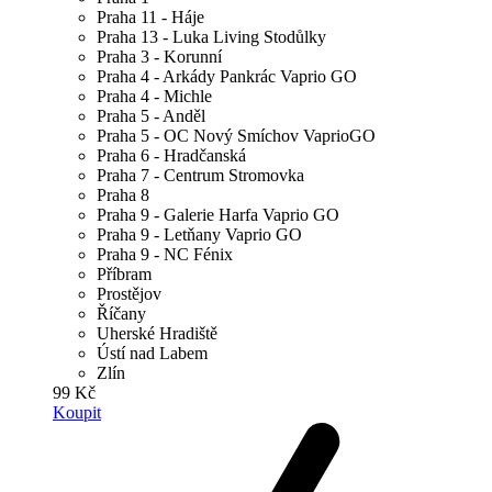
Praha 11 - Háje
Praha 13 - Luka Living Stodůlky
Praha 3 - Korunní
Praha 4 - Arkády Pankrác Vaprio GO
Praha 4 - Michle
Praha 5 - Anděl
Praha 5 - OC Nový Smíchov VaprioGO
Praha 6 - Hradčanská
Praha 7 - Centrum Stromovka
Praha 8
Praha 9 - Galerie Harfa Vaprio GO
Praha 9 - Letňany Vaprio GO
Praha 9 - NC Fénix
Příbram
Prostějov
Říčany
Uherské Hradiště
Ústí nad Labem
Zlín
99 Kč
Koupit