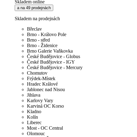
Skladem online
a na 49 prodejnách
Skladem na prodejnách
Břeclav
Brno - Královo Pole
Brno - střed
Brno - Židenice
Brno Galerie Vaňkovka
České Budějovice - Globus
České Budějovice - IGY
České Budějovice - Mercury
Chomutov
Frýdek-Místek
Hradec Králové
Jablonec nad Nisou
Jihlava
Karlovy Vary
Karviná OC Korso
Kladno
Kolín
Liberec
Most - OC Central
Olomouc