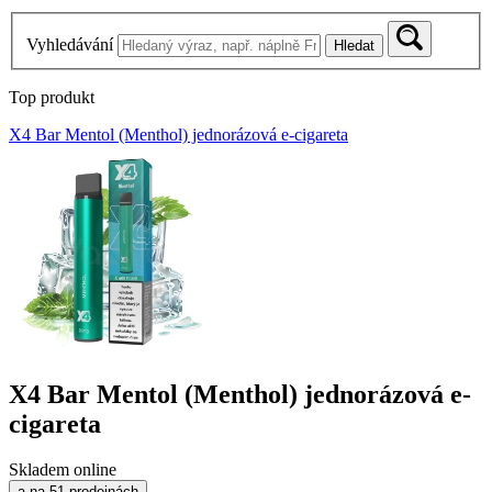
Vyhledávání
Hledat
Top produkt
X4 Bar Mentol (Menthol) jednorázová e-cigareta
X4 Bar Mentol (Menthol) jednorázová e-
cigareta
Skladem online
a na 51 prodejnách