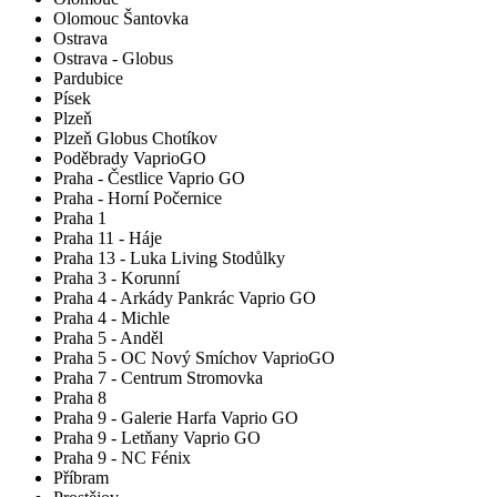
Olomouc Šantovka
Ostrava
Ostrava - Globus
Pardubice
Písek
Plzeň
Plzeň Globus Chotíkov
Poděbrady VaprioGO
Praha - Čestlice Vaprio GO
Praha - Horní Počernice
Praha 1
Praha 11 - Háje
Praha 13 - Luka Living Stodůlky
Praha 3 - Korunní
Praha 4 - Arkády Pankrác Vaprio GO
Praha 4 - Michle
Praha 5 - Anděl
Praha 5 - OC Nový Smíchov VaprioGO
Praha 7 - Centrum Stromovka
Praha 8
Praha 9 - Galerie Harfa Vaprio GO
Praha 9 - Letňany Vaprio GO
Praha 9 - NC Fénix
Příbram