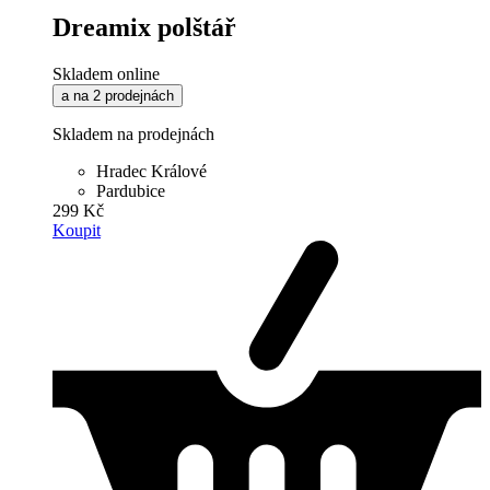
Dreamix polštář
Skladem online
a na 2 prodejnách
Skladem na prodejnách
Hradec Králové
Pardubice
299 Kč
Koupit