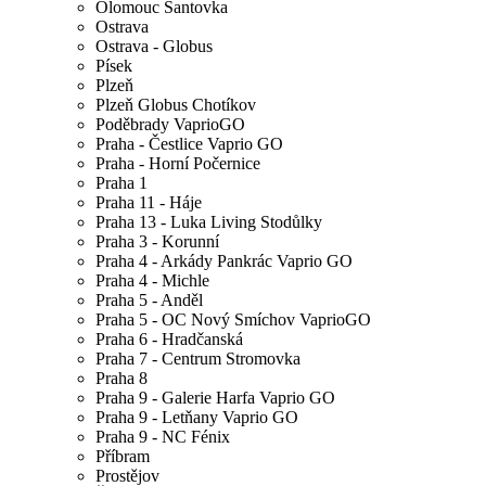
Olomouc Šantovka
Ostrava
Ostrava - Globus
Písek
Plzeň
Plzeň Globus Chotíkov
Poděbrady VaprioGO
Praha - Čestlice Vaprio GO
Praha - Horní Počernice
Praha 1
Praha 11 - Háje
Praha 13 - Luka Living Stodůlky
Praha 3 - Korunní
Praha 4 - Arkády Pankrác Vaprio GO
Praha 4 - Michle
Praha 5 - Anděl
Praha 5 - OC Nový Smíchov VaprioGO
Praha 6 - Hradčanská
Praha 7 - Centrum Stromovka
Praha 8
Praha 9 - Galerie Harfa Vaprio GO
Praha 9 - Letňany Vaprio GO
Praha 9 - NC Fénix
Příbram
Prostějov