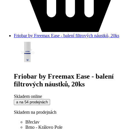
Friobar by Freemax Ease - balení filtrových náustků, 20ks
Friobar by Freemax Ease - balení
filtrových náustků, 20ks
Skladem online
a na 54 prodejnách
Skladem na prodejnách
Břeclav
Brno - Královo Pole