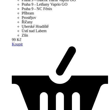
Praha 9 - Letňany Vaprio GO
Praha 9 - NC Fénix
Příbram
Prostějov
Říčany
Uherské Hradiště
Ústí nad Labem
Zlín
99 Kč
Koupit