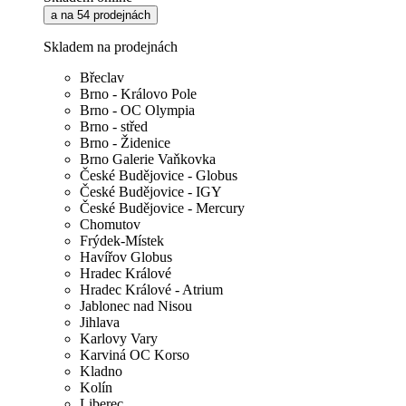
a na 54 prodejnách
Skladem na prodejnách
Břeclav
Brno - Královo Pole
Brno - OC Olympia
Brno - střed
Brno - Židenice
Brno Galerie Vaňkovka
České Budějovice - Globus
České Budějovice - IGY
České Budějovice - Mercury
Chomutov
Frýdek-Místek
Havířov Globus
Hradec Králové
Hradec Králové - Atrium
Jablonec nad Nisou
Jihlava
Karlovy Vary
Karviná OC Korso
Kladno
Kolín
Liberec