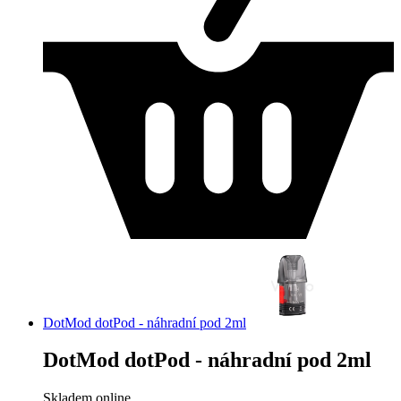
DotMod dotPod - náhradní pod 2ml
DotMod dotPod - náhradní pod 2ml
Skladem online