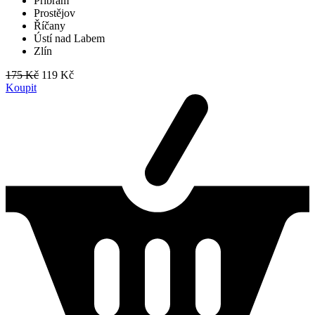
Příbram
Prostějov
Říčany
Ústí nad Labem
Zlín
175 Kč
119 Kč
Koupit