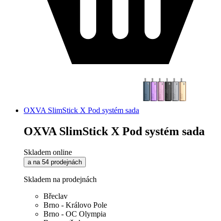
OXVA SlimStick X Pod systém sada
OXVA SlimStick X Pod systém sada
Skladem online
a na 54 prodejnách
Skladem na prodejnách
Břeclav
Brno - Královo Pole
Brno - OC Olympia