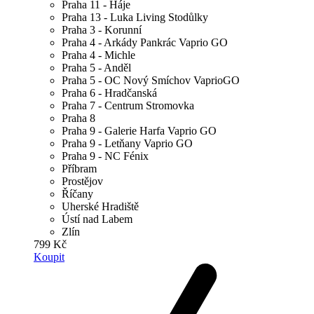
Praha 11 - Háje
Praha 13 - Luka Living Stodůlky
Praha 3 - Korunní
Praha 4 - Arkády Pankrác Vaprio GO
Praha 4 - Michle
Praha 5 - Anděl
Praha 5 - OC Nový Smíchov VaprioGO
Praha 6 - Hradčanská
Praha 7 - Centrum Stromovka
Praha 8
Praha 9 - Galerie Harfa Vaprio GO
Praha 9 - Letňany Vaprio GO
Praha 9 - NC Fénix
Příbram
Prostějov
Říčany
Uherské Hradiště
Ústí nad Labem
Zlín
799 Kč
Koupit