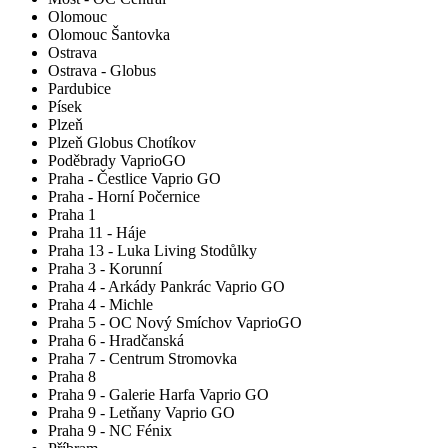
Olomouc
Olomouc Šantovka
Ostrava
Ostrava - Globus
Pardubice
Písek
Plzeň
Plzeň Globus Chotíkov
Poděbrady VaprioGO
Praha - Čestlice Vaprio GO
Praha - Horní Počernice
Praha 1
Praha 11 - Háje
Praha 13 - Luka Living Stodůlky
Praha 3 - Korunní
Praha 4 - Arkády Pankrác Vaprio GO
Praha 4 - Michle
Praha 5 - OC Nový Smíchov VaprioGO
Praha 6 - Hradčanská
Praha 7 - Centrum Stromovka
Praha 8
Praha 9 - Galerie Harfa Vaprio GO
Praha 9 - Letňany Vaprio GO
Praha 9 - NC Fénix