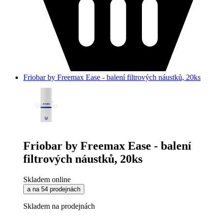
Friobar by Freemax Ease - balení filtrových náustků, 20ks
Friobar by Freemax Ease - balení
filtrových náustků, 20ks
Skladem online
a na 54 prodejnách
Skladem na prodejnách