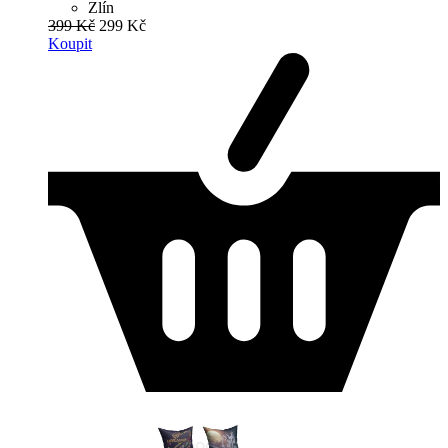
Zlín
399 Kč
299 Kč
Koupit