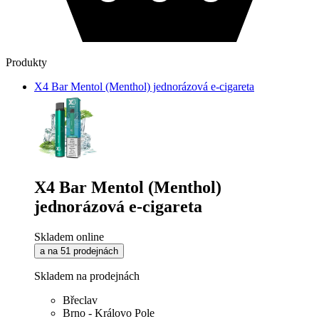
Produkty
X4 Bar Mentol (Menthol) jednorázová e-cigareta
X4 Bar Mentol (Menthol)
jednorázová e-cigareta
Skladem online
a na 51 prodejnách
Skladem na prodejnách
Břeclav
Brno - Královo Pole