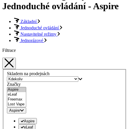
Jednoduché ovládání - Aspire
Základní
Jednoduché ovládání
Nastavitelné režimy
Jednorázové
Filtrace
Skladem na prodejnách
Značky
Aspire
Aspire
eLeaf