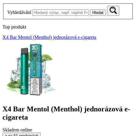
Vyhledávání
Hledat
Top produkt
X4 Bar Mentol (Menthol) jednorázová e-cigareta
X4 Bar Mentol (Menthol) jednorázová e-
cigareta
Skladem online
a na 51 prodejnách