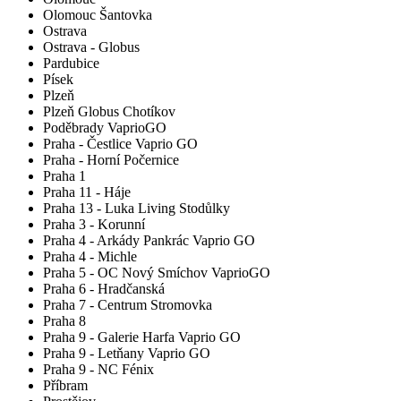
Olomouc Šantovka
Ostrava
Ostrava - Globus
Pardubice
Písek
Plzeň
Plzeň Globus Chotíkov
Poděbrady VaprioGO
Praha - Čestlice Vaprio GO
Praha - Horní Počernice
Praha 1
Praha 11 - Háje
Praha 13 - Luka Living Stodůlky
Praha 3 - Korunní
Praha 4 - Arkády Pankrác Vaprio GO
Praha 4 - Michle
Praha 5 - OC Nový Smíchov VaprioGO
Praha 6 - Hradčanská
Praha 7 - Centrum Stromovka
Praha 8
Praha 9 - Galerie Harfa Vaprio GO
Praha 9 - Letňany Vaprio GO
Praha 9 - NC Fénix
Příbram