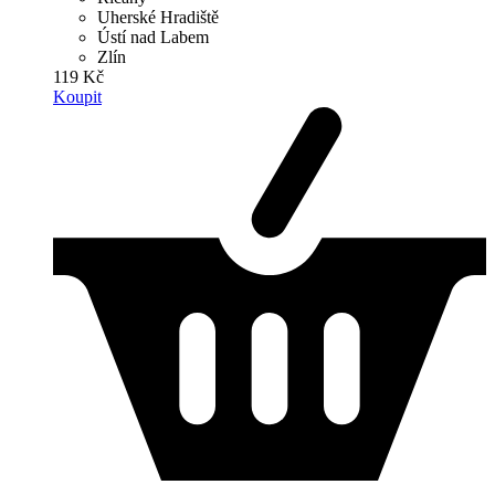
Uherské Hradiště
Ústí nad Labem
Zlín
119 Kč
Koupit