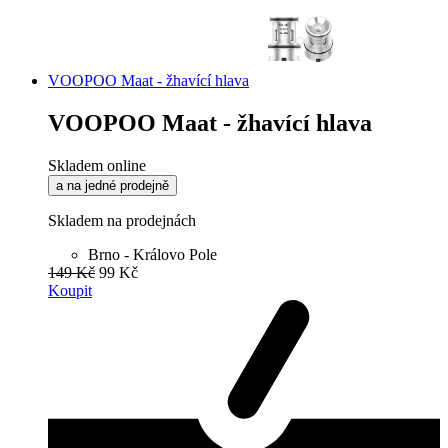
VOOPOO Maat - žhavící hlava
VOOPOO Maat - žhavící hlava
Skladem online
a na jedné prodejně
Skladem na prodejnách
Brno - Královo Pole
149 Kč
99 Kč
Koupit