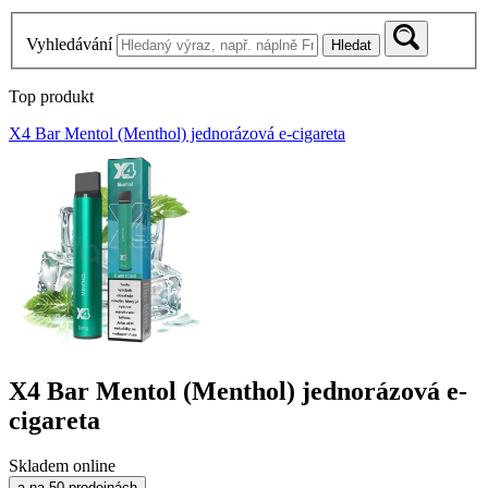
Vyhledávání
Hledat
Top produkt
X4 Bar Mentol (Menthol) jednorázová e-cigareta
X4 Bar Mentol (Menthol) jednorázová e-
cigareta
Skladem online
a na 50 prodejnách