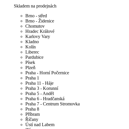
Skladem na prodejnách
Brno - střed
Brno - Židenice
Chomutov
Hradec Králové
Karlovy Vary
Kladno
Kolín
Liberec
Pardubice
Písek
Plzeň
Praha - Horní Počernice
Praha 1
Praha 11 - Háje
Praha 3 - Korunní
Praha 5 - Anděl
Praha 6 - Hradčanská
Praha 7 - Centrum Stromovka
Praha 8
Příbram
Říčany
Ústí nad Labem