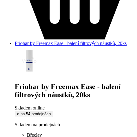
Friobar by Freemax Ease - balení filtrových náustků, 20ks
Friobar by Freemax Ease - balení
filtrových náustků, 20ks
Skladem online
a na 54 prodejnách
Skladem na prodejnách
Břeclav