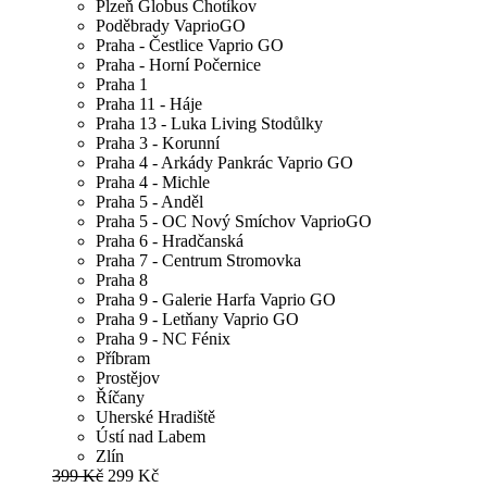
Plzeň Globus Chotíkov
Poděbrady VaprioGO
Praha - Čestlice Vaprio GO
Praha - Horní Počernice
Praha 1
Praha 11 - Háje
Praha 13 - Luka Living Stodůlky
Praha 3 - Korunní
Praha 4 - Arkády Pankrác Vaprio GO
Praha 4 - Michle
Praha 5 - Anděl
Praha 5 - OC Nový Smíchov VaprioGO
Praha 6 - Hradčanská
Praha 7 - Centrum Stromovka
Praha 8
Praha 9 - Galerie Harfa Vaprio GO
Praha 9 - Letňany Vaprio GO
Praha 9 - NC Fénix
Příbram
Prostějov
Říčany
Uherské Hradiště
Ústí nad Labem
Zlín
399 Kč
299 Kč