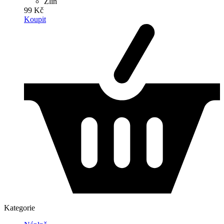
Zlín
99 Kč
Koupit
Kategorie