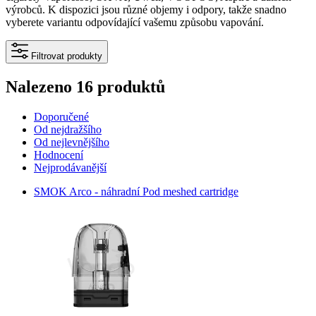
výrobců. K dispozici jsou různé objemy i odpory, takže snadno
vyberete variantu odpovídající vašemu způsobu vapování.
Filtrovat produkty
Nalezeno 16 produktů
Doporučené
Od nejdražšího
Od nejlevnějšího
Hodnocení
Nejprodávanější
SMOK Arco - náhradní Pod meshed cartridge