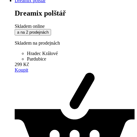
Dreamix polštář
Dreamix polštář
Skladem online
a na 2 prodejnách
Skladem na prodejnách
Hradec Králové
Pardubice
299 Kč
Koupit