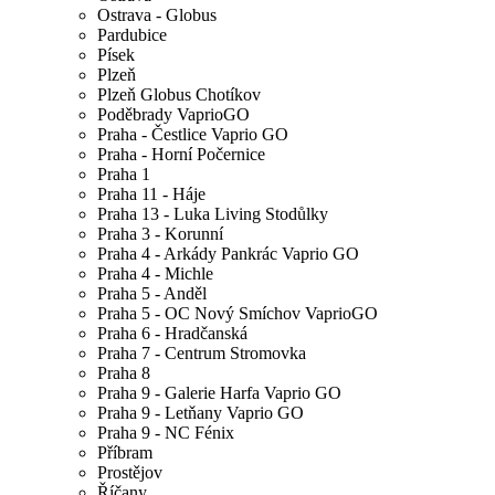
Ostrava - Globus
Pardubice
Písek
Plzeň
Plzeň Globus Chotíkov
Poděbrady VaprioGO
Praha - Čestlice Vaprio GO
Praha - Horní Počernice
Praha 1
Praha 11 - Háje
Praha 13 - Luka Living Stodůlky
Praha 3 - Korunní
Praha 4 - Arkády Pankrác Vaprio GO
Praha 4 - Michle
Praha 5 - Anděl
Praha 5 - OC Nový Smíchov VaprioGO
Praha 6 - Hradčanská
Praha 7 - Centrum Stromovka
Praha 8
Praha 9 - Galerie Harfa Vaprio GO
Praha 9 - Letňany Vaprio GO
Praha 9 - NC Fénix
Příbram
Prostějov
Říčany