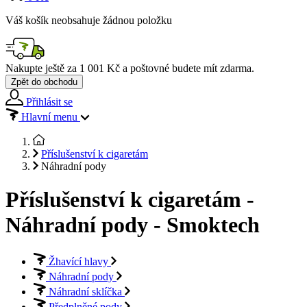
Váš košík neobsahuje žádnou položku
Nakupte ještě za
1 001 Kč
a poštovné budete mít
zdarma
.
Zpět do obchodu
Přihlásit se
Hlavní menu
Příslušenství k cigaretám
Náhradní pody
Příslušenství k cigaretám -
Náhradní pody - Smoktech
Žhavící hlavy
Náhradní pody
Náhradní sklíčka
Předplněné pody