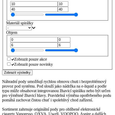
Materiál spirálky
Objem
Zobrazit pouze akce
Zobrazit pouze novinky
Zobrazit výsledky
Náhradní pody umožňují rychlou obnovu chuti i bezproblémový
provoz pod systému. Pod slouží jako nádržka na e-liquid a podle
typu může obsahovat integrovanou žhavicí spirálku nebo být určen
pro výměnné žhavicí hlavy. Pravidelná výměna opotřebeného podu
pomáhá zachovat čistou chuť i spolehlivý chod zařízení.
Sortiment zahrnuje originální pody pro oblíbené elektronické
cigarety Vaporesso, OXVA, Uwell, VOOPOO, Aspire a dalších