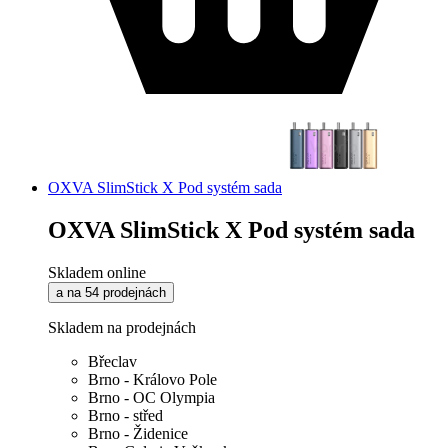
OXVA SlimStick X Pod systém sada
OXVA SlimStick X Pod systém sada
Skladem online
a na 54 prodejnách
Skladem na prodejnách
Břeclav
Brno - Královo Pole
Brno - OC Olympia
Brno - střed
Brno - Židenice