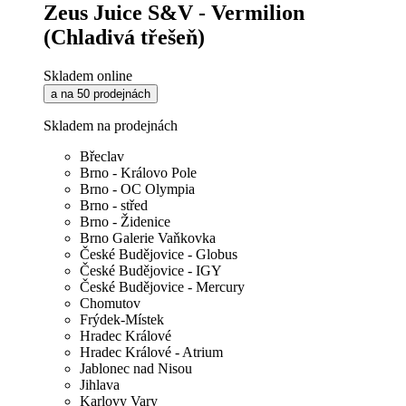
Zeus Juice S&V - Vermilion
(Chladivá třešeň)
Skladem online
a na 50 prodejnách
Skladem na prodejnách
Břeclav
Brno - Královo Pole
Brno - OC Olympia
Brno - střed
Brno - Židenice
Brno Galerie Vaňkovka
České Budějovice - Globus
České Budějovice - IGY
České Budějovice - Mercury
Chomutov
Frýdek-Místek
Hradec Králové
Hradec Králové - Atrium
Jablonec nad Nisou
Jihlava
Karlovy Vary