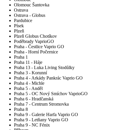
Olomouc Šantovka
Ostrava
Ostrava - Globus
Pardubice
Písek
Plzeň
Plzeň Globus Chotíkov
Poděbrady VaprioGO
Praha - Čestlice Vaprio GO
Praha - Horní Počernice
Praha 1
Praha 11 - Háje
Praha 13 - Luka Living Stodůlky
Praha 3 - Korunní
Praha 4 - Arkády Pankrác Vaprio GO
Praha 4 - Michle
Praha 5 - Anděl
Praha 5 - OC Nový Smíchov VaprioGO
Praha 6 - Hradčanská
Praha 7 - Centrum Stromovka
Praha 8
Praha 9 - Galerie Harfa Vaprio GO
Praha 9 - Letňany Vaprio GO
Praha 9 - NC Fénix