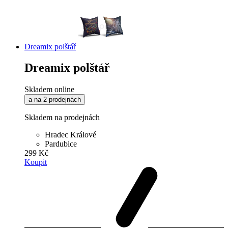
Dreamix polštář
Dreamix polštář
Skladem online
a na 2 prodejnách
Skladem na prodejnách
Hradec Králové
Pardubice
299 Kč
Koupit