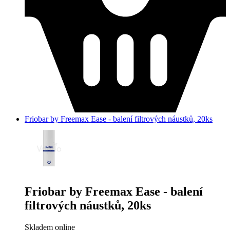
Friobar by Freemax Ease - balení filtrových náustků, 20ks
Friobar by Freemax Ease - balení
filtrových náustků, 20ks
Skladem online