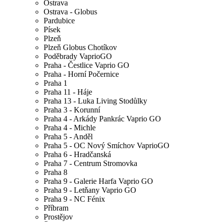
Ostrava
Ostrava - Globus
Pardubice
Písek
Plzeň
Plzeň Globus Chotíkov
Poděbrady VaprioGO
Praha - Čestlice Vaprio GO
Praha - Horní Počernice
Praha 1
Praha 11 - Háje
Praha 13 - Luka Living Stodůlky
Praha 3 - Korunní
Praha 4 - Arkády Pankrác Vaprio GO
Praha 4 - Michle
Praha 5 - Anděl
Praha 5 - OC Nový Smíchov VaprioGO
Praha 6 - Hradčanská
Praha 7 - Centrum Stromovka
Praha 8
Praha 9 - Galerie Harfa Vaprio GO
Praha 9 - Letňany Vaprio GO
Praha 9 - NC Fénix
Příbram
Prostějov