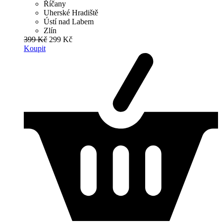
Říčany
Uherské Hradiště
Ústí nad Labem
Zlín
399 Kč
299 Kč
Koupit