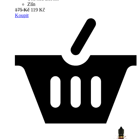
Zlín
175 Kč
119 Kč
Koupit