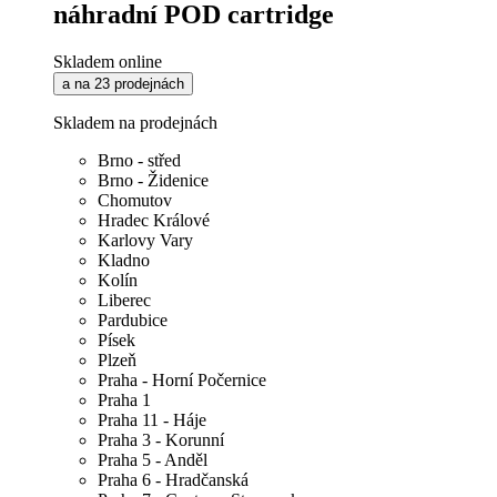
náhradní POD cartridge
Skladem online
a na 23 prodejnách
Skladem na prodejnách
Brno - střed
Brno - Židenice
Chomutov
Hradec Králové
Karlovy Vary
Kladno
Kolín
Liberec
Pardubice
Písek
Plzeň
Praha - Horní Počernice
Praha 1
Praha 11 - Háje
Praha 3 - Korunní
Praha 5 - Anděl
Praha 6 - Hradčanská