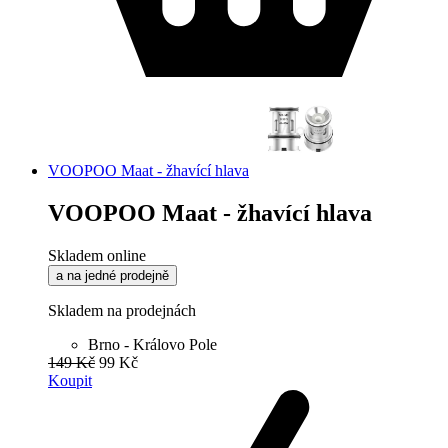
VOOPOO Maat - žhavící hlava
VOOPOO Maat - žhavící hlava
Skladem online
a na jedné prodejně
Skladem na prodejnách
Brno - Královo Pole
149 Kč
99 Kč
Koupit