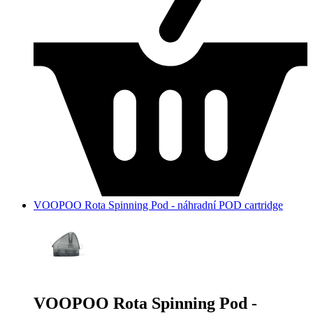
VOOPOO Rota Spinning Pod - náhradní POD cartridge
VOOPOO Rota Spinning Pod -