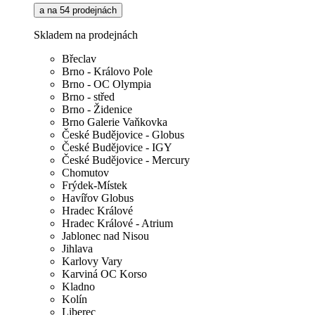
a na 54 prodejnách
Skladem na prodejnách
Břeclav
Brno - Královo Pole
Brno - OC Olympia
Brno - střed
Brno - Židenice
Brno Galerie Vaňkovka
České Budějovice - Globus
České Budějovice - IGY
České Budějovice - Mercury
Chomutov
Frýdek-Místek
Havířov Globus
Hradec Králové
Hradec Králové - Atrium
Jablonec nad Nisou
Jihlava
Karlovy Vary
Karviná OC Korso
Kladno
Kolín
Liberec