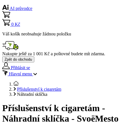
AI průvodce
0 Kč
Váš košík neobsahuje žádnou položku
Nakupte ještě za
1 001 Kč
a poštovné budete mít
zdarma
.
Zpět do obchodu
Přihlásit se
Hlavní menu
Příslušenství k cigaretám
Náhradní sklíčka
Příslušenství k cigaretám -
Náhradní sklíčka - SvoëMesto