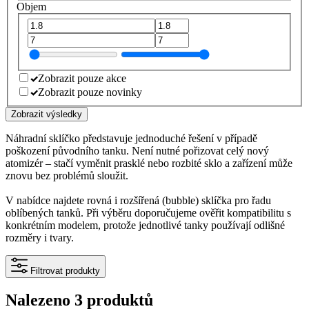
Objem
Zobrazit pouze akce
Zobrazit pouze novinky
Zobrazit výsledky
Náhradní sklíčko představuje jednoduché řešení v případě
poškození původního tanku. Není nutné pořizovat celý nový
atomizér – stačí vyměnit prasklé nebo rozbité sklo a zařízení může
znovu bez problémů sloužit.
V nabídce najdete rovná i rozšířená (bubble) sklíčka pro řadu
oblíbených tanků. Při výběru doporučujeme ověřit kompatibilitu s
konkrétním modelem, protože jednotlivé tanky používají odlišné
rozměry i tvary.
Filtrovat produkty
Nalezeno 3 produktů