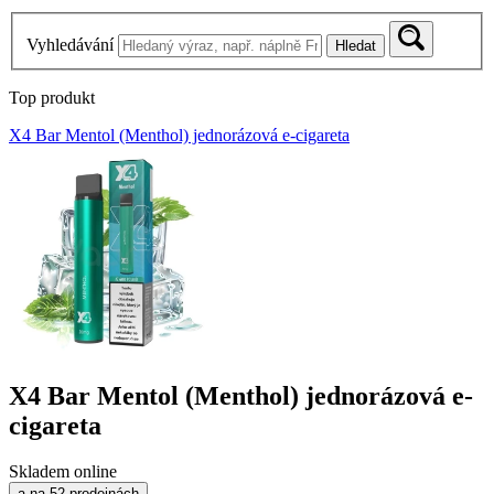
Vyhledávání
Hledat
Top produkt
X4 Bar Mentol (Menthol) jednorázová e-cigareta
X4 Bar Mentol (Menthol) jednorázová e-
cigareta
Skladem online
a na 52 prodejnách