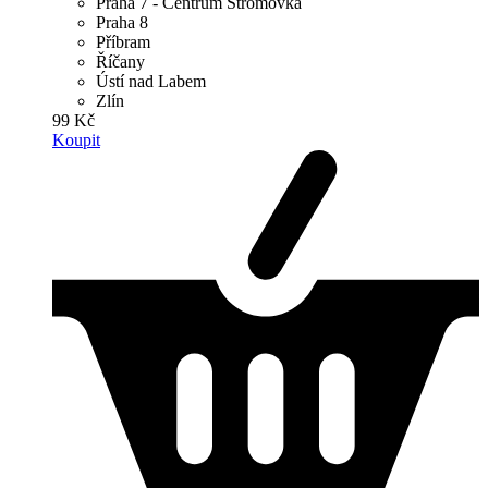
Praha 7 - Centrum Stromovka
Praha 8
Příbram
Říčany
Ústí nad Labem
Zlín
99 Kč
Koupit