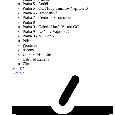
Praha 5 - Anděl
Praha 5 - OC Nový Smíchov VaprioGO
Praha 6 - Hradčanská
Praha 7 - Centrum Stromovka
Praha 8
Praha 9 - Galerie Harfa Vaprio GO
Praha 9 - Letňany Vaprio GO
Praha 9 - NC Fénix
Příbram
Prostějov
Říčany
Uherské Hradiště
Ústí nad Labem
Zlín
369 Kč
Koupit