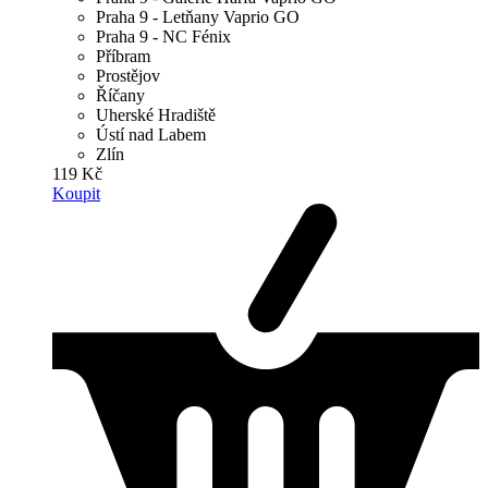
Praha 9 - Letňany Vaprio GO
Praha 9 - NC Fénix
Příbram
Prostějov
Říčany
Uherské Hradiště
Ústí nad Labem
Zlín
119 Kč
Koupit