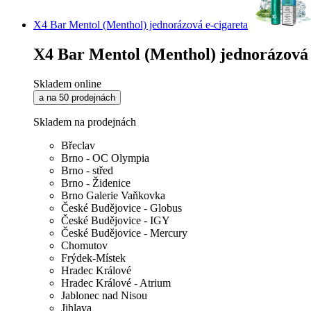
X4 Bar Mentol (Menthol) jednorázová e-cigareta
X4 Bar Mentol (Menthol) jednorázová 
Skladem online
a na 50 prodejnách
Skladem na prodejnách
Břeclav
Brno - OC Olympia
Brno - střed
Brno - Židenice
Brno Galerie Vaňkovka
České Budějovice - Globus
České Budějovice - IGY
České Budějovice - Mercury
Chomutov
Frýdek-Místek
Hradec Králové
Hradec Králové - Atrium
Jablonec nad Nisou
Jihlava