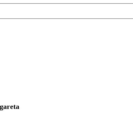
gareta