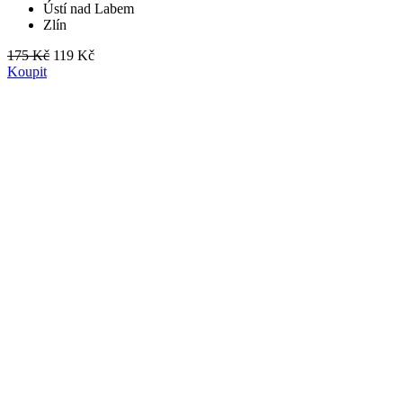
Ústí nad Labem
Zlín
175 Kč
119 Kč
Koupit