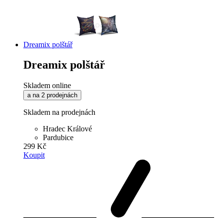
Dreamix polštář
Dreamix polštář
Skladem online
a na 2 prodejnách
Skladem na prodejnách
Hradec Králové
Pardubice
299 Kč
Koupit