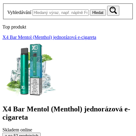
Vyhledávání
Hledat
Top produkt
X4 Bar Mentol (Menthol) jednorázová e-cigareta
X4 Bar Mentol (Menthol) jednorázová e-
cigareta
Skladem online
a na 52 prodejnách