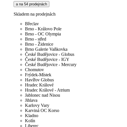
a na 54 prodejnách
Skladem na prodejnách
Břeclav
Brno - Královo Pole
Brno - OC Olympia
Brno - střed
Brno - Židenice
Brno Galerie Vaňkovka
České Budějovice - Globus
České Budějovice - IGY
České Budějovice - Mercury
Chomutov
Frýdek-Místek
Havířov Globus
Hradec Králové
Hradec Králové - Atrium
Jablonec nad Nisou
Jihlava
Karlovy Vary
Karviná OC Korso
Kladno
Kolín
Liberec