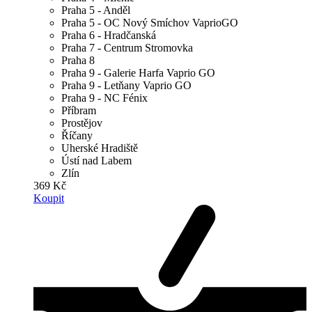
Praha 5 - Anděl
Praha 5 - OC Nový Smíchov VaprioGO
Praha 6 - Hradčanská
Praha 7 - Centrum Stromovka
Praha 8
Praha 9 - Galerie Harfa Vaprio GO
Praha 9 - Letňany Vaprio GO
Praha 9 - NC Fénix
Příbram
Prostějov
Říčany
Uherské Hradiště
Ústí nad Labem
Zlín
369 Kč
Koupit