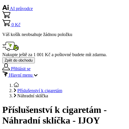
AI průvodce
0 Kč
Váš košík neobsahuje žádnou položku
Nakupte ještě za
1 001 Kč
a poštovné budete mít
zdarma
.
Zpět do obchodu
Přihlásit se
Hlavní menu
Příslušenství k cigaretám
Náhradní sklíčka
Příslušenství k cigaretám -
Náhradní sklíčka - IJOY