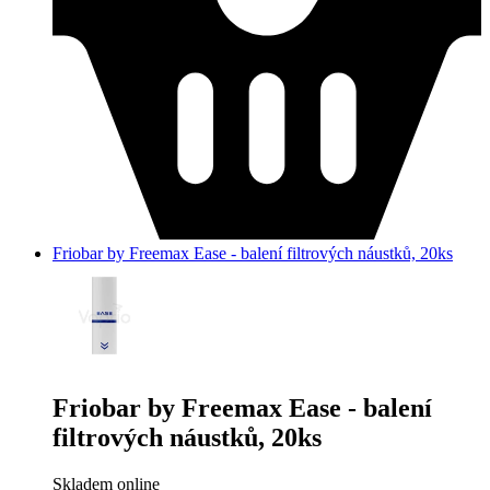
Friobar by Freemax Ease - balení filtrových náustků, 20ks
Friobar by Freemax Ease - balení
filtrových náustků, 20ks
Skladem online