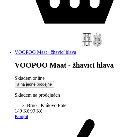
VOOPOO Maat - žhavící hlava
VOOPOO Maat - žhavící hlava
Skladem online
a na jedné prodejně
Skladem na prodejnách
Brno - Královo Pole
149 Kč
99 Kč
Koupit