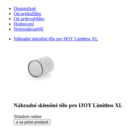
Doporučené
Od nejdražšího
Od nejlevnějšího
Hodnocení
Nejprodávanější
Náhradní skleněné tělo pro IJOY Limitless XL
Náhradní skleněné tělo pro IJOY Limitless XL
Skladem online
a na jedné prodejně