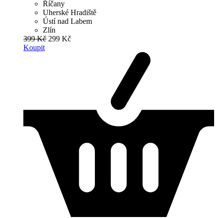
Říčany
Uherské Hradiště
Ústí nad Labem
Zlín
399 Kč
299 Kč
Koupit