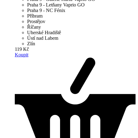
Praha 9 - Letňany Vaprio GO
Praha 9 - NC Fénix
Příbram
Prostějov
Říčany
Uherské Hradiště
Ústí nad Labem
Zlín
119 Kč
Koupit