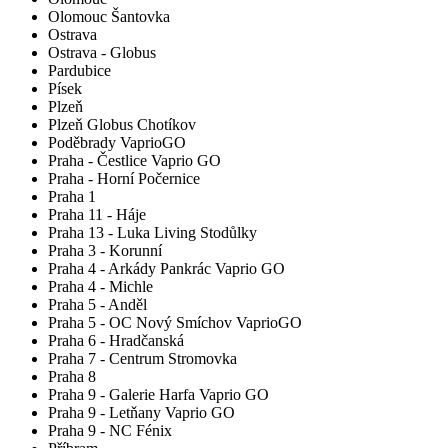
Olomouc Šantovka
Ostrava
Ostrava - Globus
Pardubice
Písek
Plzeň
Plzeň Globus Chotíkov
Poděbrady VaprioGO
Praha - Čestlice Vaprio GO
Praha - Horní Počernice
Praha 1
Praha 11 - Háje
Praha 13 - Luka Living Stodůlky
Praha 3 - Korunní
Praha 4 - Arkády Pankrác Vaprio GO
Praha 4 - Michle
Praha 5 - Anděl
Praha 5 - OC Nový Smíchov VaprioGO
Praha 6 - Hradčanská
Praha 7 - Centrum Stromovka
Praha 8
Praha 9 - Galerie Harfa Vaprio GO
Praha 9 - Letňany Vaprio GO
Praha 9 - NC Fénix