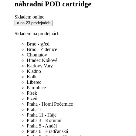
náhradní POD cartridge
Skladem online
a na 23 prodejnách
Skladem na prodejnách
Brno - střed
Brno - Židenice
Chomutov
Hradec Králové
Karlovy Vary
Kladno
Kolín
Liberec
Pardubice
Písek
Plzeň
Praha - Horní Počernice
Praha 1
Praha 11 - Háje
Praha 3 - Korunní
Praha 5 - Anděl
Praha 6 - Hradčanská