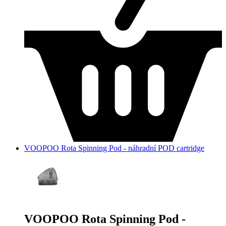
VOOPOO Rota Spinning Pod - náhradní POD cartridge
VOOPOO Rota Spinning Pod -