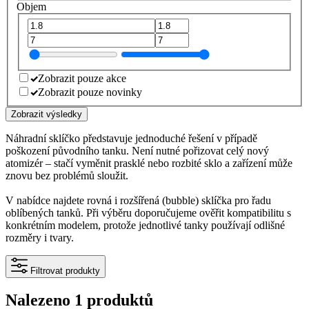
Objem
Zobrazit pouze akce
Zobrazit pouze novinky
Zobrazit výsledky
Náhradní sklíčko představuje jednoduché řešení v případě
poškození původního tanku. Není nutné pořizovat celý nový
atomizér – stačí vyměnit prasklé nebo rozbité sklo a zařízení může
znovu bez problémů sloužit.
V nabídce najdete rovná i rozšířená (bubble) sklíčka pro řadu
oblíbených tanků. Při výběru doporučujeme ověřit kompatibilitu s
konkrétním modelem, protože jednotlivé tanky používají odlišné
rozměry i tvary.
Filtrovat produkty
Nalezeno 1 produktů