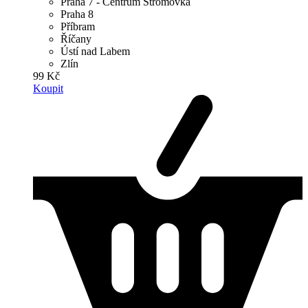
Praha 7 - Centrum Stromovka
Praha 8
Příbram
Říčany
Ústí nad Labem
Zlín
99 Kč
Koupit