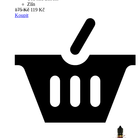
Zlín
175 Kč
119 Kč
Koupit