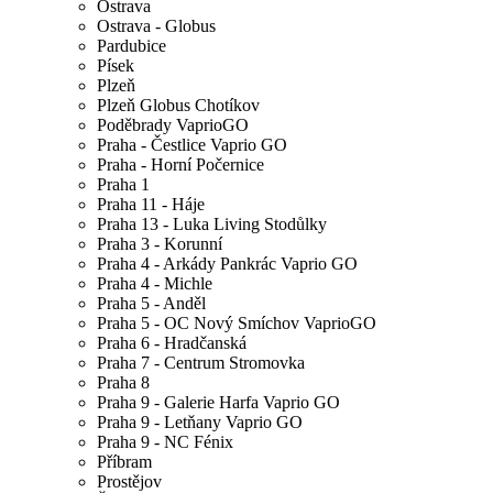
Ostrava
Ostrava - Globus
Pardubice
Písek
Plzeň
Plzeň Globus Chotíkov
Poděbrady VaprioGO
Praha - Čestlice Vaprio GO
Praha - Horní Počernice
Praha 1
Praha 11 - Háje
Praha 13 - Luka Living Stodůlky
Praha 3 - Korunní
Praha 4 - Arkády Pankrác Vaprio GO
Praha 4 - Michle
Praha 5 - Anděl
Praha 5 - OC Nový Smíchov VaprioGO
Praha 6 - Hradčanská
Praha 7 - Centrum Stromovka
Praha 8
Praha 9 - Galerie Harfa Vaprio GO
Praha 9 - Letňany Vaprio GO
Praha 9 - NC Fénix
Příbram
Prostějov