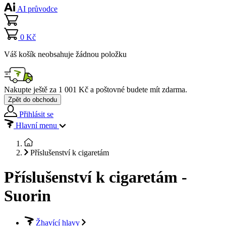
AI průvodce
0 Kč
Váš košík neobsahuje žádnou položku
Nakupte ještě za
1 001 Kč
a poštovné budete mít
zdarma
.
Zpět do obchodu
Přihlásit se
Hlavní menu
Příslušenství k cigaretám
Příslušenství k cigaretám -
Suorin
Žhavící hlavy