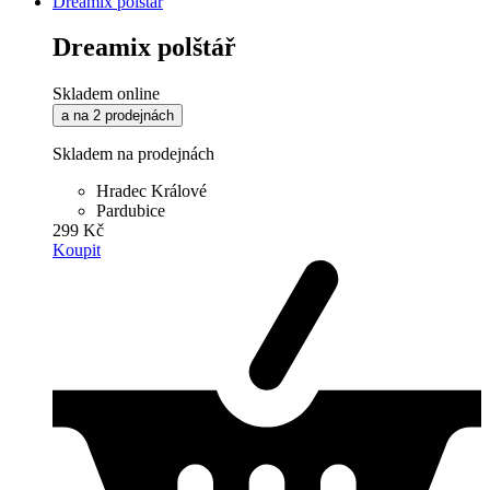
Dreamix polštář
Dreamix polštář
Skladem online
a na 2 prodejnách
Skladem na prodejnách
Hradec Králové
Pardubice
299 Kč
Koupit