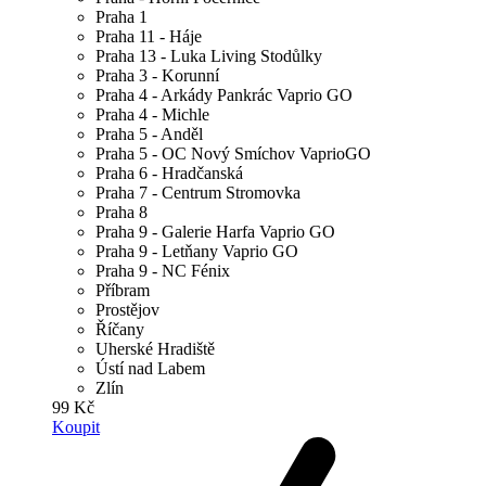
Praha 1
Praha 11 - Háje
Praha 13 - Luka Living Stodůlky
Praha 3 - Korunní
Praha 4 - Arkády Pankrác Vaprio GO
Praha 4 - Michle
Praha 5 - Anděl
Praha 5 - OC Nový Smíchov VaprioGO
Praha 6 - Hradčanská
Praha 7 - Centrum Stromovka
Praha 8
Praha 9 - Galerie Harfa Vaprio GO
Praha 9 - Letňany Vaprio GO
Praha 9 - NC Fénix
Příbram
Prostějov
Říčany
Uherské Hradiště
Ústí nad Labem
Zlín
99 Kč
Koupit