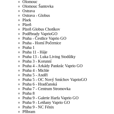
Olomouc
Olomouc Šantovka
Ostrava
Ostrava - Globus
Písek
Plzeň
Plzeň Globus Chotíkov
Poděbrady VaprioGO
Praha - Čestlice Vaprio GO
Praha - Horní Počernice
Praha 1
Praha 11 - Háje
Praha 13 - Luka Living Stodůlky
Praha 3 - Korunní
Praha 4 - Arkády Pankrác Vaprio GO
Praha 4 - Michle
Praha 5 - Anděl
Praha 5 - OC Nový Smíchov VaprioGO
Praha 6 - Hradčanská
Praha 7 - Centrum Stromovka
Praha 8
Praha 9 - Galerie Harfa Vaprio GO
Praha 9 - Letňany Vaprio GO
Praha 9 - NC Fénix
Příbram