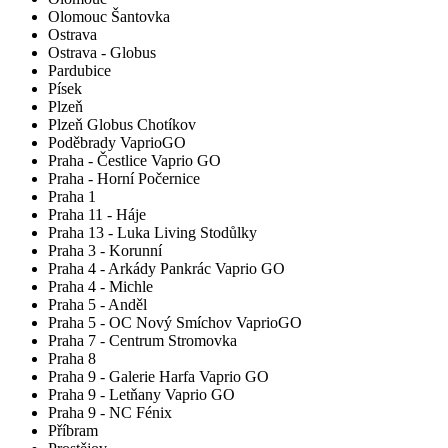
Olomouc Šantovka
Ostrava
Ostrava - Globus
Pardubice
Písek
Plzeň
Plzeň Globus Chotíkov
Poděbrady VaprioGO
Praha - Čestlice Vaprio GO
Praha - Horní Počernice
Praha 1
Praha 11 - Háje
Praha 13 - Luka Living Stodůlky
Praha 3 - Korunní
Praha 4 - Arkády Pankrác Vaprio GO
Praha 4 - Michle
Praha 5 - Anděl
Praha 5 - OC Nový Smíchov VaprioGO
Praha 7 - Centrum Stromovka
Praha 8
Praha 9 - Galerie Harfa Vaprio GO
Praha 9 - Letňany Vaprio GO
Praha 9 - NC Fénix
Příbram