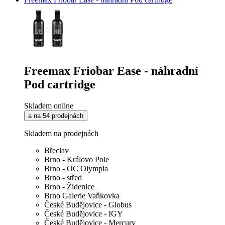
Freemax Friobar Ease - náhradní
Pod cartridge
Skladem online
a na 54 prodejnách
Skladem na prodejnách
Břeclav
Brno - Královo Pole
Brno - OC Olympia
Brno - střed
Brno - Židenice
Brno Galerie Vaňkovka
České Budějovice - Globus
České Budějovice - IGY
České Budějovice - Mercury