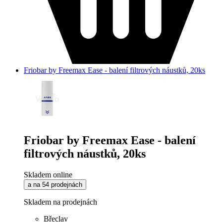
Friobar by Freemax Ease - balení filtrových náustků, 20ks
Friobar by Freemax Ease - balení
filtrových náustků, 20ks
Skladem online
a na 54 prodejnách
Skladem na prodejnách
Břeclav