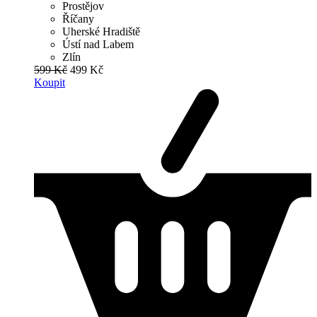
Prostějov
Říčany
Uherské Hradiště
Ústí nad Labem
Zlín
599 Kč
499 Kč
Koupit