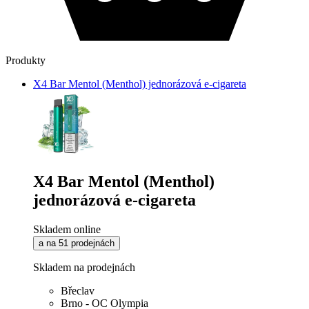
Produkty
X4 Bar Mentol (Menthol) jednorázová e-cigareta
X4 Bar Mentol (Menthol)
jednorázová e-cigareta
Skladem online
a na 51 prodejnách
Skladem na prodejnách
Břeclav
Brno - OC Olympia