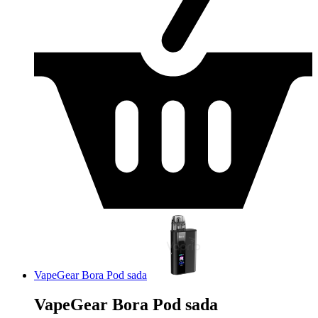
VapeGear Bora Pod sada
VapeGear Bora Pod sada