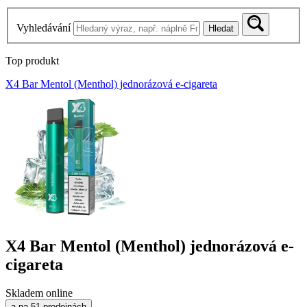
Vyhledávání
Hledat
Top produkt
X4 Bar Mentol (Menthol) jednorázová e-cigareta
X4 Bar Mentol (Menthol) jednorázová e-
cigareta
Skladem online
a na 51 prodejnách