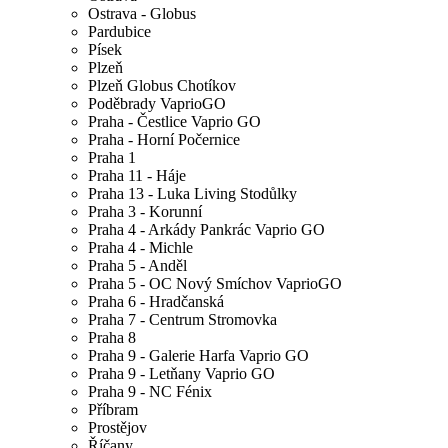
Ostrava - Globus
Pardubice
Písek
Plzeň
Plzeň Globus Chotíkov
Poděbrady VaprioGO
Praha - Čestlice Vaprio GO
Praha - Horní Počernice
Praha 1
Praha 11 - Háje
Praha 13 - Luka Living Stodůlky
Praha 3 - Korunní
Praha 4 - Arkády Pankrác Vaprio GO
Praha 4 - Michle
Praha 5 - Anděl
Praha 5 - OC Nový Smíchov VaprioGO
Praha 6 - Hradčanská
Praha 7 - Centrum Stromovka
Praha 8
Praha 9 - Galerie Harfa Vaprio GO
Praha 9 - Letňany Vaprio GO
Praha 9 - NC Fénix
Příbram
Prostějov
Říčany