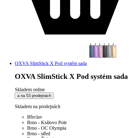
OXVA SlimStick X Pod systém sada
OXVA SlimStick X Pod systém sada
Skladem online
a na 53 prodejnách
Skladem na prodejnách
Břeclav
Brno - Královo Pole
Brno - OC Olympia
Brno - střed