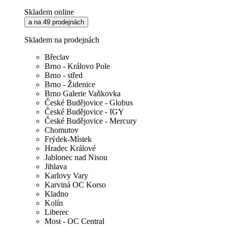
Skladem online
a na 49 prodejnách
Skladem na prodejnách
Břeclav
Brno - Královo Pole
Brno - střed
Brno - Židenice
Brno Galerie Vaňkovka
České Budějovice - Globus
České Budějovice - IGY
České Budějovice - Mercury
Chomutov
Frýdek-Místek
Hradec Králové
Jablonec nad Nisou
Jihlava
Karlovy Vary
Karviná OC Korso
Kladno
Kolín
Liberec
Most - OC Central