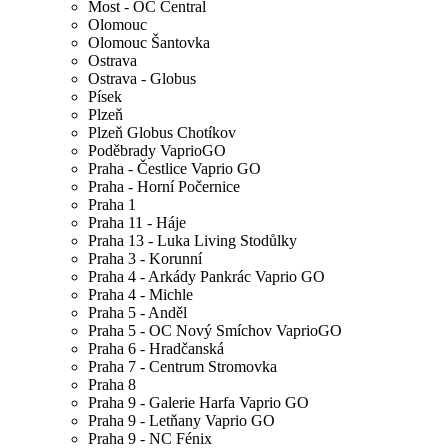
Most - OC Central
Olomouc
Olomouc Šantovka
Ostrava
Ostrava - Globus
Písek
Plzeň
Plzeň Globus Chotíkov
Poděbrady VaprioGO
Praha - Čestlice Vaprio GO
Praha - Horní Počernice
Praha 1
Praha 11 - Háje
Praha 13 - Luka Living Stodůlky
Praha 3 - Korunní
Praha 4 - Arkády Pankrác Vaprio GO
Praha 4 - Michle
Praha 5 - Anděl
Praha 5 - OC Nový Smíchov VaprioGO
Praha 6 - Hradčanská
Praha 7 - Centrum Stromovka
Praha 8
Praha 9 - Galerie Harfa Vaprio GO
Praha 9 - Letňany Vaprio GO
Praha 9 - NC Fénix