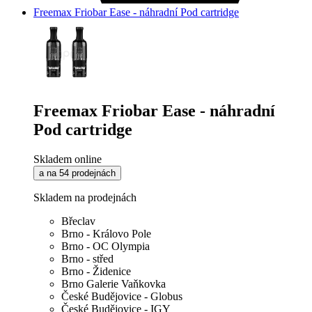
Freemax Friobar Ease - náhradní Pod cartridge
Freemax Friobar Ease - náhradní
Pod cartridge
Skladem online
a na 54 prodejnách
Skladem na prodejnách
Břeclav
Brno - Královo Pole
Brno - OC Olympia
Brno - střed
Brno - Židenice
Brno Galerie Vaňkovka
České Budějovice - Globus
České Budějovice - IGY