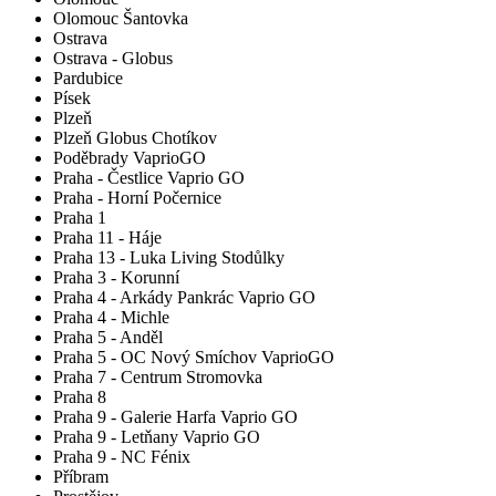
Olomouc Šantovka
Ostrava
Ostrava - Globus
Pardubice
Písek
Plzeň
Plzeň Globus Chotíkov
Poděbrady VaprioGO
Praha - Čestlice Vaprio GO
Praha - Horní Počernice
Praha 1
Praha 11 - Háje
Praha 13 - Luka Living Stodůlky
Praha 3 - Korunní
Praha 4 - Arkády Pankrác Vaprio GO
Praha 4 - Michle
Praha 5 - Anděl
Praha 5 - OC Nový Smíchov VaprioGO
Praha 7 - Centrum Stromovka
Praha 8
Praha 9 - Galerie Harfa Vaprio GO
Praha 9 - Letňany Vaprio GO
Praha 9 - NC Fénix
Příbram