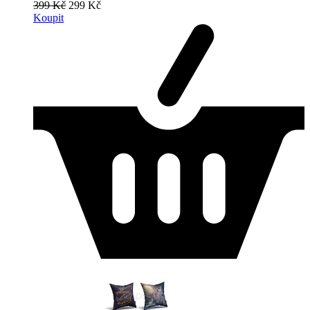
399 Kč
299 Kč
Koupit