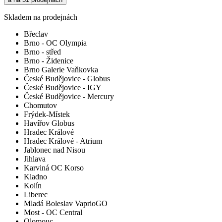
Skladem na prodejnách
Břeclav
Brno - OC Olympia
Brno - střed
Brno - Židenice
Brno Galerie Vaňkovka
České Budějovice - Globus
České Budějovice - IGY
České Budějovice - Mercury
Chomutov
Frýdek-Místek
Havířov Globus
Hradec Králové
Hradec Králové - Atrium
Jablonec nad Nisou
Jihlava
Karviná OC Korso
Kladno
Kolín
Liberec
Mladá Boleslav VaprioGO
Most - OC Central
Olomouc