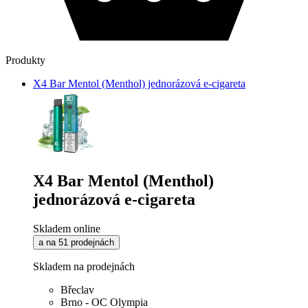
Produkty
X4 Bar Mentol (Menthol) jednorázová e-cigareta
X4 Bar Mentol (Menthol)
jednorázová e-cigareta
Skladem online
a na 51 prodejnách
Skladem na prodejnách
Břeclav
Brno - OC Olympia