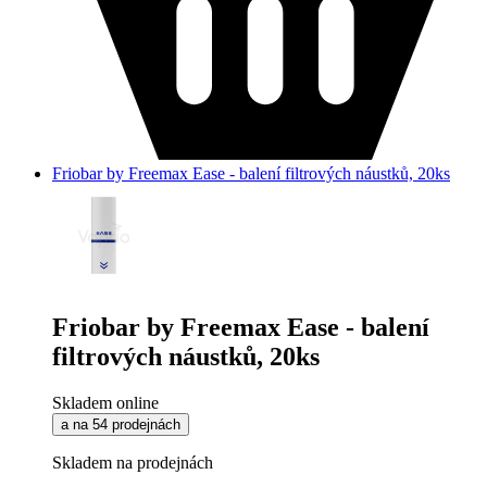
Friobar by Freemax Ease - balení filtrových náustků, 20ks
Friobar by Freemax Ease - balení
filtrových náustků, 20ks
Skladem online
a na 54 prodejnách
Skladem na prodejnách