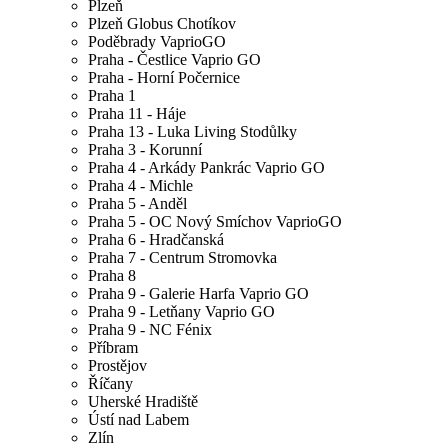
Plzeň
Plzeň Globus Chotíkov
Poděbrady VaprioGO
Praha - Čestlice Vaprio GO
Praha - Horní Počernice
Praha 1
Praha 11 - Háje
Praha 13 - Luka Living Stodůlky
Praha 3 - Korunní
Praha 4 - Arkády Pankrác Vaprio GO
Praha 4 - Michle
Praha 5 - Anděl
Praha 5 - OC Nový Smíchov VaprioGO
Praha 6 - Hradčanská
Praha 7 - Centrum Stromovka
Praha 8
Praha 9 - Galerie Harfa Vaprio GO
Praha 9 - Letňany Vaprio GO
Praha 9 - NC Fénix
Příbram
Prostějov
Říčany
Uherské Hradiště
Ústí nad Labem
Zlín