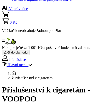
AI průvodce
0 Kč
Váš košík neobsahuje žádnou položku
Nakupte ještě za
1 001 Kč
a poštovné budete mít
zdarma
.
Zpět do obchodu
Přihlásit se
Hlavní menu
Příslušenství k cigaretám
Příslušenství k cigaretám -
VOOPOO