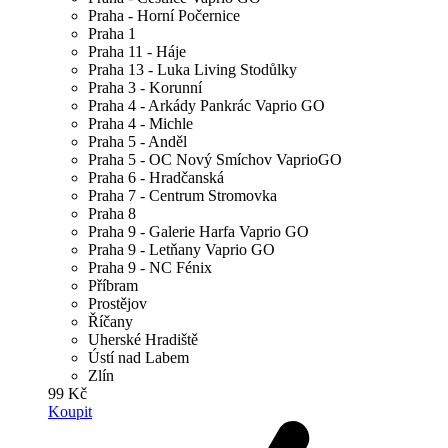
Praha - Horní Počernice
Praha 1
Praha 11 - Háje
Praha 13 - Luka Living Stodůlky
Praha 3 - Korunní
Praha 4 - Arkády Pankrác Vaprio GO
Praha 4 - Michle
Praha 5 - Anděl
Praha 5 - OC Nový Smíchov VaprioGO
Praha 6 - Hradčanská
Praha 7 - Centrum Stromovka
Praha 8
Praha 9 - Galerie Harfa Vaprio GO
Praha 9 - Letňany Vaprio GO
Praha 9 - NC Fénix
Příbram
Prostějov
Říčany
Uherské Hradiště
Ústí nad Labem
Zlín
99 Kč
Koupit