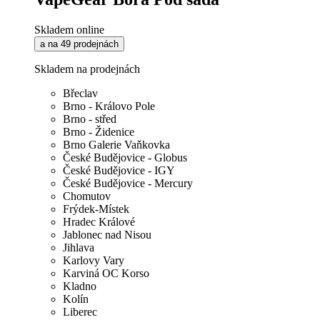
Skladem online
a na 49 prodejnách
Skladem na prodejnách
Břeclav
Brno - Královo Pole
Brno - střed
Brno - Židenice
Brno Galerie Vaňkovka
České Budějovice - Globus
České Budějovice - IGY
České Budějovice - Mercury
Chomutov
Frýdek-Místek
Hradec Králové
Jablonec nad Nisou
Jihlava
Karlovy Vary
Karviná OC Korso
Kladno
Kolín
Liberec