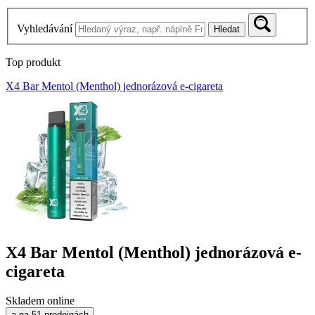
Vyhledávání
Hledat
Top produkt
X4 Bar Mentol (Menthol) jednorázová e-cigareta
X4 Bar Mentol (Menthol) jednorázová e-
cigareta
Skladem online
a na 51 prodejnách