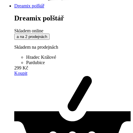
Dreamix polštář
Dreamix polštář
Skladem online
a na 2 prodejnách
Skladem na prodejnách
Hradec Králové
Pardubice
299 Kč
Koupit