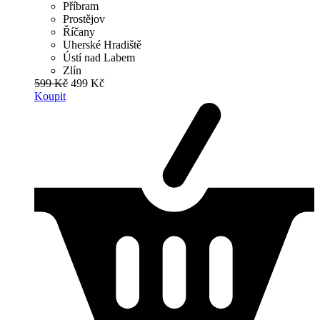
Příbram
Prostějov
Říčany
Uherské Hradiště
Ústí nad Labem
Zlín
599 Kč
499 Kč
Koupit