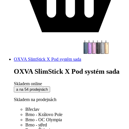
OXVA SlimStick X Pod systém sada
OXVA SlimStick X Pod systém sada
Skladem online
a na 54 prodejnách
Skladem na prodejnách
Břeclav
Brno - Královo Pole
Brno - OC Olympia
Brno - střed