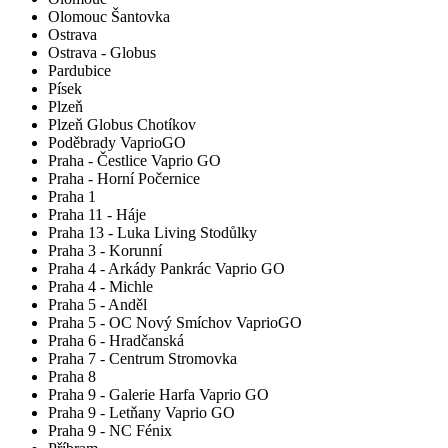
Olomouc Šantovka
Ostrava
Ostrava - Globus
Pardubice
Písek
Plzeň
Plzeň Globus Chotíkov
Poděbrady VaprioGO
Praha - Čestlice Vaprio GO
Praha - Horní Počernice
Praha 1
Praha 11 - Háje
Praha 13 - Luka Living Stodůlky
Praha 3 - Korunní
Praha 4 - Arkády Pankrác Vaprio GO
Praha 4 - Michle
Praha 5 - Anděl
Praha 5 - OC Nový Smíchov VaprioGO
Praha 6 - Hradčanská
Praha 7 - Centrum Stromovka
Praha 8
Praha 9 - Galerie Harfa Vaprio GO
Praha 9 - Letňany Vaprio GO
Praha 9 - NC Fénix