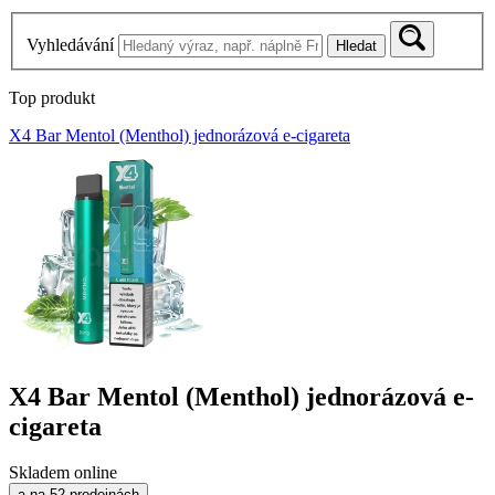
Vyhledávání
Hledat
Top produkt
X4 Bar Mentol (Menthol) jednorázová e-cigareta
X4 Bar Mentol (Menthol) jednorázová e-
cigareta
Skladem online
a na 52 prodejnách