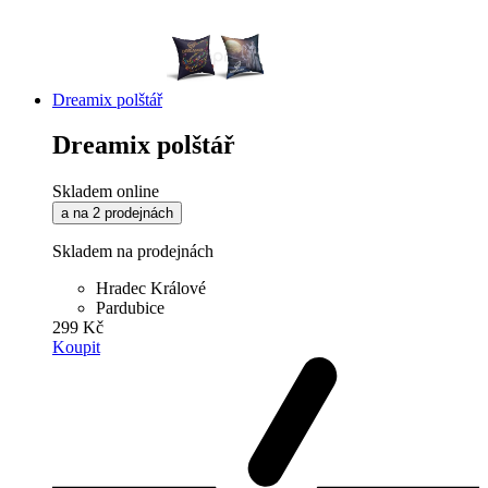
Dreamix polštář
Dreamix polštář
Skladem online
a na 2 prodejnách
Skladem na prodejnách
Hradec Králové
Pardubice
299 Kč
Koupit