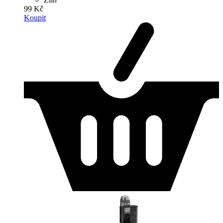
99 Kč
Koupit