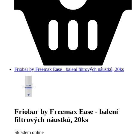
Friobar by Freemax Ease - balení filtrových náustků, 20ks
Friobar by Freemax Ease - balení
filtrových náustků, 20ks
Skladem online