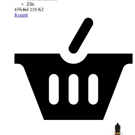
Zlín
175 Kč
119 Kč
Koupit