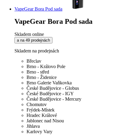
VapeGear Bora Pod sada
VapeGear Bora Pod sada
Skladem online
a na 49 prodejnách
Skladem na prodejnách
Břeclav
Brno - Královo Pole
Brno - střed
Brno - Židenice
Brno Galerie Vaňkovka
České Budějovice - Globus
České Budějovice - IGY
České Budějovice - Mercury
Chomutov
Frýdek-Místek
Hradec Králové
Jablonec nad Nisou
Jihlava
Karlovy Vary