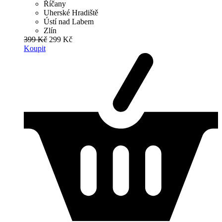
Říčany
Uherské Hradiště
Ústí nad Labem
Zlín
399 Kč
299 Kč
Koupit