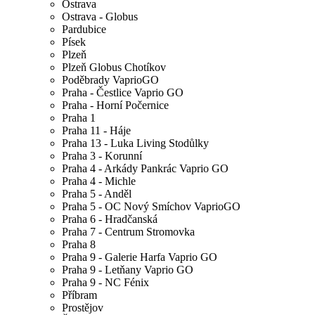
Ostrava
Ostrava - Globus
Pardubice
Písek
Plzeň
Plzeň Globus Chotíkov
Poděbrady VaprioGO
Praha - Čestlice Vaprio GO
Praha - Horní Počernice
Praha 1
Praha 11 - Háje
Praha 13 - Luka Living Stodůlky
Praha 3 - Korunní
Praha 4 - Arkády Pankrác Vaprio GO
Praha 4 - Michle
Praha 5 - Anděl
Praha 5 - OC Nový Smíchov VaprioGO
Praha 6 - Hradčanská
Praha 7 - Centrum Stromovka
Praha 8
Praha 9 - Galerie Harfa Vaprio GO
Praha 9 - Letňany Vaprio GO
Praha 9 - NC Fénix
Příbram
Prostějov