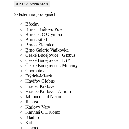
a na 54 prodejnách
Skladem na prodejnách
Břeclav
Brno - Královo Pole
Brno - OC Olympia
Brno - střed
Brno - Židenice
Brno Galerie Vaňkovka
České Budějovice - Globus
České Budějovice - IGY
České Budějovice - Mercury
Chomutov
Frýdek-Místek
Havířov Globus
Hradec Králové
Hradec Králové - Atrium
Jablonec nad Nisou
Jihlava
Karlovy Vary
Karviná OC Korso
Kladno
Kolín
Liberec