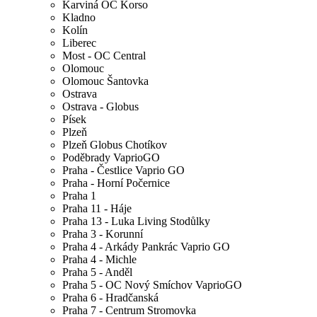
Karviná OC Korso
Kladno
Kolín
Liberec
Most - OC Central
Olomouc
Olomouc Šantovka
Ostrava
Ostrava - Globus
Písek
Plzeň
Plzeň Globus Chotíkov
Poděbrady VaprioGO
Praha - Čestlice Vaprio GO
Praha - Horní Počernice
Praha 1
Praha 11 - Háje
Praha 13 - Luka Living Stodůlky
Praha 3 - Korunní
Praha 4 - Arkády Pankrác Vaprio GO
Praha 4 - Michle
Praha 5 - Anděl
Praha 5 - OC Nový Smíchov VaprioGO
Praha 6 - Hradčanská
Praha 7 - Centrum Stromovka