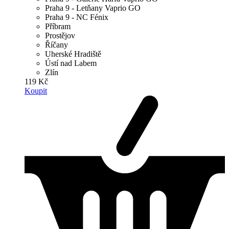
Praha 9 - Letňany Vaprio GO
Praha 9 - NC Fénix
Příbram
Prostějov
Říčany
Uherské Hradiště
Ústí nad Labem
Zlín
119 Kč
Koupit