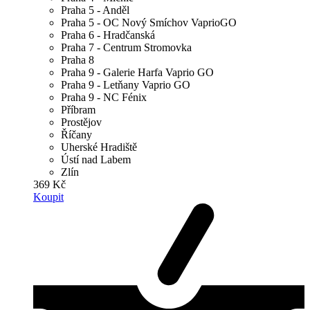
Praha 5 - Anděl
Praha 5 - OC Nový Smíchov VaprioGO
Praha 6 - Hradčanská
Praha 7 - Centrum Stromovka
Praha 8
Praha 9 - Galerie Harfa Vaprio GO
Praha 9 - Letňany Vaprio GO
Praha 9 - NC Fénix
Příbram
Prostějov
Říčany
Uherské Hradiště
Ústí nad Labem
Zlín
369 Kč
Koupit