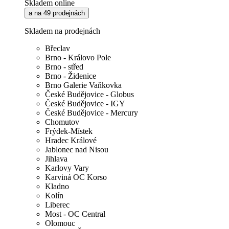
Skladem online
a na 49 prodejnách
Skladem na prodejnách
Břeclav
Brno - Královo Pole
Brno - střed
Brno - Židenice
Brno Galerie Vaňkovka
České Budějovice - Globus
České Budějovice - IGY
České Budějovice - Mercury
Chomutov
Frýdek-Místek
Hradec Králové
Jablonec nad Nisou
Jihlava
Karlovy Vary
Karviná OC Korso
Kladno
Kolín
Liberec
Most - OC Central
Olomouc