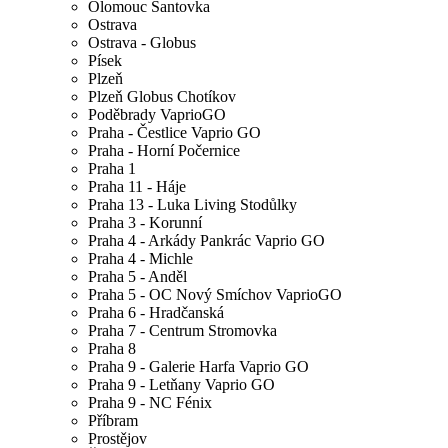
Olomouc Šantovka
Ostrava
Ostrava - Globus
Písek
Plzeň
Plzeň Globus Chotíkov
Poděbrady VaprioGO
Praha - Čestlice Vaprio GO
Praha - Horní Počernice
Praha 1
Praha 11 - Háje
Praha 13 - Luka Living Stodůlky
Praha 3 - Korunní
Praha 4 - Arkády Pankrác Vaprio GO
Praha 4 - Michle
Praha 5 - Anděl
Praha 5 - OC Nový Smíchov VaprioGO
Praha 6 - Hradčanská
Praha 7 - Centrum Stromovka
Praha 8
Praha 9 - Galerie Harfa Vaprio GO
Praha 9 - Letňany Vaprio GO
Praha 9 - NC Fénix
Příbram
Prostějov