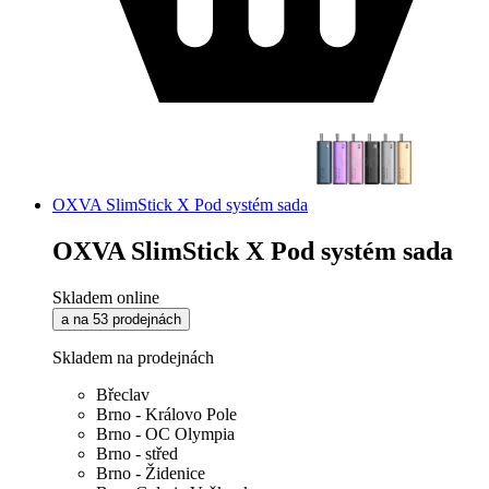
OXVA SlimStick X Pod systém sada
OXVA SlimStick X Pod systém sada
Skladem online
a na 53 prodejnách
Skladem na prodejnách
Břeclav
Brno - Královo Pole
Brno - OC Olympia
Brno - střed
Brno - Židenice