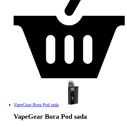
VapeGear Bora Pod sada
VapeGear Bora Pod sada