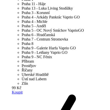
Praha 11 - Háje
Praha 13 - Luka Living Stodůlky
Praha 3 - Korunní
Praha 4 - Arkády Pankrác Vaprio GO
Praha 4 - Michle
Praha 5 - Anděl
Praha 5 - OC Nový Smíchov VaprioGO
Praha 6 - Hradčanská
Praha 7 - Centrum Stromovka
Praha 8
Praha 9 - Galerie Harfa Vaprio GO
Praha 9 - Letňany Vaprio GO
Praha 9 - NC Fénix
Příbram
Prostějov
Říčany
Uherské Hradiště
Ústí nad Labem
Zlín
99 Kč
Koupit