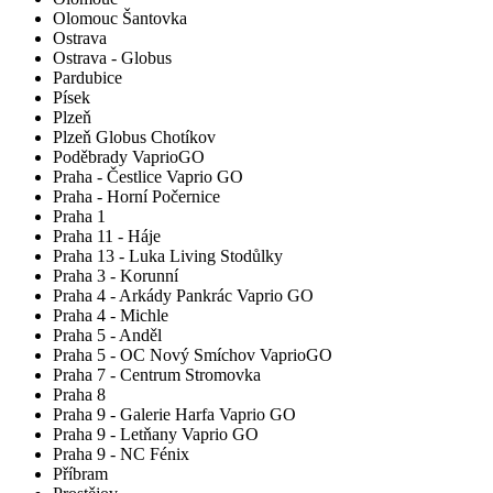
Olomouc Šantovka
Ostrava
Ostrava - Globus
Pardubice
Písek
Plzeň
Plzeň Globus Chotíkov
Poděbrady VaprioGO
Praha - Čestlice Vaprio GO
Praha - Horní Počernice
Praha 1
Praha 11 - Háje
Praha 13 - Luka Living Stodůlky
Praha 3 - Korunní
Praha 4 - Arkády Pankrác Vaprio GO
Praha 4 - Michle
Praha 5 - Anděl
Praha 5 - OC Nový Smíchov VaprioGO
Praha 7 - Centrum Stromovka
Praha 8
Praha 9 - Galerie Harfa Vaprio GO
Praha 9 - Letňany Vaprio GO
Praha 9 - NC Fénix
Příbram