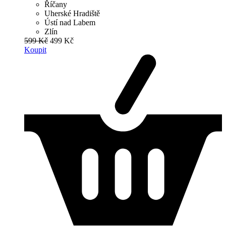
Říčany
Uherské Hradiště
Ústí nad Labem
Zlín
599 Kč
499 Kč
Koupit