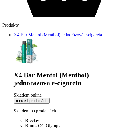
Produkty
X4 Bar Mentol (Menthol) jednorázová e-cigareta
X4 Bar Mentol (Menthol)
jednorázová e-cigareta
Skladem online
a na 51 prodejnách
Skladem na prodejnách
Břeclav
Brno - OC Olympia