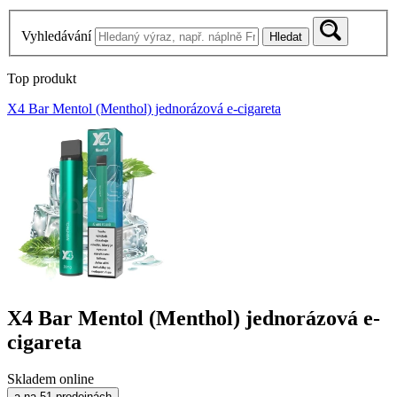
Vyhledávání
Hledat
Top produkt
X4 Bar Mentol (Menthol) jednorázová e-cigareta
X4 Bar Mentol (Menthol) jednorázová e-
cigareta
Skladem online
a na 51 prodejnách