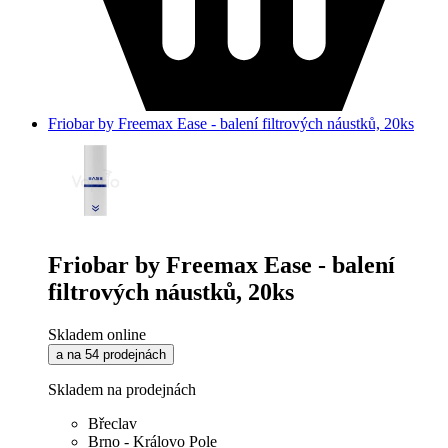
Friobar by Freemax Ease - balení filtrových náustků, 20ks
Friobar by Freemax Ease - balení
filtrových náustků, 20ks
Skladem online
a na 54 prodejnách
Skladem na prodejnách
Břeclav
Brno - Královo Pole