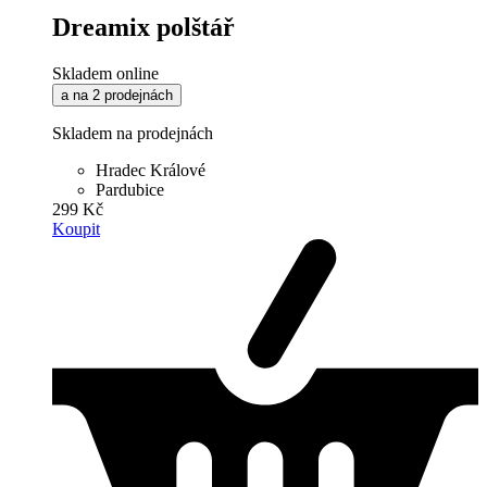
Dreamix polštář
Skladem online
a na 2 prodejnách
Skladem na prodejnách
Hradec Králové
Pardubice
299 Kč
Koupit