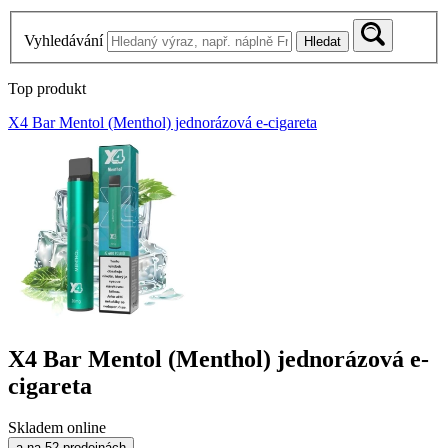
Vyhledávání
Hledat
Top produkt
X4 Bar Mentol (Menthol) jednorázová e-cigareta
X4 Bar Mentol (Menthol) jednorázová e-
cigareta
Skladem online
a na 52 prodejnách