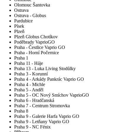
Olomouc Šantovka
Ostrava
Ostrava - Globus
Pardubice
Písek
Plzeň
Plzeň Globus Chotíkov
Poděbrady VaprioGO
Praha - Čestlice Vaprio GO
Praha - Horní Počernice
Praha 1
Praha 11 - Háje
Praha 13 - Luka Living Stodůlky
Praha 3 - Korunní
Praha 4 - Arkády Pankrác Vaprio GO
Praha 4 - Michle
Praha 5 - Anděl
Praha 5 - OC Nový Smíchov VaprioGO
Praha 6 - Hradčanská
Praha 7 - Centrum Stromovka
Praha 8
Praha 9 - Galerie Harfa Vaprio GO
Praha 9 - Letňany Vaprio GO
Praha 9 - NC Fénix