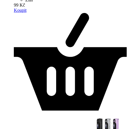
99 Kč
Koupit