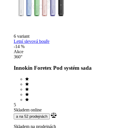
6 variant
Letní slevová bouře
-14 %
Akce
360°
Innokin Foretex Pod systém sada
5
Skladem online
a na 52 prodejnách
Skladem na prodejnách