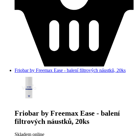
Friobar by Freemax Ease - balení filtrových náustků, 20ks
Friobar by Freemax Ease - balení
filtrových náustků, 20ks
Skladem online