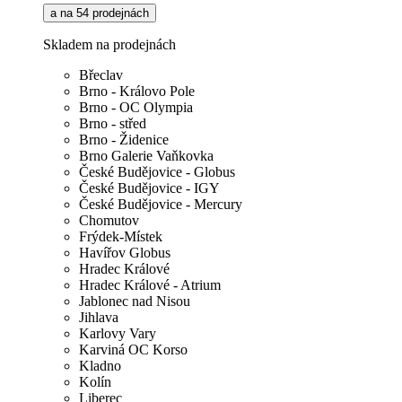
a na 54 prodejnách
Skladem na prodejnách
Břeclav
Brno - Královo Pole
Brno - OC Olympia
Brno - střed
Brno - Židenice
Brno Galerie Vaňkovka
České Budějovice - Globus
České Budějovice - IGY
České Budějovice - Mercury
Chomutov
Frýdek-Místek
Havířov Globus
Hradec Králové
Hradec Králové - Atrium
Jablonec nad Nisou
Jihlava
Karlovy Vary
Karviná OC Korso
Kladno
Kolín
Liberec