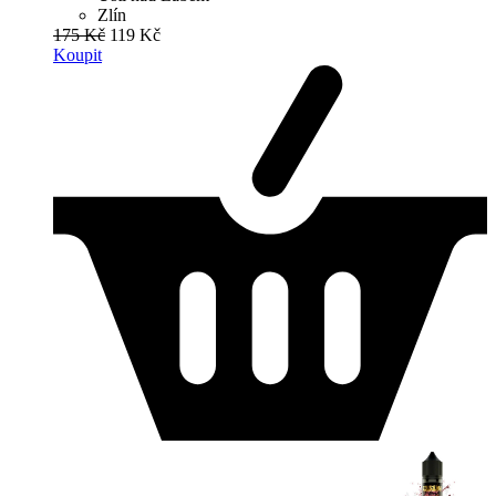
Zlín
175 Kč
119 Kč
Koupit