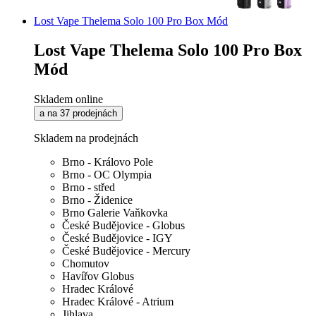
Lost Vape Thelema Solo 100 Pro Box Mód
Lost Vape Thelema Solo 100 Pro Box
Mód
Skladem online
a na 37 prodejnách
Skladem na prodejnách
Brno - Královo Pole
Brno - OC Olympia
Brno - střed
Brno - Židenice
Brno Galerie Vaňkovka
České Budějovice - Globus
České Budějovice - IGY
České Budějovice - Mercury
Chomutov
Havířov Globus
Hradec Králové
Hradec Králové - Atrium
Jihlava