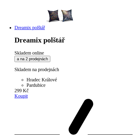
Dreamix polštář
Dreamix polštář
Skladem online
a na 2 prodejnách
Skladem na prodejnách
Hradec Králové
Pardubice
299 Kč
Koupit