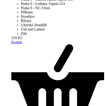
Praha 9 - Letňany Vaprio GO
Praha 9 - NC Fénix
Příbram
Prostějov
Říčany
Uherské Hradiště
Ústí nad Labem
Zlín
119 Kč
Koupit