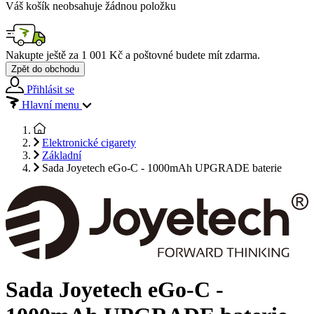
Váš košík neobsahuje žádnou položku
Nakupte ještě za
1 001 Kč
a poštovné budete mít
zdarma
.
Zpět do obchodu
Přihlásit se
Hlavní menu
Elektronické cigarety
Základní
Sada Joyetech eGo-C - 1000mAh UPGRADE baterie
Sada Joyetech eGo-C -