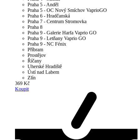
Praha 5 - Anděl
Praha 5 - OC Nový Smíchov VaprioGO
Praha 6 - Hradčanská
Praha 7 - Centrum Stromovka
Praha 8
Praha 9 - Galerie Harfa Vaprio GO
Praha 9 - Letňany Vaprio GO
Praha 9 - NC Fénix
Příbram
Prostějov
Říčany
Uherské Hradiště
Ústí nad Labem
Zlín
369 Kč
Koupit