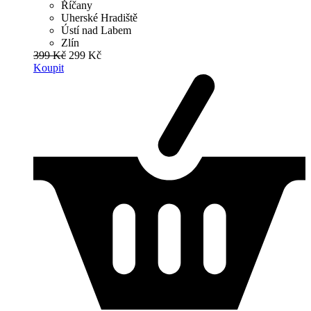
Říčany
Uherské Hradiště
Ústí nad Labem
Zlín
399 Kč
299 Kč
Koupit