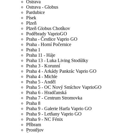
Ostrava
Ostrava - Globus
Pardubice
Písek
Plzeň
Plzeň Globus Chotíkov
Poděbrady VaprioGO
Praha - Čestlice Vaprio GO
Praha - Horní Počernice
Praha 1
Praha 11 - Háje
Praha 13 - Luka Living Stodůlky
Praha 3 - Korunní
Praha 4 - Arkády Pankrác Vaprio GO
Praha 4 - Michle
Praha 5 - Anděl
Praha 5 - OC Nový Smíchov VaprioGO
Praha 6 - Hradčanská
Praha 7 - Centrum Stromovka
Praha 8
Praha 9 - Galerie Harfa Vaprio GO
Praha 9 - Letňany Vaprio GO
Praha 9 - NC Fénix
Příbram
Prostějov