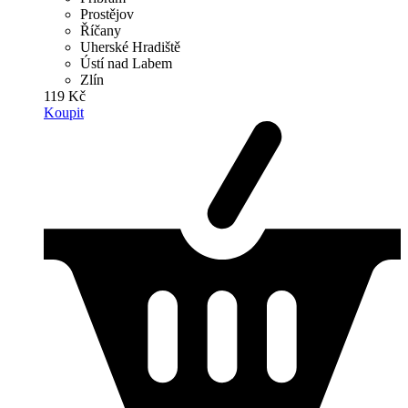
Prostějov
Říčany
Uherské Hradiště
Ústí nad Labem
Zlín
119 Kč
Koupit