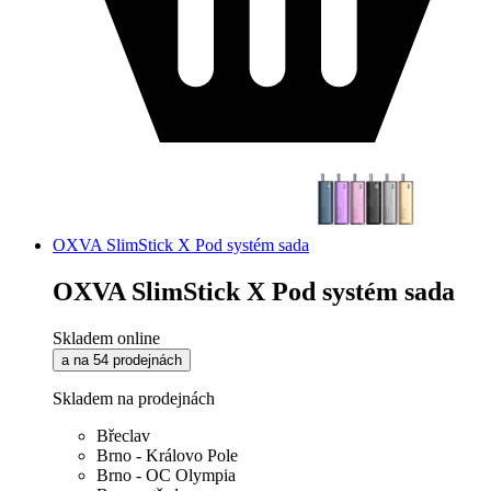
OXVA SlimStick X Pod systém sada
OXVA SlimStick X Pod systém sada
Skladem online
a na 54 prodejnách
Skladem na prodejnách
Břeclav
Brno - Královo Pole
Brno - OC Olympia