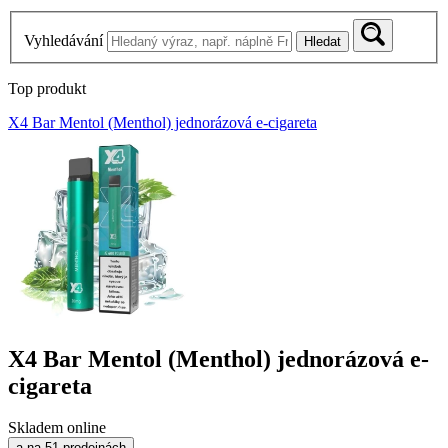
Vyhledávání
Hledat
Top produkt
X4 Bar Mentol (Menthol) jednorázová e-cigareta
X4 Bar Mentol (Menthol) jednorázová e-
cigareta
Skladem online
a na 51 prodejnách