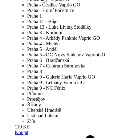
Praha - Čestlice Vaprio GO
Praha - Horní Počernice
Praha 1
Praha 11 - Háje
Praha 13 - Luka Living Stodůlky
Praha 3 - Korunní
Praha 4 - Arkády Pankrác Vaprio GO
Praha 4 - Michle
Praha 5 - Anděl
Praha 5 - OC Nový Smíchov VaprioGO
Praha 6 - Hradčanská
Praha 7 - Centrum Stromovka
Praha 8
Praha 9 - Galerie Harfa Vaprio GO
Praha 9 - Letňany Vaprio GO
Praha 9 - NC Fénix
Příbram
Prostějov
Říčany
Uherské Hradiště
Ústí nad Labem
Zlín
119 Kč
Koupit