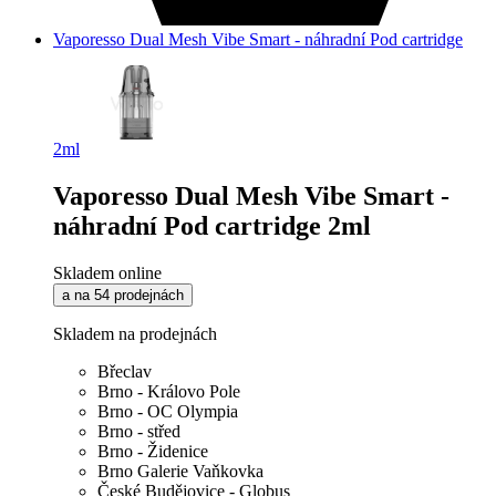
Vaporesso Dual Mesh Vibe Smart - náhradní Pod cartridge
2ml
Vaporesso Dual Mesh Vibe Smart -
náhradní Pod cartridge 2ml
Skladem online
a na 54 prodejnách
Skladem na prodejnách
Břeclav
Brno - Královo Pole
Brno - OC Olympia
Brno - střed
Brno - Židenice
Brno Galerie Vaňkovka
České Budějovice - Globus