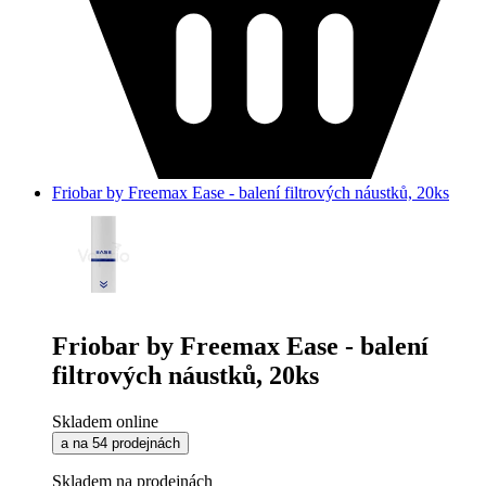
Friobar by Freemax Ease - balení filtrových náustků, 20ks
Friobar by Freemax Ease - balení
filtrových náustků, 20ks
Skladem online
a na 54 prodejnách
Skladem na prodejnách