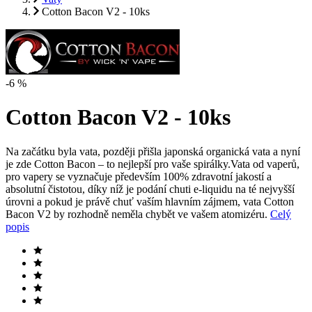
Cotton Bacon V2 - 10ks
-6 %
Cotton Bacon V2 - 10ks
Na začátku byla vata, později přišla japonská organická vata a nyní
je zde Cotton Bacon – to nejlepší pro vaše spirálky.Vata od vaperů,
pro vapery se vyznačuje především 100% zdravotní jakostí a
absolutní čistotou, díky níž je podání chuti e-liquidu na té nejvyšší
úrovni a pokud je právě chuť vaším hlavním zájmem, vata Cotton
Bacon V2 by rozhodně neměla chybět ve vašem atomizéru.
Celý
popis