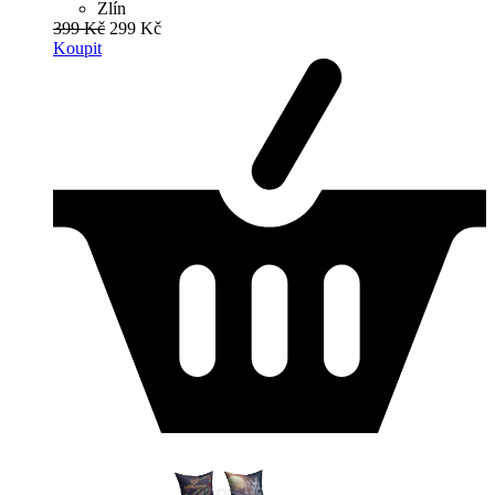
Zlín
399 Kč
299 Kč
Koupit