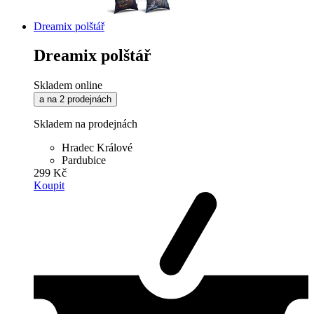
Dreamix polštář
Dreamix polštář
Skladem online
a na 2 prodejnách
Skladem na prodejnách
Hradec Králové
Pardubice
299 Kč
Koupit