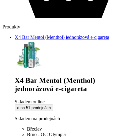
Produkty
X4 Bar Mentol (Menthol) jednorázová e-cigareta
X4 Bar Mentol (Menthol)
jednorázová e-cigareta
Skladem online
a na 51 prodejnách
Skladem na prodejnách
Břeclav
Brno - OC Olympia