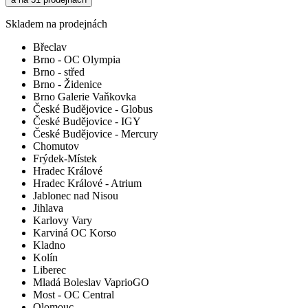
Skladem na prodejnách
Břeclav
Brno - OC Olympia
Brno - střed
Brno - Židenice
Brno Galerie Vaňkovka
České Budějovice - Globus
České Budějovice - IGY
České Budějovice - Mercury
Chomutov
Frýdek-Místek
Hradec Králové
Hradec Králové - Atrium
Jablonec nad Nisou
Jihlava
Karlovy Vary
Karviná OC Korso
Kladno
Kolín
Liberec
Mladá Boleslav VaprioGO
Most - OC Central
Olomouc