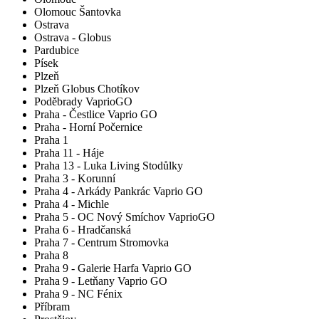
Olomouc Šantovka
Ostrava
Ostrava - Globus
Pardubice
Písek
Plzeň
Plzeň Globus Chotíkov
Poděbrady VaprioGO
Praha - Čestlice Vaprio GO
Praha - Horní Počernice
Praha 1
Praha 11 - Háje
Praha 13 - Luka Living Stodůlky
Praha 3 - Korunní
Praha 4 - Arkády Pankrác Vaprio GO
Praha 4 - Michle
Praha 5 - OC Nový Smíchov VaprioGO
Praha 6 - Hradčanská
Praha 7 - Centrum Stromovka
Praha 8
Praha 9 - Galerie Harfa Vaprio GO
Praha 9 - Letňany Vaprio GO
Praha 9 - NC Fénix
Příbram