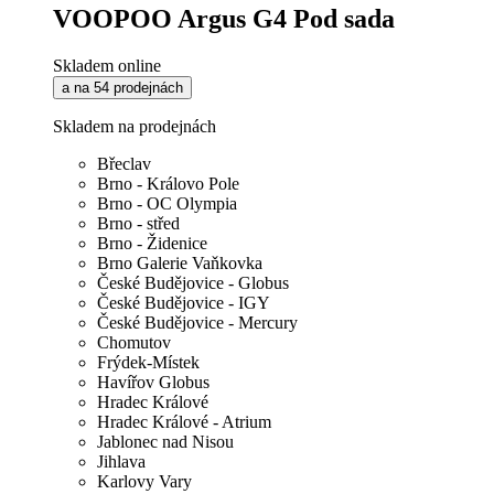
VOOPOO Argus G4 Pod sada
Skladem online
a na 54 prodejnách
Skladem na prodejnách
Břeclav
Brno - Královo Pole
Brno - OC Olympia
Brno - střed
Brno - Židenice
Brno Galerie Vaňkovka
České Budějovice - Globus
České Budějovice - IGY
České Budějovice - Mercury
Chomutov
Frýdek-Místek
Havířov Globus
Hradec Králové
Hradec Králové - Atrium
Jablonec nad Nisou
Jihlava
Karlovy Vary