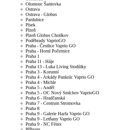
Olomouc Šantovka
Ostrava
Ostrava - Globus
Pardubice
Písek
Plzeň
Plzeň Globus Chotíkov
Poděbrady VaprioGO
Praha - Čestlice Vaprio GO
Praha - Horní Počernice
Praha 1
Praha 11 - Háje
Praha 13 - Luka Living Stodůlky
Praha 3 - Korunní
Praha 4 - Arkády Pankrác Vaprio GO
Praha 4 - Michle
Praha 5 - Anděl
Praha 5 - OC Nový Smíchov VaprioGO
Praha 6 - Hradčanská
Praha 7 - Centrum Stromovka
Praha 8
Praha 9 - Galerie Harfa Vaprio GO
Praha 9 - Letňany Vaprio GO
Praha 9 - NC Fénix
Příbram