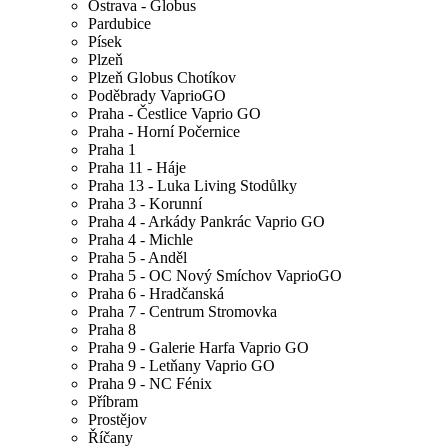
Ostrava - Globus
Pardubice
Písek
Plzeň
Plzeň Globus Chotíkov
Poděbrady VaprioGO
Praha - Čestlice Vaprio GO
Praha - Horní Počernice
Praha 1
Praha 11 - Háje
Praha 13 - Luka Living Stodůlky
Praha 3 - Korunní
Praha 4 - Arkády Pankrác Vaprio GO
Praha 4 - Michle
Praha 5 - Anděl
Praha 5 - OC Nový Smíchov VaprioGO
Praha 6 - Hradčanská
Praha 7 - Centrum Stromovka
Praha 8
Praha 9 - Galerie Harfa Vaprio GO
Praha 9 - Letňany Vaprio GO
Praha 9 - NC Fénix
Příbram
Prostějov
Říčany