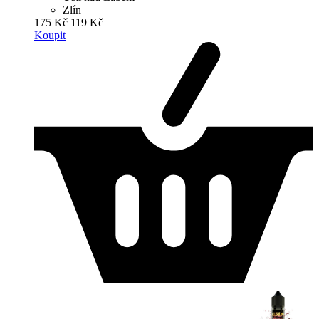
Zlín
175 Kč
119 Kč
Koupit