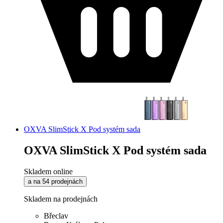
OXVA SlimStick X Pod systém sada
OXVA SlimStick X Pod systém sada
Skladem online
a na 54 prodejnách
Skladem na prodejnách
Břeclav