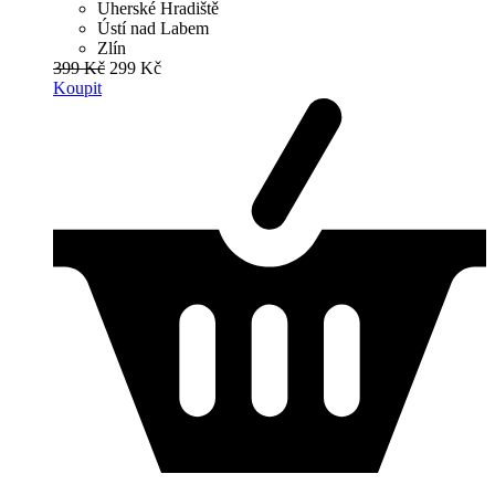
Uherské Hradiště
Ústí nad Labem
Zlín
399 Kč
299 Kč
Koupit