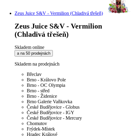
Zeus Juice S&V - Vermilion (Chladivá třešeň)
Zeus Juice S&V - Vermilion
(Chladivá třešeň)
Skladem online
a na 50 prodejnách
Skladem na prodejnách
Břeclav
Brno - Královo Pole
Brno - OC Olympia
Brno - střed
Brno - Židenice
Brno Galerie Vaňkovka
České Budějovice - Globus
České Budějovice - IGY
České Budějovice - Mercury
Chomutov
Frýdek-Místek
Hradec Králové