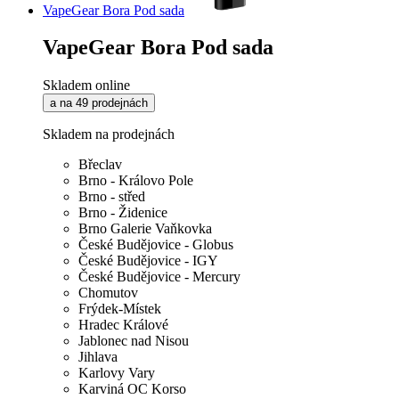
VapeGear Bora Pod sada
VapeGear Bora Pod sada
Skladem online
a na 49 prodejnách
Skladem na prodejnách
Břeclav
Brno - Královo Pole
Brno - střed
Brno - Židenice
Brno Galerie Vaňkovka
České Budějovice - Globus
České Budějovice - IGY
České Budějovice - Mercury
Chomutov
Frýdek-Místek
Hradec Králové
Jablonec nad Nisou
Jihlava
Karlovy Vary
Karviná OC Korso