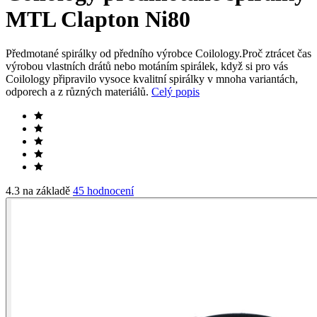
MTL Clapton Ni80
Předmotané spirálky od předního výrobce Coilology.Proč ztrácet čas
výrobou vlastních drátů nebo motáním spirálek, když si pro vás
Coilology připravilo vysoce kvalitní spirálky v mnoha variantách,
odporech a z různých materiálů.
Celý popis
4.3 na základě
45 hodnocení