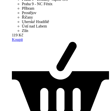
Praha 9 - NC Fénix
Příbram
Prostějov
Říčany
Uherské Hradiště
Ústí nad Labem
Zlín
119 Kč
Koupit