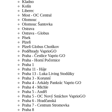
Kladno
Kolín
Liberec
Most - OC Central
Olomouc
Olomouc Šantovka
Ostrava
Ostrava - Globus
Písek
Plzeň
Plzeň Globus Chotíkov
Poděbrady VaprioGO
Praha - Čestlice Vaprio GO
Praha - Horní Počernice
Praha 1
Praha 11 - Háje
Praha 13 - Luka Living Stodůlky
Praha 3 - Korunní
Praha 4 - Arkády Pankrác Vaprio GO
Praha 4 - Michle
Praha 5 - Anděl
Praha 5 - OC Nový Smíchov VaprioGO
Praha 6 - Hradčanská
Praha 7 - Centrum Stromovka
Praha 8