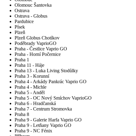
Olomouc Šantovka
Ostrava
Ostrava - Globus
Pardubice
Písek
Plzeň
Plzeň Globus Chotíkov
Poděbrady VaprioGO
Praha - Čestlice Vaprio GO
Praha - Horní Počernice
Praha 1
Praha 11 - Háje
Praha 13 - Luka Living Stodůlky
Praha 3 - Korunní
Praha 4 - Arkády Pankrác Vaprio GO
Praha 4 - Michle
Praha 5 - Anděl
Praha 5 - OC Nový Smíchov VaprioGO
Praha 6 - Hradčanská
Praha 7 - Centrum Stromovka
Praha 8
Praha 9 - Galerie Harfa Vaprio GO
Praha 9 - Letňany Vaprio GO
Praha 9 - NC Fénix