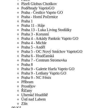
Plzeň Globus Chotíkov
Poděbrady VaprioGO
Praha - Čestlice Vaprio GO
Praha - Horní Počernice
Praha 1
Praha 11 - Háje
Praha 13 - Luka Living Stodůlky
Praha 3 - Korunní
Praha 4 - Arkády Pankrác Vaprio GO
Praha 4 - Michle
Praha 5 - Anděl
Praha 5 - OC Nový Smíchov VaprioGO
Praha 6 - Hradčanská
Praha 7 - Centrum Stromovka
Praha 8
Praha 9 - Galerie Harfa Vaprio GO
Praha 9 - Letňany Vaprio GO
Praha 9 - NC Fénix
Příbram
Prostějov
Říčany
Uherské Hradiště
Ústí nad Labem
Zlín
99 Kč