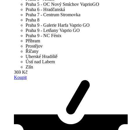
Praha 5 - OC Nový Smíchov VaprioGO
Praha 6 - Hradčanská
Praha 7 - Centrum Stromovka
Praha 8
Praha 9 - Galerie Harfa Vaprio GO
Praha 9 - Letňany Vaprio GO
Praha 9 - NC Fénix
Příbram
Prostějov
Říčany
Uherské Hradiště
Ústí nad Labem
Zlín
369 Kč
Koupit