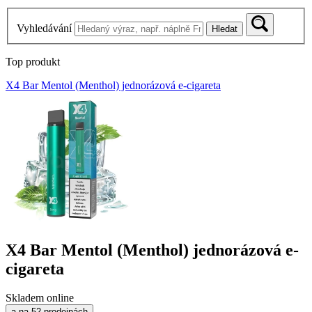
Vyhledávání
Hledat
Top produkt
X4 Bar Mentol (Menthol) jednorázová e-cigareta
X4 Bar Mentol (Menthol) jednorázová e-
cigareta
Skladem online
a na 52 prodejnách