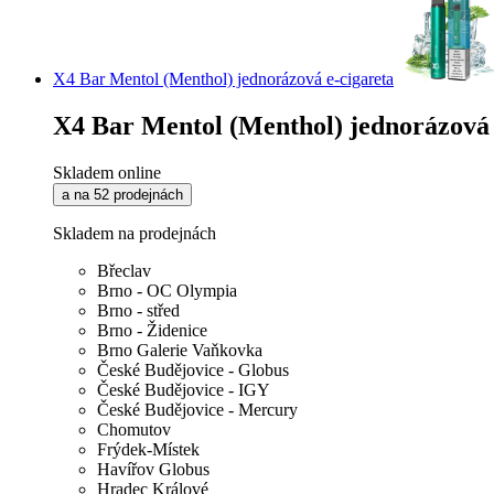
X4 Bar Mentol (Menthol) jednorázová e-cigareta
X4 Bar Mentol (Menthol) jednorázová 
Skladem online
a na 52 prodejnách
Skladem na prodejnách
Břeclav
Brno - OC Olympia
Brno - střed
Brno - Židenice
Brno Galerie Vaňkovka
České Budějovice - Globus
České Budějovice - IGY
České Budějovice - Mercury
Chomutov
Frýdek-Místek
Havířov Globus
Hradec Králové