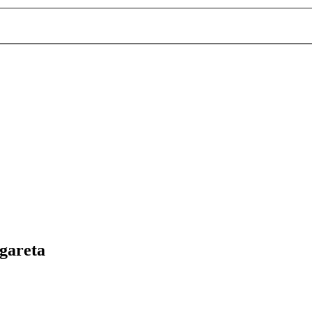
gareta