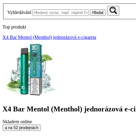
Vyhledávání
Hledat
Top produkt
X4 Bar Mentol (Menthol) jednorázová e-cigareta
X4 Bar Mentol (Menthol) jednorázová e-ci
Skladem online
a na 52 prodejnách