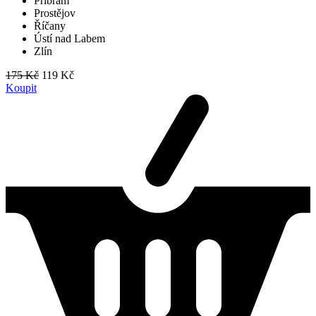
Příbram
Prostějov
Říčany
Ústí nad Labem
Zlín
175 Kč
119 Kč
Koupit