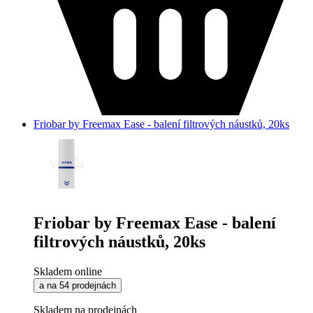
Friobar by Freemax Ease - balení filtrových náustků, 20ks
Friobar by Freemax Ease - balení
filtrových náustků, 20ks
Skladem online
a na 54 prodejnách
Skladem na prodejnách