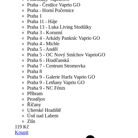
Praha - Čestlice Vaprio GO
Praha - Horní Počernice
Praha 1
Praha 11 - Háje
Praha 13 - Luka Living Stodůlky
Praha 3 - Korunní
Praha 4 - Arkády Pankrác Vaprio GO
Praha 4 - Michle
Praha 5 - Anděl
Praha 5 - OC Nový Smíchov VaprioGO
Praha 6 - Hradčanská
Praha 7 - Centrum Stromovka
Praha 8
Praha 9 - Galerie Harfa Vaprio GO
Praha 9 - Letňany Vaprio GO
Praha 9 - NC Fénix
Příbram
Prostějov
Říčany
Uherské Hradiště
Ústí nad Labem
Zlín
119 Kč
Koupit