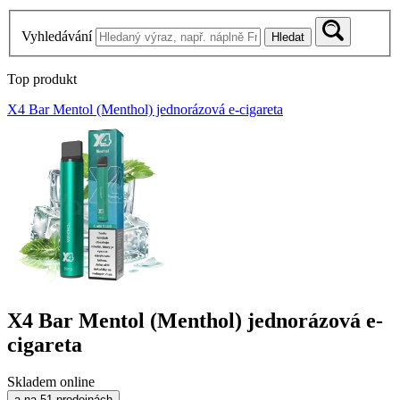
Vyhledávání
Hledat
Top produkt
X4 Bar Mentol (Menthol) jednorázová e-cigareta
X4 Bar Mentol (Menthol) jednorázová e-
cigareta
Skladem online
a na 51 prodejnách