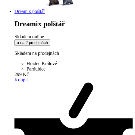
Dreamix polštář
Dreamix polštář
Skladem online
a na 2 prodejnách
Skladem na prodejnách
Hradec Králové
Pardubice
299 Kč
Koupit