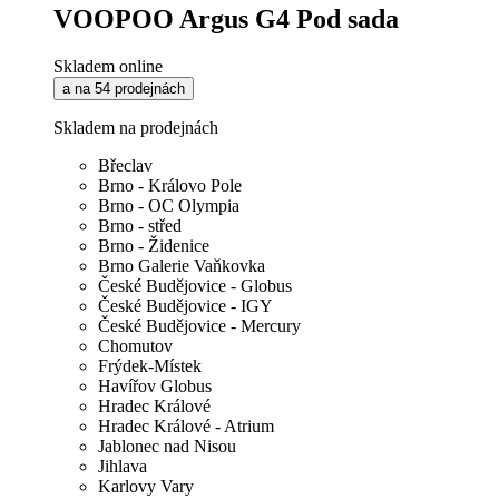
VOOPOO Argus G4 Pod sada
Skladem online
a na 54 prodejnách
Skladem na prodejnách
Břeclav
Brno - Královo Pole
Brno - OC Olympia
Brno - střed
Brno - Židenice
Brno Galerie Vaňkovka
České Budějovice - Globus
České Budějovice - IGY
České Budějovice - Mercury
Chomutov
Frýdek-Místek
Havířov Globus
Hradec Králové
Hradec Králové - Atrium
Jablonec nad Nisou
Jihlava
Karlovy Vary