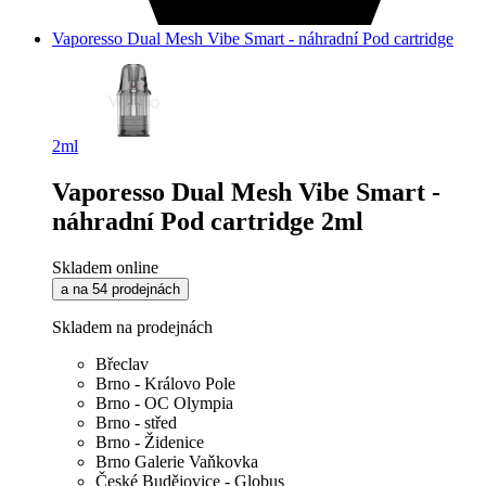
Vaporesso Dual Mesh Vibe Smart - náhradní Pod cartridge
2ml
Vaporesso Dual Mesh Vibe Smart -
náhradní Pod cartridge 2ml
Skladem online
a na 54 prodejnách
Skladem na prodejnách
Břeclav
Brno - Královo Pole
Brno - OC Olympia
Brno - střed
Brno - Židenice
Brno Galerie Vaňkovka
České Budějovice - Globus