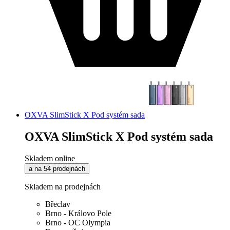
OXVA SlimStick X Pod systém sada
OXVA SlimStick X Pod systém sada
Skladem online
a na 54 prodejnách
Skladem na prodejnách
Břeclav
Brno - Královo Pole
Brno - OC Olympia