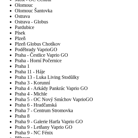
Olomouc
Olomouc Šantovka
Ostrava
Ostrava - Globus
Pardubice
Písek
Plzeň
Plzeň Globus Chotíkov
Poděbrady VaprioGO
Praha - Čestlice Vaprio GO
Praha - Horní Počernice
Praha 1
Praha 11 - Háje
Praha 13 - Luka Living Stodůlky
Praha 3 - Korunní
Praha 4 - Arkády Pankrác Vaprio GO
Praha 4 - Michle
Praha 5 - OC Nový Smíchov VaprioGO
Praha 6 - Hradčanská
Praha 7 - Centrum Stromovka
Praha 8
Praha 9 - Galerie Harfa Vaprio GO
Praha 9 - Letňany Vaprio GO
Praha 9 - NC Fénix