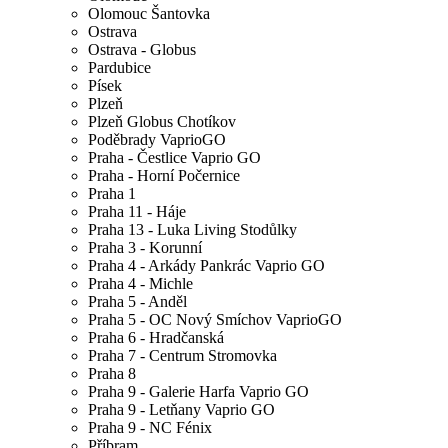
Olomouc Šantovka
Ostrava
Ostrava - Globus
Pardubice
Písek
Plzeň
Plzeň Globus Chotíkov
Poděbrady VaprioGO
Praha - Čestlice Vaprio GO
Praha - Horní Počernice
Praha 1
Praha 11 - Háje
Praha 13 - Luka Living Stodůlky
Praha 3 - Korunní
Praha 4 - Arkády Pankrác Vaprio GO
Praha 4 - Michle
Praha 5 - Anděl
Praha 5 - OC Nový Smíchov VaprioGO
Praha 6 - Hradčanská
Praha 7 - Centrum Stromovka
Praha 8
Praha 9 - Galerie Harfa Vaprio GO
Praha 9 - Letňany Vaprio GO
Praha 9 - NC Fénix
Příbram