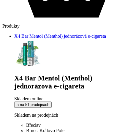
Produkty
X4 Bar Mentol (Menthol) jednorázová e-cigareta
X4 Bar Mentol (Menthol)
jednorázová e-cigareta
Skladem online
a na 51 prodejnách
Skladem na prodejnách
Břeclav
Brno - Královo Pole