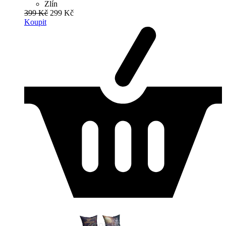
Zlín
399 Kč
299 Kč
Koupit