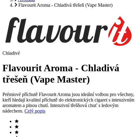
Flavourit Aroma - Chladivá třešeň (Vape Master)
Chladivé
Flavourit Aroma - Chladivá
třešeň (Vape Master)
Prémiové příchutě Flavourit Aroma jsou ideální volbou pro všechny,
kteří hledají kvalitní příchutě do elektronických cigaret s intenzivním
aromatem a plnou chutí. Intenzivní třešňová chuť s ledovým
nádechem.
Celý popis