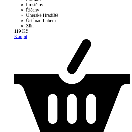
Prostějov
Říčany
Uherské Hradiště
Ústí nad Labem
Zlín
119 Kč
Koupit