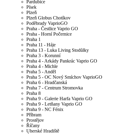
Pardubice
Písek
Plzeň
Plzeň Globus Chotíkov
Poděbrady VaprioGO
Praha - Čestlice Vaprio GO
Praha - Horní Počernice
Praha 1
Praha 11 - Háje
Praha 13 - Luka Living Stodůlky
Praha 3 - Korunní
Praha 4 - Arkády Pankrác Vaprio GO
Praha 4 - Michle
Praha 5 - Anděl
Praha 5 - OC Nový Smíchov VaprioGO
Praha 6 - Hradčanská
Praha 7 - Centrum Stromovka
Praha 8
Praha 9 - Galerie Harfa Vaprio GO
Praha 9 - Letňany Vaprio GO
Praha 9 - NC Fénix
Příbram
Prostějov
Říčany
Uherské Hradiště