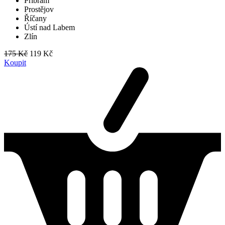
Příbram
Prostějov
Říčany
Ústí nad Labem
Zlín
175 Kč
119 Kč
Koupit