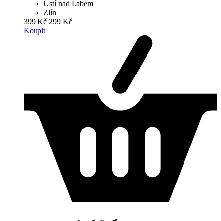
Ústí nad Labem
Zlín
399 Kč
299 Kč
Koupit