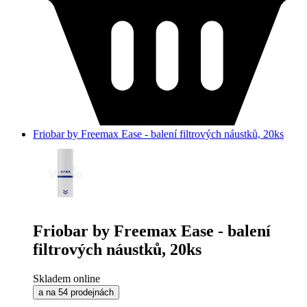
Friobar by Freemax Ease - balení filtrových náustků, 20ks
Friobar by Freemax Ease - balení
filtrových náustků, 20ks
Skladem online
a na 54 prodejnách