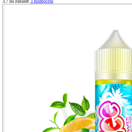
3.7 na základě
3 hodnocení