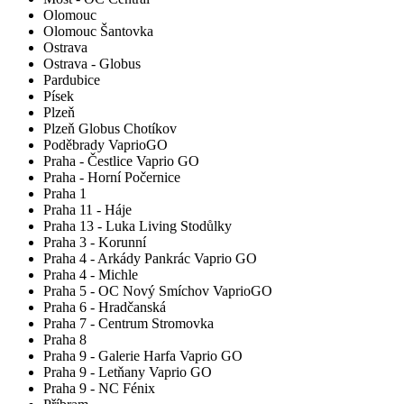
Olomouc
Olomouc Šantovka
Ostrava
Ostrava - Globus
Pardubice
Písek
Plzeň
Plzeň Globus Chotíkov
Poděbrady VaprioGO
Praha - Čestlice Vaprio GO
Praha - Horní Počernice
Praha 1
Praha 11 - Háje
Praha 13 - Luka Living Stodůlky
Praha 3 - Korunní
Praha 4 - Arkády Pankrác Vaprio GO
Praha 4 - Michle
Praha 5 - OC Nový Smíchov VaprioGO
Praha 6 - Hradčanská
Praha 7 - Centrum Stromovka
Praha 8
Praha 9 - Galerie Harfa Vaprio GO
Praha 9 - Letňany Vaprio GO
Praha 9 - NC Fénix