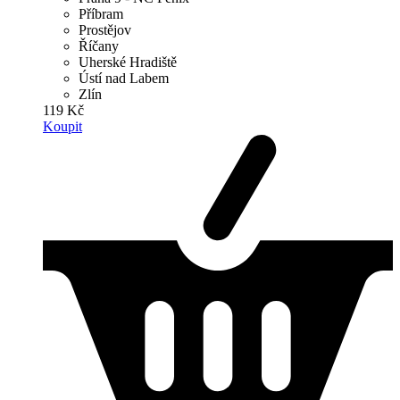
Příbram
Prostějov
Říčany
Uherské Hradiště
Ústí nad Labem
Zlín
119 Kč
Koupit