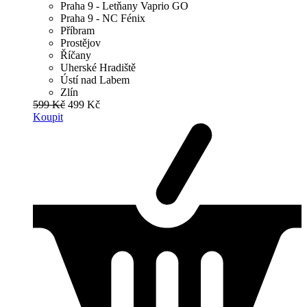
Praha 9 - Letňany Vaprio GO
Praha 9 - NC Fénix
Příbram
Prostějov
Říčany
Uherské Hradiště
Ústí nad Labem
Zlín
599 Kč
499 Kč
Koupit