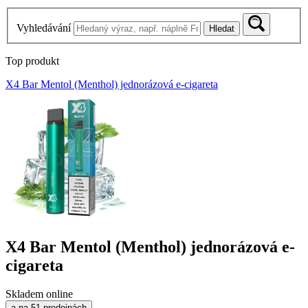
Vyhledávání
Hledat
Top produkt
X4 Bar Mentol (Menthol) jednorázová e-cigareta
X4 Bar Mentol (Menthol) jednorázová e-
cigareta
Skladem online
a na 51 prodejnách