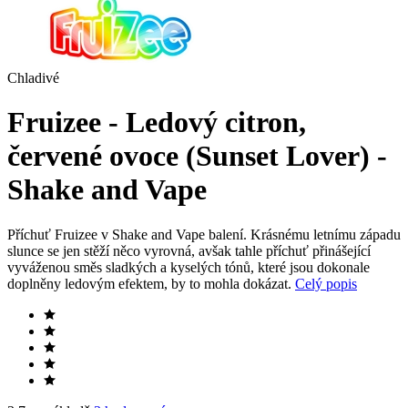
Chladivé
Fruizee - Ledový citron,
červené ovoce (Sunset Lover) -
Shake and Vape
Příchuť Fruizee v Shake and Vape balení. Krásnému letnímu západu
slunce se jen stěží něco vyrovná, avšak tahle příchuť přinášející
vyváženou směs sladkých a kyselých tónů, které jsou dokonale
doplněny ledovým efektem, by to mohla dokázat.
Celý popis