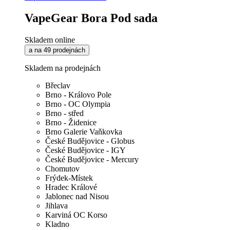
VapeGear Bora Pod sada
Skladem online
a na 49 prodejnách
Skladem na prodejnách
Břeclav
Brno - Královo Pole
Brno - OC Olympia
Brno - střed
Brno - Židenice
Brno Galerie Vaňkovka
České Budějovice - Globus
České Budějovice - IGY
České Budějovice - Mercury
Chomutov
Frýdek-Místek
Hradec Králové
Jablonec nad Nisou
Jihlava
Karviná OC Korso
Kladno