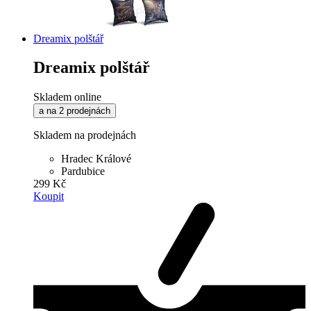
Dreamix polštář
Dreamix polštář
Skladem online
a na 2 prodejnách
Skladem na prodejnách
Hradec Králové
Pardubice
299 Kč
Koupit