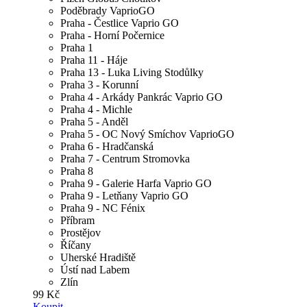
Poděbrady VaprioGO
Praha - Čestlice Vaprio GO
Praha - Horní Počernice
Praha 1
Praha 11 - Háje
Praha 13 - Luka Living Stodůlky
Praha 3 - Korunní
Praha 4 - Arkády Pankrác Vaprio GO
Praha 4 - Michle
Praha 5 - Anděl
Praha 5 - OC Nový Smíchov VaprioGO
Praha 6 - Hradčanská
Praha 7 - Centrum Stromovka
Praha 8
Praha 9 - Galerie Harfa Vaprio GO
Praha 9 - Letňany Vaprio GO
Praha 9 - NC Fénix
Příbram
Prostějov
Říčany
Uherské Hradiště
Ústí nad Labem
Zlín
99 Kč
Koupit