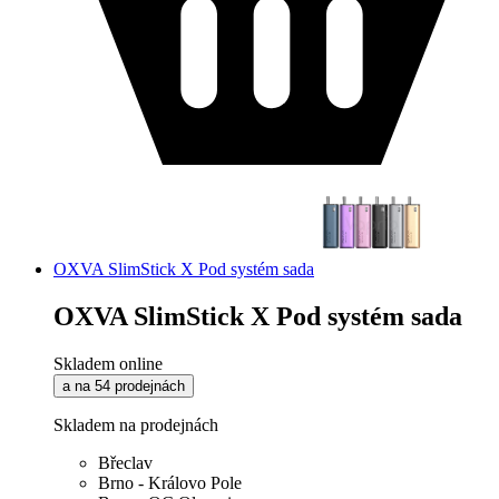
OXVA SlimStick X Pod systém sada
OXVA SlimStick X Pod systém sada
Skladem online
a na 54 prodejnách
Skladem na prodejnách
Břeclav
Brno - Královo Pole