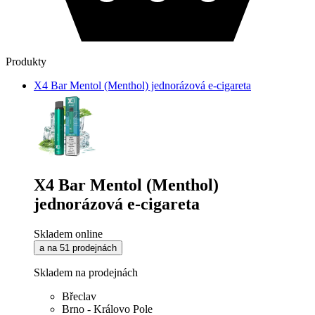
Produkty
X4 Bar Mentol (Menthol) jednorázová e-cigareta
X4 Bar Mentol (Menthol)
jednorázová e-cigareta
Skladem online
a na 51 prodejnách
Skladem na prodejnách
Břeclav
Brno - Královo Pole