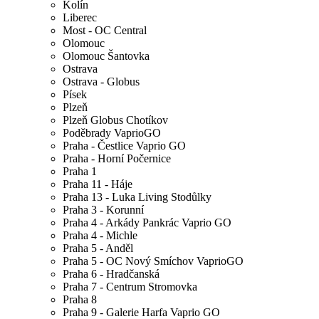
Kolín
Liberec
Most - OC Central
Olomouc
Olomouc Šantovka
Ostrava
Ostrava - Globus
Písek
Plzeň
Plzeň Globus Chotíkov
Poděbrady VaprioGO
Praha - Čestlice Vaprio GO
Praha - Horní Počernice
Praha 1
Praha 11 - Háje
Praha 13 - Luka Living Stodůlky
Praha 3 - Korunní
Praha 4 - Arkády Pankrác Vaprio GO
Praha 4 - Michle
Praha 5 - Anděl
Praha 5 - OC Nový Smíchov VaprioGO
Praha 6 - Hradčanská
Praha 7 - Centrum Stromovka
Praha 8
Praha 9 - Galerie Harfa Vaprio GO