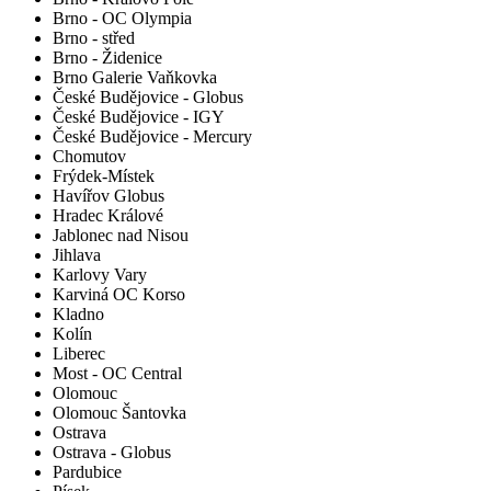
Brno - OC Olympia
Brno - střed
Brno - Židenice
Brno Galerie Vaňkovka
České Budějovice - Globus
České Budějovice - IGY
České Budějovice - Mercury
Chomutov
Frýdek-Místek
Havířov Globus
Hradec Králové
Jablonec nad Nisou
Jihlava
Karlovy Vary
Karviná OC Korso
Kladno
Kolín
Liberec
Most - OC Central
Olomouc
Olomouc Šantovka
Ostrava
Ostrava - Globus
Pardubice