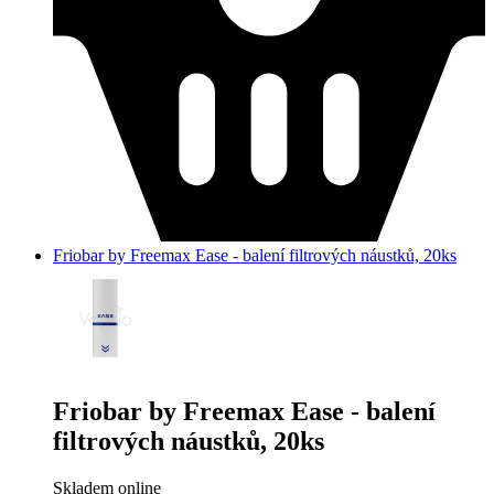
Friobar by Freemax Ease - balení filtrových náustků, 20ks
Friobar by Freemax Ease - balení
filtrových náustků, 20ks
Skladem online