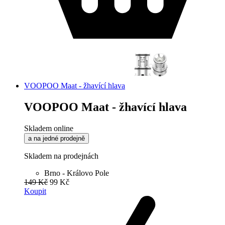
VOOPOO Maat - žhavící hlava
VOOPOO Maat - žhavící hlava
Skladem online
a na jedné prodejně
Skladem na prodejnách
Brno - Královo Pole
149 Kč
99 Kč
Koupit