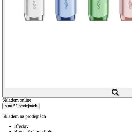
Skladem online
a na 52 prodejnách
Skladem na prodejnách
Břeclav
Brno - Královo Pole