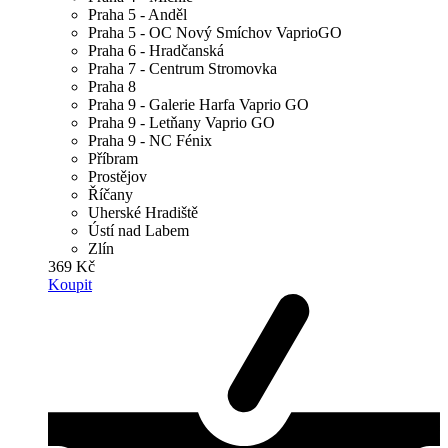
Praha 5 - Anděl
Praha 5 - OC Nový Smíchov VaprioGO
Praha 6 - Hradčanská
Praha 7 - Centrum Stromovka
Praha 8
Praha 9 - Galerie Harfa Vaprio GO
Praha 9 - Letňany Vaprio GO
Praha 9 - NC Fénix
Příbram
Prostějov
Říčany
Uherské Hradiště
Ústí nad Labem
Zlín
369 Kč
Koupit