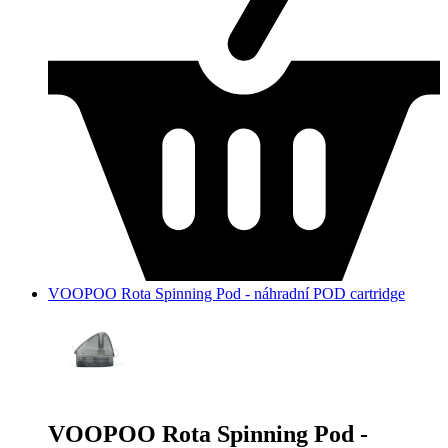
VOOPOO Rota Spinning Pod - náhradní POD cartridge
VOOPOO Rota Spinning Pod -