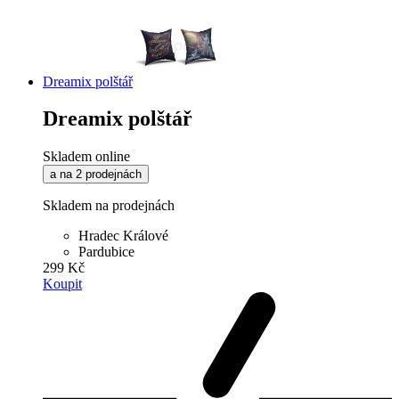
Dreamix polštář
Dreamix polštář
Skladem online
a na 2 prodejnách
Skladem na prodejnách
Hradec Králové
Pardubice
299 Kč
Koupit