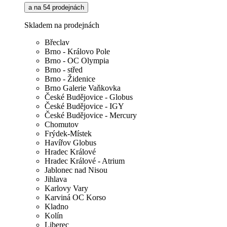
a na 54 prodejnách
Skladem na prodejnách
Břeclav
Brno - Královo Pole
Brno - OC Olympia
Brno - střed
Brno - Židenice
Brno Galerie Vaňkovka
České Budějovice - Globus
České Budějovice - IGY
České Budějovice - Mercury
Chomutov
Frýdek-Místek
Havířov Globus
Hradec Králové
Hradec Králové - Atrium
Jablonec nad Nisou
Jihlava
Karlovy Vary
Karviná OC Korso
Kladno
Kolín
Liberec