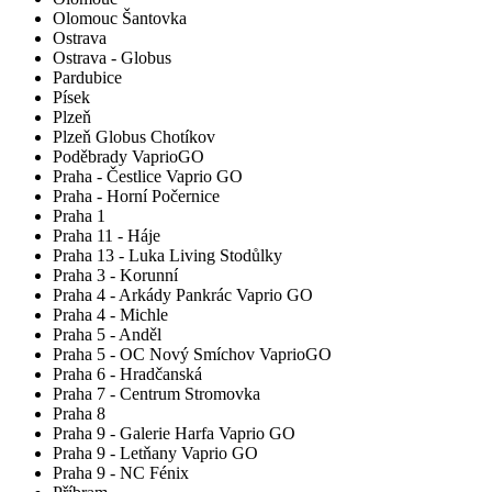
Olomouc Šantovka
Ostrava
Ostrava - Globus
Pardubice
Písek
Plzeň
Plzeň Globus Chotíkov
Poděbrady VaprioGO
Praha - Čestlice Vaprio GO
Praha - Horní Počernice
Praha 1
Praha 11 - Háje
Praha 13 - Luka Living Stodůlky
Praha 3 - Korunní
Praha 4 - Arkády Pankrác Vaprio GO
Praha 4 - Michle
Praha 5 - Anděl
Praha 5 - OC Nový Smíchov VaprioGO
Praha 6 - Hradčanská
Praha 7 - Centrum Stromovka
Praha 8
Praha 9 - Galerie Harfa Vaprio GO
Praha 9 - Letňany Vaprio GO
Praha 9 - NC Fénix