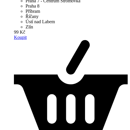
Praha 7 - Centrum Stromovka
Praha 8
Příbram
Říčany
Ústí nad Labem
Zlín
99 Kč
Koupit