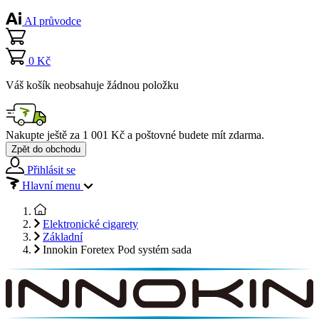
AI průvodce
0 Kč
Váš košík neobsahuje žádnou položku
Nakupte ještě za
1 001 Kč
a poštovné budete mít
zdarma
.
Zpět do obchodu
Přihlásit se
Hlavní menu
Elektronické cigarety
Základní
Innokin Foretex Pod systém sada