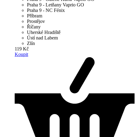
Praha 9 - Letňany Vaprio GO
Praha 9 - NC Fénix
Příbram
Prostějov
Říčany
Uherské Hradiště
Ústí nad Labem
Zlín
119 Kč
Koupit