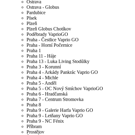
Ostrava
Ostrava - Globus
Pardubice
Písek
Plzeň
Plzeň Globus Chotíkov
Poděbrady VaprioGO
Praha - Čestlice Vaprio GO
Praha - Horní Počernice
Praha 1
Praha 11 - Háje
Praha 13 - Luka Living Stodůlky
Praha 3 - Korunní
Praha 4 - Arkády Pankrác Vaprio GO
Praha 4 - Michle
Praha 5 - Anděl
Praha 5 - OC Nový Smíchov VaprioGO
Praha 6 - Hradčanská
Praha 7 - Centrum Stromovka
Praha 8
Praha 9 - Galerie Harfa Vaprio GO
Praha 9 - Letňany Vaprio GO
Praha 9 - NC Fénix
Příbram
Prostějov