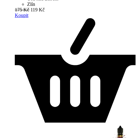
Zlín
175 Kč
119 Kč
Koupit