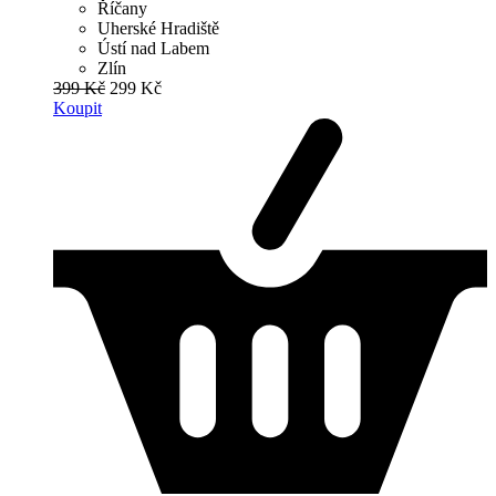
Říčany
Uherské Hradiště
Ústí nad Labem
Zlín
399 Kč
299 Kč
Koupit