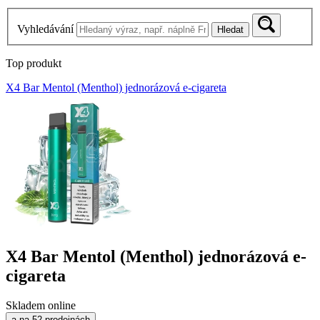
Vyhledávání
Hledat
Top produkt
X4 Bar Mentol (Menthol) jednorázová e-cigareta
X4 Bar Mentol (Menthol) jednorázová e-
cigareta
Skladem online
a na 52 prodejnách