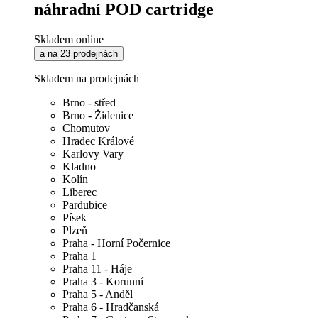
náhradní POD cartridge
Skladem online
a na 23 prodejnách
Skladem na prodejnách
Brno - střed
Brno - Židenice
Chomutov
Hradec Králové
Karlovy Vary
Kladno
Kolín
Liberec
Pardubice
Písek
Plzeň
Praha - Horní Počernice
Praha 1
Praha 11 - Háje
Praha 3 - Korunní
Praha 5 - Anděl
Praha 6 - Hradčanská