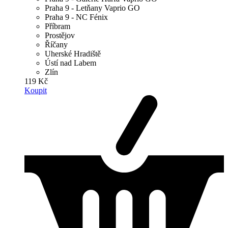
Praha 9 - Letňany Vaprio GO
Praha 9 - NC Fénix
Příbram
Prostějov
Říčany
Uherské Hradiště
Ústí nad Labem
Zlín
119 Kč
Koupit