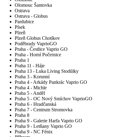
Olomouc Šantovka
Ostrava
Ostrava - Globus
Pardubice
Písek
Plzeň
Plzeň Globus Chotíkov
Poděbrady VaprioGO
Praha - Čestlice Vaprio GO
Praha - Horní Počernice
Praha 1
Praha 11 - Háje
Praha 13 - Luka Living Stodůlky
Praha 3 - Korunní
Praha 4 - Arkády Pankrác Vaprio GO
Praha 4 - Michle
Praha 5 - Anděl
Praha 5 - OC Nový Smíchov VaprioGO
Praha 6 - Hradčanská
Praha 7 - Centrum Stromovka
Praha 8
Praha 9 - Galerie Harfa Vaprio GO
Praha 9 - Letňany Vaprio GO
Praha 9 - NC Fénix