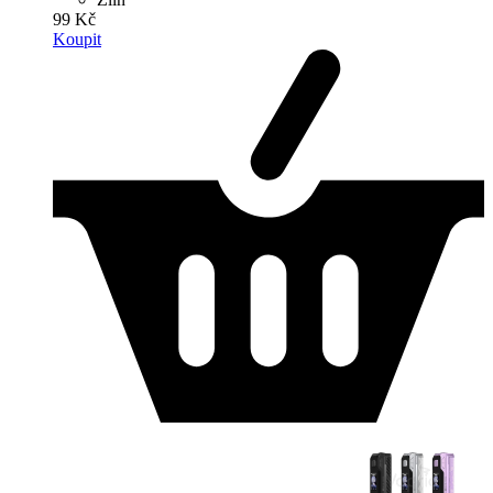
99 Kč
Koupit