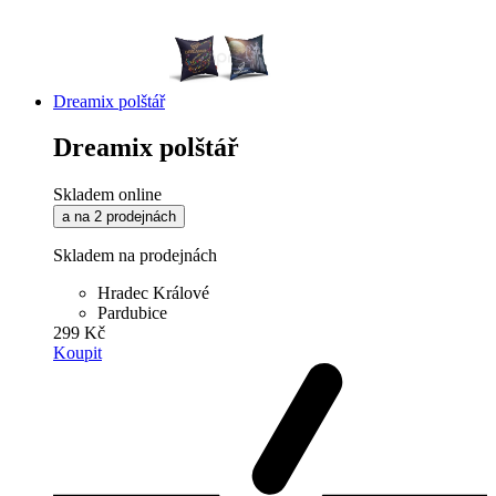
Dreamix polštář
Dreamix polštář
Skladem online
a na 2 prodejnách
Skladem na prodejnách
Hradec Králové
Pardubice
299 Kč
Koupit