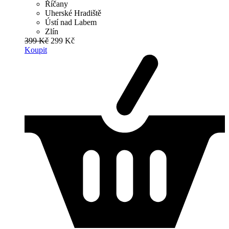
Říčany
Uherské Hradiště
Ústí nad Labem
Zlín
399 Kč
299 Kč
Koupit