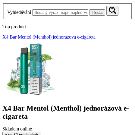
Vyhledávání
Hledat
Top produkt
X4 Bar Mentol (Menthol) jednorázová e-cigareta
X4 Bar Mentol (Menthol) jednorázová e-
cigareta
Skladem online
a na 52 prodejnách