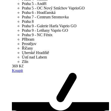
Praha 5 - Anděl
Praha 5 - OC Nový Smíchov VaprioGO
Praha 6 - Hradčanská
Praha 7 - Centrum Stromovka
Praha 8
Praha 9 - Galerie Harfa Vaprio GO
Praha 9 - Letňany Vaprio GO
Praha 9 - NC Fénix
Příbram
Prostějov
Říčany
Uherské Hradiště
Ústí nad Labem
Zlín
369 Kč
Koupit