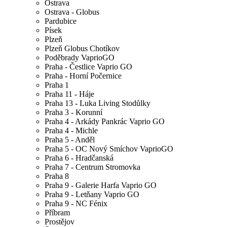
Ostrava
Ostrava - Globus
Pardubice
Písek
Plzeň
Plzeň Globus Chotíkov
Poděbrady VaprioGO
Praha - Čestlice Vaprio GO
Praha - Horní Počernice
Praha 1
Praha 11 - Háje
Praha 13 - Luka Living Stodůlky
Praha 3 - Korunní
Praha 4 - Arkády Pankrác Vaprio GO
Praha 4 - Michle
Praha 5 - Anděl
Praha 5 - OC Nový Smíchov VaprioGO
Praha 6 - Hradčanská
Praha 7 - Centrum Stromovka
Praha 8
Praha 9 - Galerie Harfa Vaprio GO
Praha 9 - Letňany Vaprio GO
Praha 9 - NC Fénix
Příbram
Prostějov