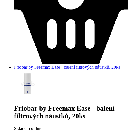
Friobar by Freemax Ease - balení filtrových náustků, 20ks
Friobar by Freemax Ease - balení
filtrových náustků, 20ks
Skladem online