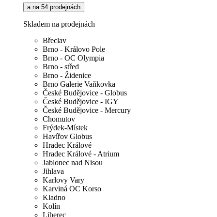
a na 54 prodejnách
Skladem na prodejnách
Břeclav
Brno - Královo Pole
Brno - OC Olympia
Brno - střed
Brno - Židenice
Brno Galerie Vaňkovka
České Budějovice - Globus
České Budějovice - IGY
České Budějovice - Mercury
Chomutov
Frýdek-Místek
Havířov Globus
Hradec Králové
Hradec Králové - Atrium
Jablonec nad Nisou
Jihlava
Karlovy Vary
Karviná OC Korso
Kladno
Kolín
Liberec