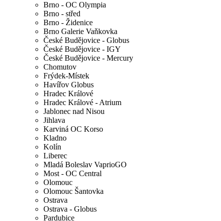
Brno - OC Olympia
Brno - střed
Brno - Židenice
Brno Galerie Vaňkovka
České Budějovice - Globus
České Budějovice - IGY
České Budějovice - Mercury
Chomutov
Frýdek-Místek
Havířov Globus
Hradec Králové
Hradec Králové - Atrium
Jablonec nad Nisou
Jihlava
Karviná OC Korso
Kladno
Kolín
Liberec
Mladá Boleslav VaprioGO
Most - OC Central
Olomouc
Olomouc Šantovka
Ostrava
Ostrava - Globus
Pardubice