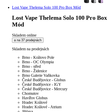
Lost Vape Thelema Solo 100 Pro Box Mód
Lost Vape Thelema Solo 100 Pro Box
Mód
Skladem online
a na 37 prodejnách
Skladem na prodejnách
Brno - Královo Pole
Brno - OC Olympia
Brno - střed
Brno - Židenice
Brno Galerie Vaňkovka
České Budějovice - Globus
České Budějovice - IGY
České Budějovice - Mercury
Chomutov
Havířov Globus
Hradec Králové
Hradec Králové - Atrium
Jihlava