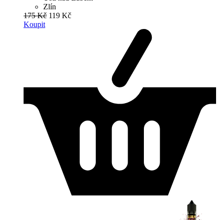
Zlín
175 Kč
119 Kč
Koupit