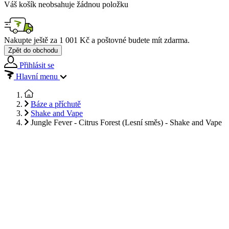
Váš košík neobsahuje žádnou položku
Nakupte ještě za
1 001 Kč
a poštovné budete mít
zdarma
.
Zpět do obchodu
Přihlásit se
Hlavní menu
Báze a příchutě
Shake and Vape
Jungle Fever - Citrus Forest (Lesní směs) - Shake and Vape