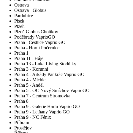
Ostrava
Ostrava - Globus
Pardubice
Písek
Plzeň
Plzeň Globus Chotíkov
Poděbrady VaprioGO
Praha - Čestlice Vaprio GO
Praha - Horní Počernice
Praha 1
Praha 11 - Háje
Praha 13 - Luka Living Stodůlky
Praha 3 - Korunní
Praha 4 - Arkády Pankrác Vaprio GO
Praha 4 - Michle
Praha 5 - Anděl
Praha 5 - OC Nový Smíchov VaprioGO
Praha 7 - Centrum Stromovka
Praha 8
Praha 9 - Galerie Harfa Vaprio GO
Praha 9 - Letňany Vaprio GO
Praha 9 - NC Fénix
Příbram
Prostějov