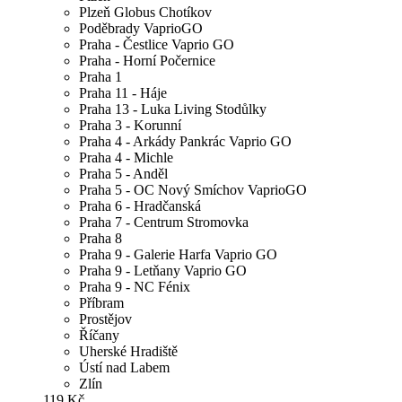
Plzeň Globus Chotíkov
Poděbrady VaprioGO
Praha - Čestlice Vaprio GO
Praha - Horní Počernice
Praha 1
Praha 11 - Háje
Praha 13 - Luka Living Stodůlky
Praha 3 - Korunní
Praha 4 - Arkády Pankrác Vaprio GO
Praha 4 - Michle
Praha 5 - Anděl
Praha 5 - OC Nový Smíchov VaprioGO
Praha 6 - Hradčanská
Praha 7 - Centrum Stromovka
Praha 8
Praha 9 - Galerie Harfa Vaprio GO
Praha 9 - Letňany Vaprio GO
Praha 9 - NC Fénix
Příbram
Prostějov
Říčany
Uherské Hradiště
Ústí nad Labem
Zlín
119 Kč