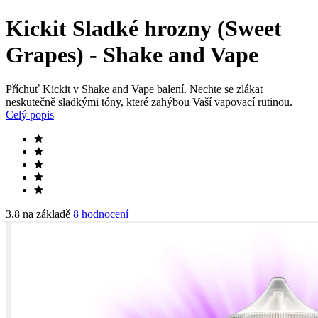
Kickit Sladké hrozny (Sweet
Grapes) - Shake and Vape
Příchuť Kickit v Shake and Vape balení. Nechte se zlákat
neskutečně sladkými tóny, které zahýbou Vaší vapovací rutinou.
Celý popis
3.8 na základě
8 hodnocení