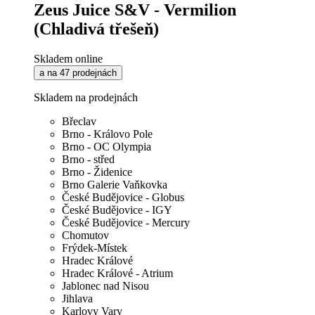
Zeus Juice S&V - Vermilion
(Chladivá třešeň)
Skladem online
a na 47 prodejnách
Skladem na prodejnách
Břeclav
Brno - Královo Pole
Brno - OC Olympia
Brno - střed
Brno - Židenice
Brno Galerie Vaňkovka
České Budějovice - Globus
České Budějovice - IGY
České Budějovice - Mercury
Chomutov
Frýdek-Místek
Hradec Králové
Hradec Králové - Atrium
Jablonec nad Nisou
Jihlava
Karlovy Vary