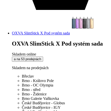
OXVA SlimStick X Pod systém sada
OXVA SlimStick X Pod systém sada
Skladem online
a na 53 prodejnách
Skladem na prodejnách
Břeclav
Brno - Královo Pole
Brno - OC Olympia
Brno - střed
Brno - Židenice
Brno Galerie Vaňkovka
České Budějovice - Globus
České Budějovice - IGY