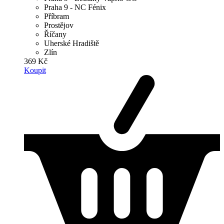
Praha 9 - NC Fénix
Příbram
Prostějov
Říčany
Uherské Hradiště
Zlín
369 Kč
Koupit