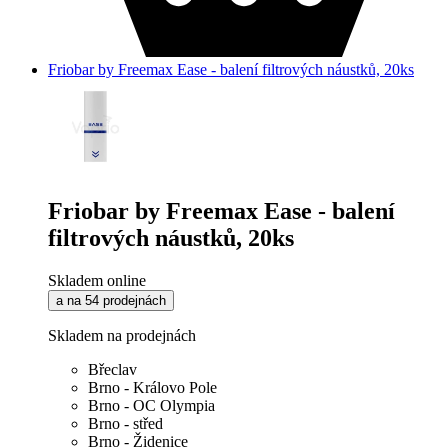
Friobar by Freemax Ease - balení filtrových náustků, 20ks
Friobar by Freemax Ease - balení
filtrových náustků, 20ks
Skladem online
a na 54 prodejnách
Skladem na prodejnách
Břeclav
Brno - Královo Pole
Brno - OC Olympia
Brno - střed
Brno - Židenice