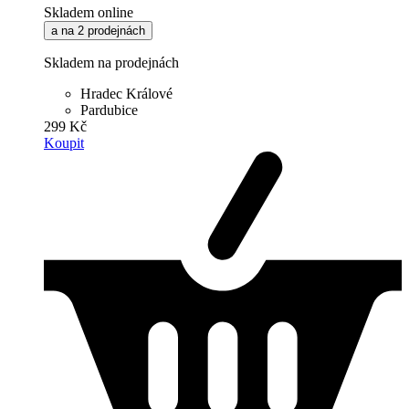
Skladem online
a na 2 prodejnách
Skladem na prodejnách
Hradec Králové
Pardubice
299 Kč
Koupit