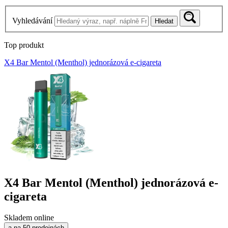
Vyhledávání
Hledat
Top produkt
X4 Bar Mentol (Menthol) jednorázová e-cigareta
X4 Bar Mentol (Menthol) jednorázová e-
cigareta
Skladem online
a na 50 prodejnách