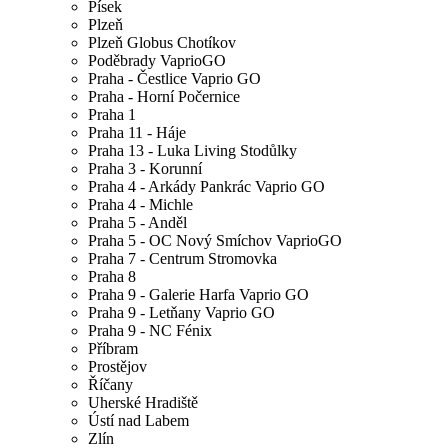
Písek
Plzeň
Plzeň Globus Chotíkov
Poděbrady VaprioGO
Praha - Čestlice Vaprio GO
Praha - Horní Počernice
Praha 1
Praha 11 - Háje
Praha 13 - Luka Living Stodůlky
Praha 3 - Korunní
Praha 4 - Arkády Pankrác Vaprio GO
Praha 4 - Michle
Praha 5 - Anděl
Praha 5 - OC Nový Smíchov VaprioGO
Praha 7 - Centrum Stromovka
Praha 8
Praha 9 - Galerie Harfa Vaprio GO
Praha 9 - Letňany Vaprio GO
Praha 9 - NC Fénix
Příbram
Prostějov
Říčany
Uherské Hradiště
Ústí nad Labem
Zlín