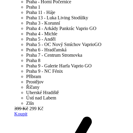
Praha - Horní Počernice
Praha 1
Praha 11 - Háje
Praha 13 - Luka Living Stodůlky
Praha 3 - Korunní
Praha 4 - Arkády Pankrác Vaprio GO
Praha 4 - Michle
Praha 5 - Anděl
Praha 5 - OC Nový Smíchov VaprioGO
Praha 6 - Hradčanská
Praha 7 - Centrum Stromovka
Praha 8
Praha 9 - Galerie Harfa Vaprio GO
Praha 9 - NC Fénix
Příbram
Prostějov
Říčany
Uherské Hradiště
Ústí nad Labem
Zlín
399 Kč
299 Kč
Koupit