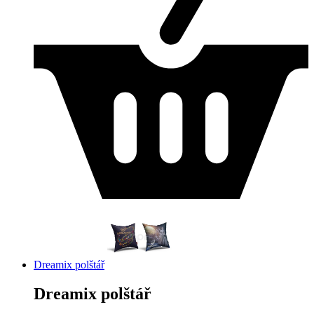
Dreamix polštář
Dreamix polštář