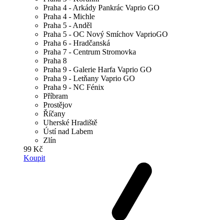
Praha 4 - Arkády Pankrác Vaprio GO
Praha 4 - Michle
Praha 5 - Anděl
Praha 5 - OC Nový Smíchov VaprioGO
Praha 6 - Hradčanská
Praha 7 - Centrum Stromovka
Praha 8
Praha 9 - Galerie Harfa Vaprio GO
Praha 9 - Letňany Vaprio GO
Praha 9 - NC Fénix
Příbram
Prostějov
Říčany
Uherské Hradiště
Ústí nad Labem
Zlín
99 Kč
Koupit