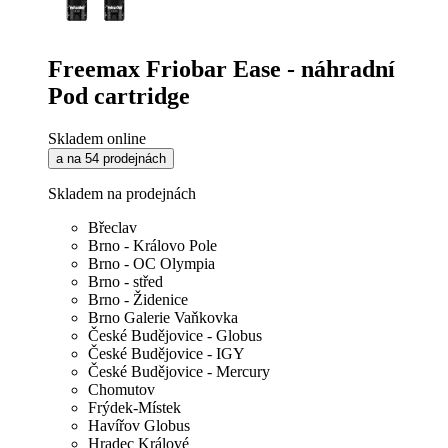
Freemax Friobar Ease - náhradní
Pod cartridge
Skladem online
a na 54 prodejnách
Skladem na prodejnách
Břeclav
Brno - Královo Pole
Brno - OC Olympia
Brno - střed
Brno - Židenice
Brno Galerie Vaňkovka
České Budějovice - Globus
České Budějovice - IGY
České Budějovice - Mercury
Chomutov
Frýdek-Místek
Havířov Globus
Hradec Králové