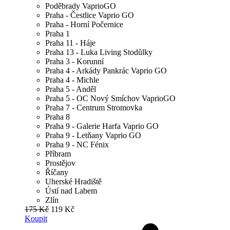
Poděbrady VaprioGO
Praha - Čestlice Vaprio GO
Praha - Horní Počernice
Praha 1
Praha 11 - Háje
Praha 13 - Luka Living Stodůlky
Praha 3 - Korunní
Praha 4 - Arkády Pankrác Vaprio GO
Praha 4 - Michle
Praha 5 - Anděl
Praha 5 - OC Nový Smíchov VaprioGO
Praha 7 - Centrum Stromovka
Praha 8
Praha 9 - Galerie Harfa Vaprio GO
Praha 9 - Letňany Vaprio GO
Praha 9 - NC Fénix
Příbram
Prostějov
Říčany
Uherské Hradiště
Ústí nad Labem
Zlín
175 Kč
119 Kč
Koupit