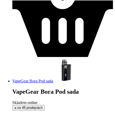
VapeGear Bora Pod sada
VapeGear Bora Pod sada
Skladem online
a na 48 prodejnách