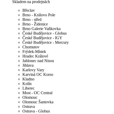
Skladem na prodejnách
Břeclav
Brno - Královo Pole
Brno - střed
Brno - Židenice
Brno Galerie Vaňkovka
České Budějovice - Globus
České Budějovice - IGY
České Budějovice - Mercury
Chomutov
Frýdek-Místek
Hradec Králové
Jablonec nad Nisou
Jihlava
Karlovy Vary
Karviná OC Korso
Kladno
Kolín
Liberec
Most - OC Central
Olomouc
Olomouc Šantovka
Ostrava
Ostrava - Globus