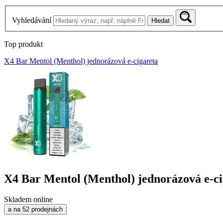
Vyhledávání
Hledat
Top produkt
X4 Bar Mentol (Menthol) jednorázová e-cigareta
X4 Bar Mentol (Menthol) jednorázová e-ci
Skladem online
a na 52 prodejnách