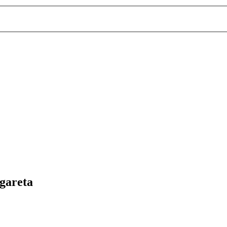
gareta