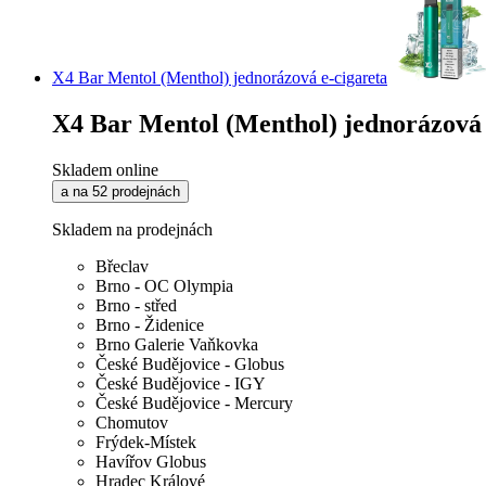
X4 Bar Mentol (Menthol) jednorázová e-cigareta
X4 Bar Mentol (Menthol) jednorázová 
Skladem online
a na 52 prodejnách
Skladem na prodejnách
Břeclav
Brno - OC Olympia
Brno - střed
Brno - Židenice
Brno Galerie Vaňkovka
České Budějovice - Globus
České Budějovice - IGY
České Budějovice - Mercury
Chomutov
Frýdek-Místek
Havířov Globus
Hradec Králové