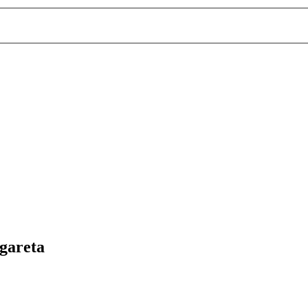
gareta