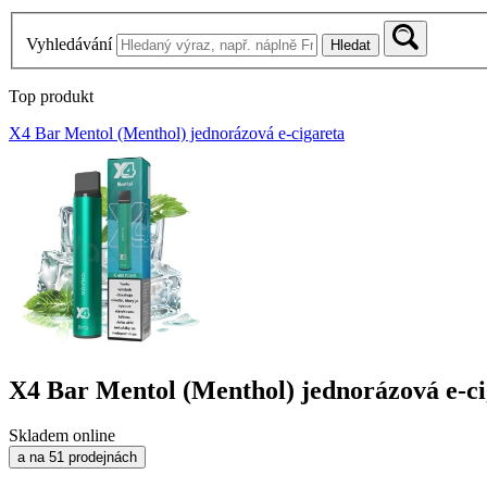
Vyhledávání
Hledat
Top produkt
X4 Bar Mentol (Menthol) jednorázová e-cigareta
X4 Bar Mentol (Menthol) jednorázová e-ci
Skladem online
a na 51 prodejnách