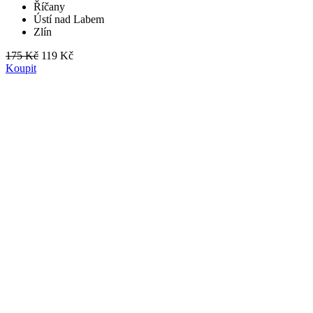
Říčany
Ústí nad Labem
Zlín
175 Kč
119 Kč
Koupit