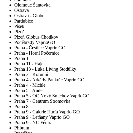
Olomouc Šantovka
Ostrava
Ostrava - Globus
Pardubice
Písek
Plzeň
Plzeň Globus Chotíkov
Poděbrady VaprioGO
Praha - Čestlice Vaprio GO
Praha - Horní Počernice
Praha 1
Praha 11 - Háje
Praha 13 - Luka Living Stodůlky
Praha 3 - Korunní
Praha 4 - Arkády Pankrác Vaprio GO
Praha 4 - Michle
Praha 5 - Anděl
Praha 5 - OC Nový Smíchov VaprioGO
Praha 7 - Centrum Stromovka
Praha 8
Praha 9 - Galerie Harfa Vaprio GO
Praha 9 - Letňany Vaprio GO
Praha 9 - NC Fénix
Příbram