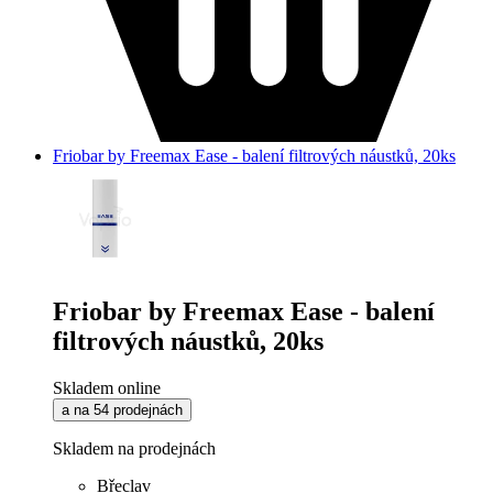
Friobar by Freemax Ease - balení filtrových náustků, 20ks
Friobar by Freemax Ease - balení
filtrových náustků, 20ks
Skladem online
a na 54 prodejnách
Skladem na prodejnách
Břeclav