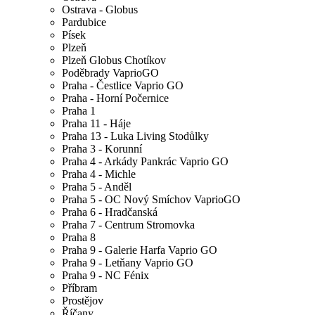
Ostrava - Globus
Pardubice
Písek
Plzeň
Plzeň Globus Chotíkov
Poděbrady VaprioGO
Praha - Čestlice Vaprio GO
Praha - Horní Počernice
Praha 1
Praha 11 - Háje
Praha 13 - Luka Living Stodůlky
Praha 3 - Korunní
Praha 4 - Arkády Pankrác Vaprio GO
Praha 4 - Michle
Praha 5 - Anděl
Praha 5 - OC Nový Smíchov VaprioGO
Praha 6 - Hradčanská
Praha 7 - Centrum Stromovka
Praha 8
Praha 9 - Galerie Harfa Vaprio GO
Praha 9 - Letňany Vaprio GO
Praha 9 - NC Fénix
Příbram
Prostějov
Říčany