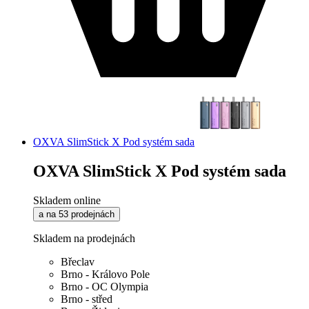
OXVA SlimStick X Pod systém sada
OXVA SlimStick X Pod systém sada
Skladem online
a na 53 prodejnách
Skladem na prodejnách
Břeclav
Brno - Královo Pole
Brno - OC Olympia
Brno - střed