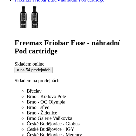
Freemax Friobar Ease - náhradní
Pod cartridge
Skladem online
a na 54 prodejnách
Skladem na prodejnách
Břeclav
Brno - Královo Pole
Brno - OC Olympia
Brno - střed
Brno - Židenice
Brno Galerie Vaňkovka
České Budějovice - Globus
České Budějovice - IGY
České Budějovice - Mercury