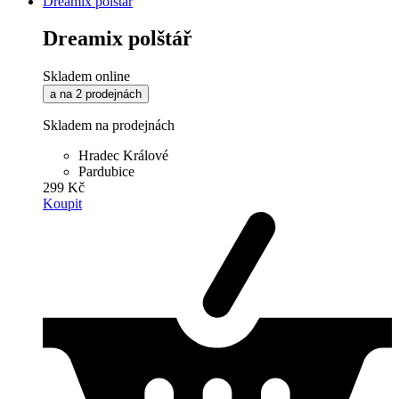
Dreamix polštář
Dreamix polštář
Skladem online
a na 2 prodejnách
Skladem na prodejnách
Hradec Králové
Pardubice
299 Kč
Koupit