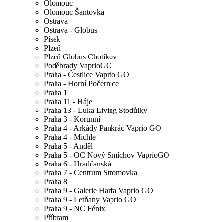
Olomouc
Olomouc Šantovka
Ostrava
Ostrava - Globus
Písek
Plzeň
Plzeň Globus Chotíkov
Poděbrady VaprioGO
Praha - Čestlice Vaprio GO
Praha - Horní Počernice
Praha 1
Praha 11 - Háje
Praha 13 - Luka Living Stodůlky
Praha 3 - Korunní
Praha 4 - Arkády Pankrác Vaprio GO
Praha 4 - Michle
Praha 5 - Anděl
Praha 5 - OC Nový Smíchov VaprioGO
Praha 6 - Hradčanská
Praha 7 - Centrum Stromovka
Praha 8
Praha 9 - Galerie Harfa Vaprio GO
Praha 9 - Letňany Vaprio GO
Praha 9 - NC Fénix
Příbram