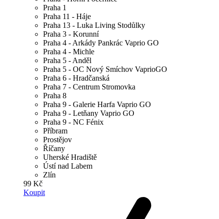
Praha 1
Praha 11 - Háje
Praha 13 - Luka Living Stodůlky
Praha 3 - Korunní
Praha 4 - Arkády Pankrác Vaprio GO
Praha 4 - Michle
Praha 5 - Anděl
Praha 5 - OC Nový Smíchov VaprioGO
Praha 6 - Hradčanská
Praha 7 - Centrum Stromovka
Praha 8
Praha 9 - Galerie Harfa Vaprio GO
Praha 9 - Letňany Vaprio GO
Praha 9 - NC Fénix
Příbram
Prostějov
Říčany
Uherské Hradiště
Ústí nad Labem
Zlín
99 Kč
Koupit