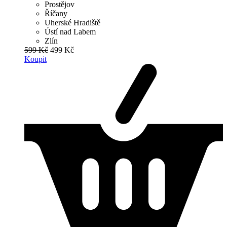
Prostějov
Říčany
Uherské Hradiště
Ústí nad Labem
Zlín
599 Kč
499 Kč
Koupit