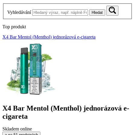
Vyhledávání
Hledat
Top produkt
X4 Bar Mentol (Menthol) jednorázová e-cigareta
X4 Bar Mentol (Menthol) jednorázová e-
cigareta
Skladem online
a na 51 prodejnách