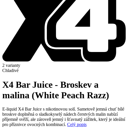
2 varianty
Chladivé
X4 Bar Juice - Broskev a
malina (White Peach Razz)
E-liquid X4 Bar Juice s nikotinovou solí. Sametově jemná chuť bílé
broskve doplněná o sladkokyselý nádech čerstvých malin nabízí
příjemně svěží, ale zároveň jemný i šťavnatý zážitek, který je ideální
pro příznivce ovocných kombinací.
Celý popis