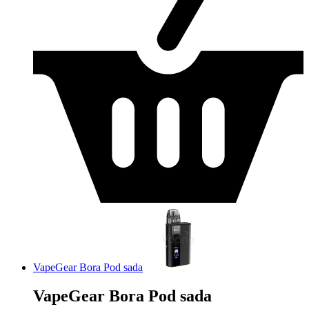
VapeGear Bora Pod sada
VapeGear Bora Pod sada