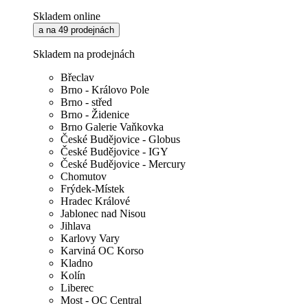
Skladem online
a na 49 prodejnách
Skladem na prodejnách
Břeclav
Brno - Královo Pole
Brno - střed
Brno - Židenice
Brno Galerie Vaňkovka
České Budějovice - Globus
České Budějovice - IGY
České Budějovice - Mercury
Chomutov
Frýdek-Místek
Hradec Králové
Jablonec nad Nisou
Jihlava
Karlovy Vary
Karviná OC Korso
Kladno
Kolín
Liberec
Most - OC Central