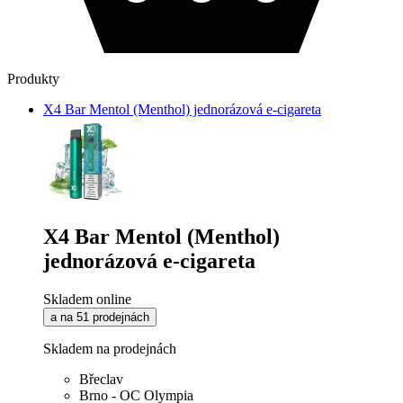
Produkty
X4 Bar Mentol (Menthol) jednorázová e-cigareta
X4 Bar Mentol (Menthol)
jednorázová e-cigareta
Skladem online
a na 51 prodejnách
Skladem na prodejnách
Břeclav
Brno - OC Olympia