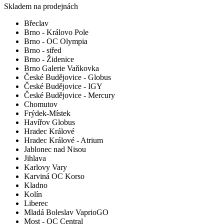
Skladem na prodejnách
Břeclav
Brno - Královo Pole
Brno - OC Olympia
Brno - střed
Brno - Židenice
Brno Galerie Vaňkovka
České Budějovice - Globus
České Budějovice - IGY
České Budějovice - Mercury
Chomutov
Frýdek-Místek
Havířov Globus
Hradec Králové
Hradec Králové - Atrium
Jablonec nad Nisou
Jihlava
Karlovy Vary
Karviná OC Korso
Kladno
Kolín
Liberec
Mladá Boleslav VaprioGO
Most - OC Central