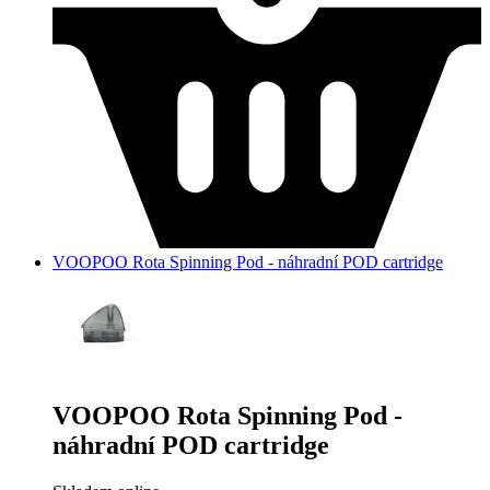
VOOPOO Rota Spinning Pod - náhradní POD cartridge
VOOPOO Rota Spinning Pod -
náhradní POD cartridge