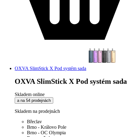
OXVA SlimStick X Pod systém sada
OXVA SlimStick X Pod systém sada
Skladem online
a na 54 prodejnách
Skladem na prodejnách
Břeclav
Brno - Královo Pole
Brno - OC Olympia