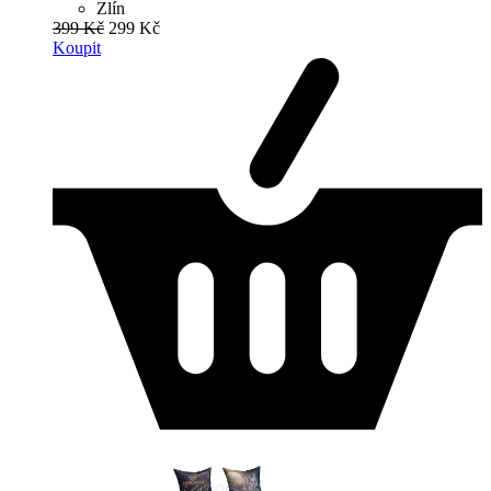
Zlín
399 Kč
299 Kč
Koupit