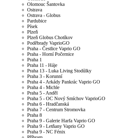
Olomouc Šantovka
Ostrava
Ostrava - Globus
Pardubice
Písek
Plzeň
Plzeň Globus Chotíkov
Poděbrady VaprioGO
Praha - Čestlice Vaprio GO
Praha - Horní Počernice
Praha 1
Praha 11 - Háje
Praha 13 - Luka Living Stodůlky
Praha 3 - Korunní
Praha 4 - Arkády Pankrác Vaprio GO
Praha 4 - Michle
Praha 5 - Anděl
Praha 5 - OC Nový Smíchov VaprioGO
Praha 6 - Hradčanská
Praha 7 - Centrum Stromovka
Praha 8
Praha 9 - Galerie Harfa Vaprio GO
Praha 9 - Letňany Vaprio GO
Praha 9 - NC Fénix
Příbram