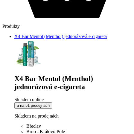
Produkty
X4 Bar Mentol (Menthol) jednorázová e-cigareta
X4 Bar Mentol (Menthol)
jednorázová e-cigareta
Skladem online
a na 51 prodejnách
Skladem na prodejnách
Břeclav
Brno - Královo Pole