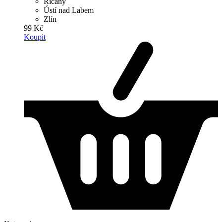
Říčany
Ústí nad Labem
Zlín
99 Kč
Koupit