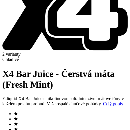
2 varianty
Chladivé
X4 Bar Juice - Čerstvá máta
(Fresh Mint)
E-liquid X4 Bar Juice s nikotinovou solí. Intenzivní mátové tóny v
každém potahu probudí Vaše ospalé chuťové pohárky.
Celý popis