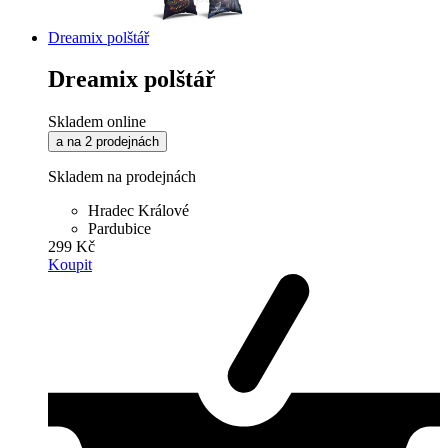
Dreamix polštář
Dreamix polštář
Skladem online
a na 2 prodejnách
Skladem na prodejnách
Hradec Králové
Pardubice
299 Kč
Koupit