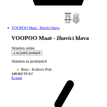
VOOPOO Maat - žhavící hlava
VOOPOO Maat - žhavící hlava
Skladem online
a na jedné prodejně
Skladem na prodejnách
Brno - Královo Pole
149 Kč
99 Kč
Koupit