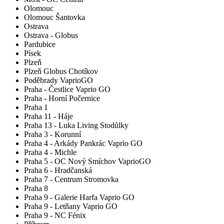
Olomouc
Olomouc Šantovka
Ostrava
Ostrava - Globus
Pardubice
Písek
Plzeň
Plzeň Globus Chotíkov
Poděbrady VaprioGO
Praha - Čestlice Vaprio GO
Praha - Horní Počernice
Praha 1
Praha 11 - Háje
Praha 13 - Luka Living Stodůlky
Praha 3 - Korunní
Praha 4 - Arkády Pankrác Vaprio GO
Praha 4 - Michle
Praha 5 - OC Nový Smíchov VaprioGO
Praha 6 - Hradčanská
Praha 7 - Centrum Stromovka
Praha 8
Praha 9 - Galerie Harfa Vaprio GO
Praha 9 - Letňany Vaprio GO
Praha 9 - NC Fénix