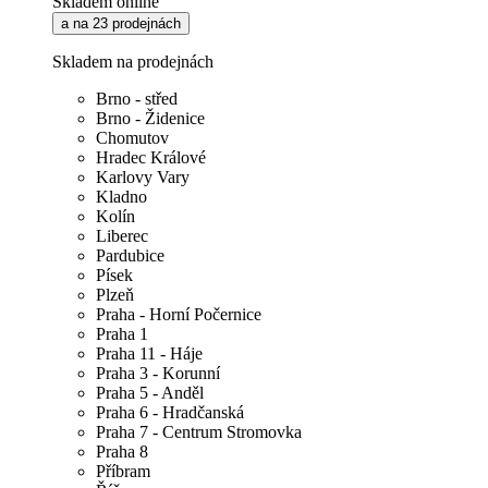
Skladem online
a na 23 prodejnách
Skladem na prodejnách
Brno - střed
Brno - Židenice
Chomutov
Hradec Králové
Karlovy Vary
Kladno
Kolín
Liberec
Pardubice
Písek
Plzeň
Praha - Horní Počernice
Praha 1
Praha 11 - Háje
Praha 3 - Korunní
Praha 5 - Anděl
Praha 6 - Hradčanská
Praha 7 - Centrum Stromovka
Praha 8
Příbram