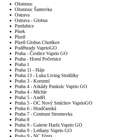
Olomouc
Olomouc Šantovka
Ostrava
Ostrava - Globus
Pardubice
Písek
Plzeň
Plzeň Globus Chotíkov
Poděbrady VaprioGO
Praha - Čestlice Vaprio GO
Praha - Horní Počernice
Praha 1
Praha 11 - Háje
Praha 13 - Luka Living Stodůlky
Praha 3 - Korunní
Praha 4 - Arkády Pankrác Vaprio GO
Praha 4 - Michle
Praha 5 - Anděl
Praha 5 - OC Nový Smíchov VaprioGO
Praha 6 - Hradčanská
Praha 7 - Centrum Stromovka
Praha 8
Praha 9 - Galerie Harfa Vaprio GO
Praha 9 - Letňany Vaprio GO
Praha 9 - NC Fénix