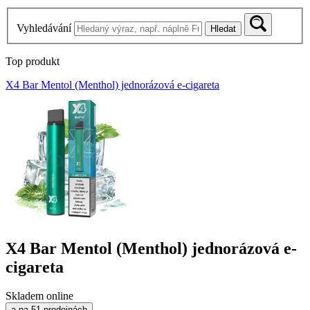
Vyhledávání
Hledat
Top produkt
X4 Bar Mentol (Menthol) jednorázová e-cigareta
X4 Bar Mentol (Menthol) jednorázová e-
cigareta
Skladem online
a na 51 prodejnách