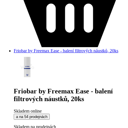
Friobar by Freemax Ease - balení filtrových náustků, 20ks
Friobar by Freemax Ease - balení
filtrových náustků, 20ks
Skladem online
a na 54 prodejnách
Skladem na prodejnách