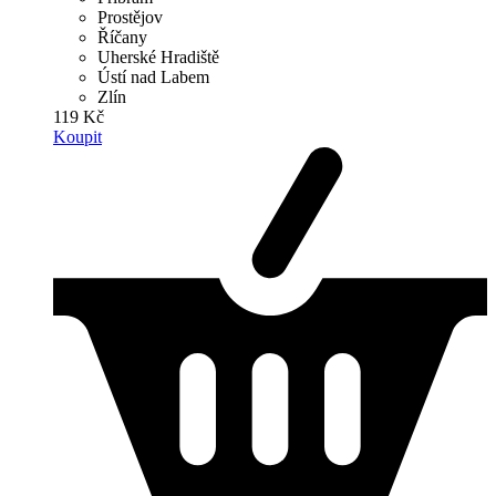
Prostějov
Říčany
Uherské Hradiště
Ústí nad Labem
Zlín
119 Kč
Koupit