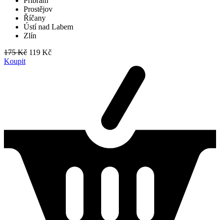
Příbram
Prostějov
Říčany
Ústí nad Labem
Zlín
175 Kč
119 Kč
Koupit