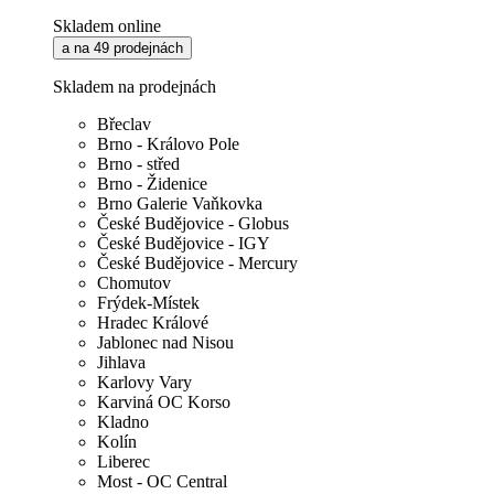
Skladem online
a na 49 prodejnách
Skladem na prodejnách
Břeclav
Brno - Královo Pole
Brno - střed
Brno - Židenice
Brno Galerie Vaňkovka
České Budějovice - Globus
České Budějovice - IGY
České Budějovice - Mercury
Chomutov
Frýdek-Místek
Hradec Králové
Jablonec nad Nisou
Jihlava
Karlovy Vary
Karviná OC Korso
Kladno
Kolín
Liberec
Most - OC Central