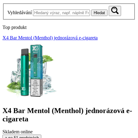
Vyhledávání
Hledat
Top produkt
X4 Bar Mentol (Menthol) jednorázová e-cigareta
X4 Bar Mentol (Menthol) jednorázová e-
cigareta
Skladem online
a na 51 prodejnách