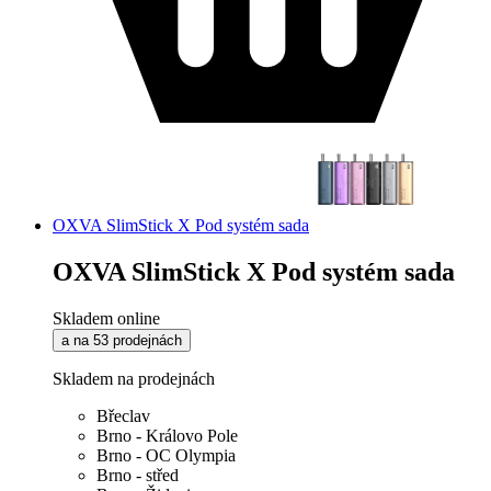
OXVA SlimStick X Pod systém sada
OXVA SlimStick X Pod systém sada
Skladem online
a na 53 prodejnách
Skladem na prodejnách
Břeclav
Brno - Královo Pole
Brno - OC Olympia
Brno - střed