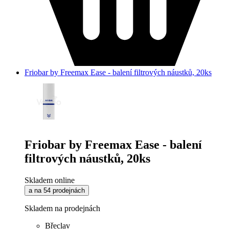
Friobar by Freemax Ease - balení filtrových náustků, 20ks
Friobar by Freemax Ease - balení
filtrových náustků, 20ks
Skladem online
a na 54 prodejnách
Skladem na prodejnách
Břeclav