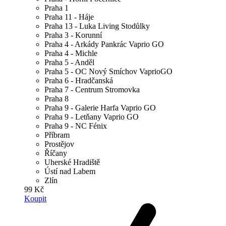
Praha 1
Praha 11 - Háje
Praha 13 - Luka Living Stodůlky
Praha 3 - Korunní
Praha 4 - Arkády Pankrác Vaprio GO
Praha 4 - Michle
Praha 5 - Anděl
Praha 5 - OC Nový Smíchov VaprioGO
Praha 6 - Hradčanská
Praha 7 - Centrum Stromovka
Praha 8
Praha 9 - Galerie Harfa Vaprio GO
Praha 9 - Letňany Vaprio GO
Praha 9 - NC Fénix
Příbram
Prostějov
Říčany
Uherské Hradiště
Ústí nad Labem
Zlín
99 Kč
Koupit