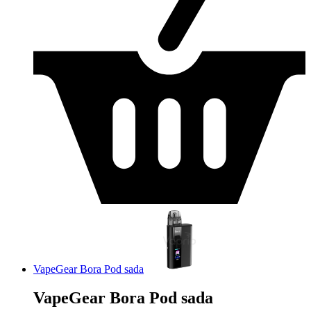
VapeGear Bora Pod sada
VapeGear Bora Pod sada