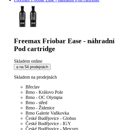
Freemax Friobar Ease - náhradní
Pod cartridge
Skladem online
a na 54 prodejnách
Skladem na prodejnách
Břeclav
Brno - Královo Pole
Brno - OC Olympia
Brno - střed
Brno - Židenice
Brno Galerie Vaňkovka
České Budějovice - Globus
České Budějovice - IGY
České Budějovice - Mercury