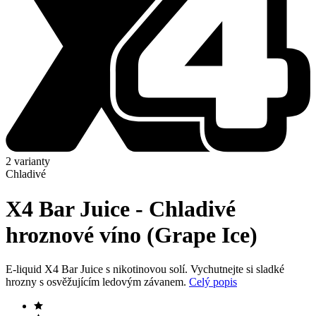
2 varianty
Chladivé
X4 Bar Juice - Chladivé
hroznové víno (Grape Ice)
E-liquid X4 Bar Juice s nikotinovou solí. Vychutnejte si sladké
hrozny s osvěžujícím ledovým závanem.
Celý popis