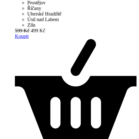
Prostějov
Říčany
Uherské Hradiště
Ústí nad Labem
Zlín
599 Kč
499 Kč
Koupit