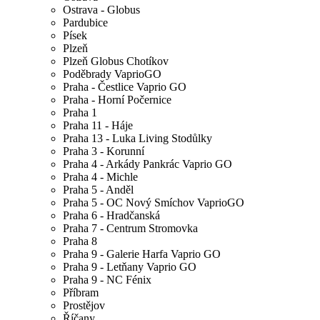
Ostrava - Globus
Pardubice
Písek
Plzeň
Plzeň Globus Chotíkov
Poděbrady VaprioGO
Praha - Čestlice Vaprio GO
Praha - Horní Počernice
Praha 1
Praha 11 - Háje
Praha 13 - Luka Living Stodůlky
Praha 3 - Korunní
Praha 4 - Arkády Pankrác Vaprio GO
Praha 4 - Michle
Praha 5 - Anděl
Praha 5 - OC Nový Smíchov VaprioGO
Praha 6 - Hradčanská
Praha 7 - Centrum Stromovka
Praha 8
Praha 9 - Galerie Harfa Vaprio GO
Praha 9 - Letňany Vaprio GO
Praha 9 - NC Fénix
Příbram
Prostějov
Říčany