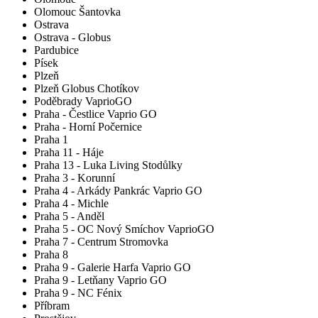
Olomouc Šantovka
Ostrava
Ostrava - Globus
Pardubice
Písek
Plzeň
Plzeň Globus Chotíkov
Poděbrady VaprioGO
Praha - Čestlice Vaprio GO
Praha - Horní Počernice
Praha 1
Praha 11 - Háje
Praha 13 - Luka Living Stodůlky
Praha 3 - Korunní
Praha 4 - Arkády Pankrác Vaprio GO
Praha 4 - Michle
Praha 5 - Anděl
Praha 5 - OC Nový Smíchov VaprioGO
Praha 7 - Centrum Stromovka
Praha 8
Praha 9 - Galerie Harfa Vaprio GO
Praha 9 - Letňany Vaprio GO
Praha 9 - NC Fénix
Příbram