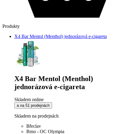
Produkty
X4 Bar Mentol (Menthol) jednorázová e-cigareta
X4 Bar Mentol (Menthol)
jednorázová e-cigareta
Skladem online
a na 51 prodejnách
Skladem na prodejnách
Břeclav
Brno - OC Olympia