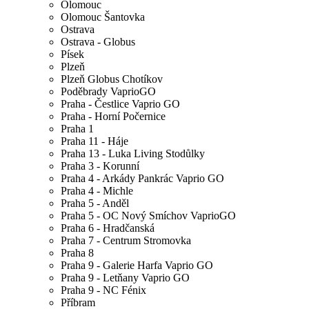
Olomouc
Olomouc Šantovka
Ostrava
Ostrava - Globus
Písek
Plzeň
Plzeň Globus Chotíkov
Poděbrady VaprioGO
Praha - Čestlice Vaprio GO
Praha - Horní Počernice
Praha 1
Praha 11 - Háje
Praha 13 - Luka Living Stodůlky
Praha 3 - Korunní
Praha 4 - Arkády Pankrác Vaprio GO
Praha 4 - Michle
Praha 5 - Anděl
Praha 5 - OC Nový Smíchov VaprioGO
Praha 6 - Hradčanská
Praha 7 - Centrum Stromovka
Praha 8
Praha 9 - Galerie Harfa Vaprio GO
Praha 9 - Letňany Vaprio GO
Praha 9 - NC Fénix
Příbram