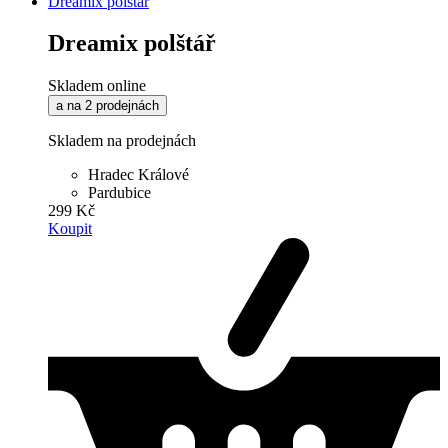
Dreamix polštář
Dreamix polštář
Skladem online
a na 2 prodejnách
Skladem na prodejnách
Hradec Králové
Pardubice
299 Kč
Koupit