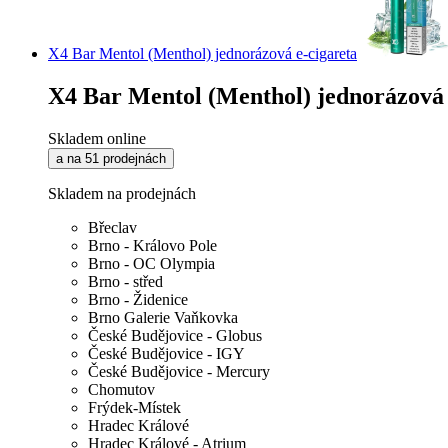
X4 Bar Mentol (Menthol) jednorázová e-cigareta
X4 Bar Mentol (Menthol) jednorázová 
Skladem online
a na 51 prodejnách
Skladem na prodejnách
Břeclav
Brno - Královo Pole
Brno - OC Olympia
Brno - střed
Brno - Židenice
Brno Galerie Vaňkovka
České Budějovice - Globus
České Budějovice - IGY
České Budějovice - Mercury
Chomutov
Frýdek-Místek
Hradec Králové
Hradec Králové - Atrium