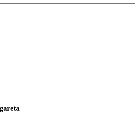
gareta