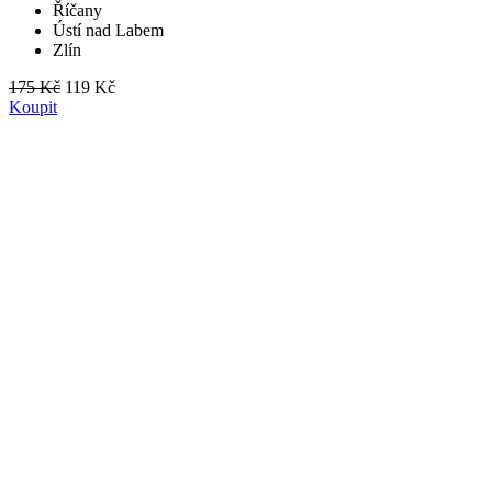
Říčany
Ústí nad Labem
Zlín
175 Kč
119 Kč
Koupit