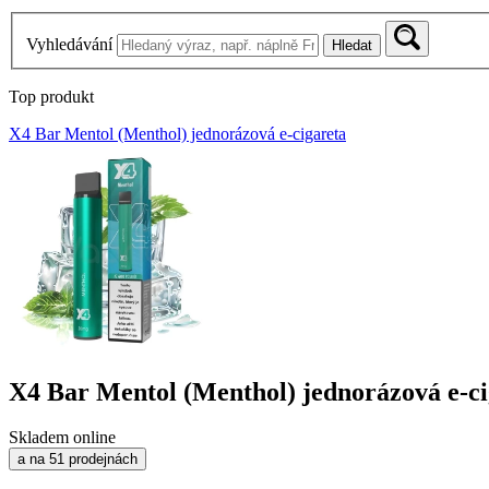
Vyhledávání
Hledat
Top produkt
X4 Bar Mentol (Menthol) jednorázová e-cigareta
X4 Bar Mentol (Menthol) jednorázová e-ci
Skladem online
a na 51 prodejnách