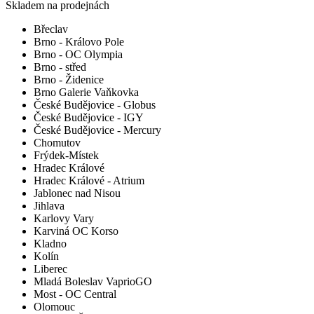
Skladem na prodejnách
Břeclav
Brno - Královo Pole
Brno - OC Olympia
Brno - střed
Brno - Židenice
Brno Galerie Vaňkovka
České Budějovice - Globus
České Budějovice - IGY
České Budějovice - Mercury
Chomutov
Frýdek-Místek
Hradec Králové
Hradec Králové - Atrium
Jablonec nad Nisou
Jihlava
Karlovy Vary
Karviná OC Korso
Kladno
Kolín
Liberec
Mladá Boleslav VaprioGO
Most - OC Central
Olomouc