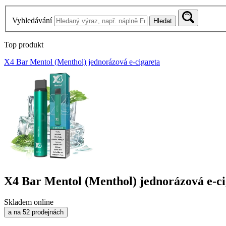
Vyhledávání
Hledat
Top produkt
X4 Bar Mentol (Menthol) jednorázová e-cigareta
X4 Bar Mentol (Menthol) jednorázová e-ci
Skladem online
a na 52 prodejnách