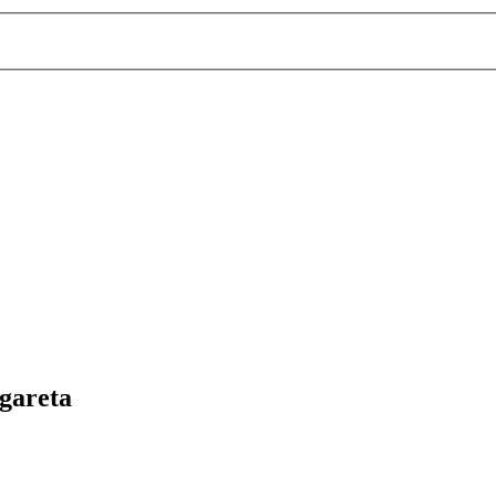
gareta