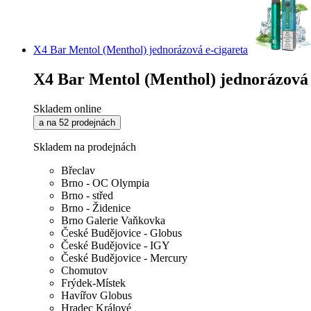
X4 Bar Mentol (Menthol) jednorázová e-cigareta
X4 Bar Mentol (Menthol) jednorázová 
Skladem online
a na 52 prodejnách
Skladem na prodejnách
Břeclav
Brno - OC Olympia
Brno - střed
Brno - Židenice
Brno Galerie Vaňkovka
České Budějovice - Globus
České Budějovice - IGY
České Budějovice - Mercury
Chomutov
Frýdek-Místek
Havířov Globus
Hradec Králové