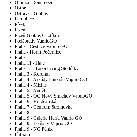
Olomouc Šantovka
Ostrava
Ostrava - Globus
Pardubice
Písek
Plzeň
Plzeň Globus Chotíkov
Poděbrady VaprioGO
Praha - Čestlice Vaprio GO
Praha - Horní Počernice
Praha 1
Praha 11 - Háje
Praha 13 - Luka Living Stodůlky
Praha 3 - Korunní
Praha 4 - Arkády Pankrác Vaprio GO
Praha 4 - Michle
Praha 5 - Anděl
Praha 5 - OC Nový Smíchov VaprioGO
Praha 6 - Hradčanská
Praha 7 - Centrum Stromovka
Praha 8
Praha 9 - Galerie Harfa Vaprio GO
Praha 9 - Letňany Vaprio GO
Praha 9 - NC Fénix
Příbram