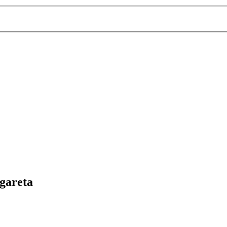
gareta