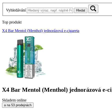
Vyhledávání
Hledat
Top produkt
X4 Bar Mentol (Menthol) jednorázová e-cigareta
X4 Bar Mentol (Menthol) jednorázová e-ci
Skladem online
a na 53 prodejnách