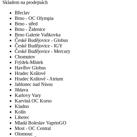
Skladem na prodejnách
Břeclav
Brno - OC Olympia
Brno - střed
Brno - Židenice
Brno Galerie Vaňkovka
České Budějovice - Globus
České Budějovice - IGY
České Budějovice - Mercury
Chomutov
Frýdek-Místek
Havířov Globus
Hradec Králové
Hradec Králové - Atrium
Jablonec nad Nisou
Jihlava
Karlovy Vary
Karviná OC Korso
Kladno
Kolín
Liberec
Mladá Boleslav VaprioGO
Most - OC Central
Olomouc