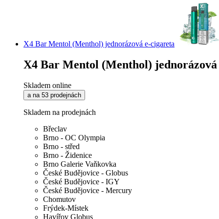
X4 Bar Mentol (Menthol) jednorázová e-cigareta
X4 Bar Mentol (Menthol) jednorázová 
Skladem online
a na 53 prodejnách
Skladem na prodejnách
Břeclav
Brno - OC Olympia
Brno - střed
Brno - Židenice
Brno Galerie Vaňkovka
České Budějovice - Globus
České Budějovice - IGY
České Budějovice - Mercury
Chomutov
Frýdek-Místek
Havířov Globus