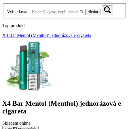
Vyhledávání
Hledat
Top produkt
X4 Bar Mentol (Menthol) jednorázová e-cigareta
X4 Bar Mentol (Menthol) jednorázová e-
cigareta
Skladem online
a na 52 prodejnách