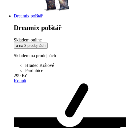
Dreamix polštář
Dreamix polštář
Skladem online
a na 2 prodejnách
Skladem na prodejnách
Hradec Králové
Pardubice
299 Kč
Koupit