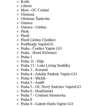
Kolín
Liberec
Most - OC Central
Olomouc
Olomouc Šantovka
Ostrava
Ostrava - Globus
Písek
Plzeň
Plzeň Globus Chotíkov
Poděbrady VaprioGO
Praha - Čestlice Vaprio GO
Praha - Horní Počernice
Praha 1
Praha 11 - Háje
Praha 13 - Luka Living Stodůlky
Praha 3 - Korunní
Praha 4 - Arkády Pankrác Vaprio GO
Praha 4 - Michle
Praha 5 - Anděl
Praha 5 - OC Nový Smíchov VaprioGO
Praha 6 - Hradčanská
Praha 7 - Centrum Stromovka
Praha 8
Praha 9 - Galerie Harfa Vaprio GO