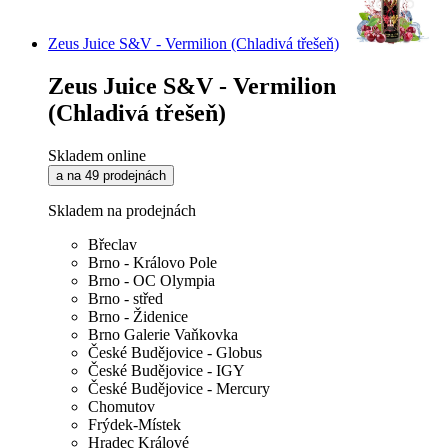
Zeus Juice S&V - Vermilion (Chladivá třešeň)
Zeus Juice S&V - Vermilion
(Chladivá třešeň)
Skladem online
a na 49 prodejnách
Skladem na prodejnách
Břeclav
Brno - Královo Pole
Brno - OC Olympia
Brno - střed
Brno - Židenice
Brno Galerie Vaňkovka
České Budějovice - Globus
České Budějovice - IGY
České Budějovice - Mercury
Chomutov
Frýdek-Místek
Hradec Králové