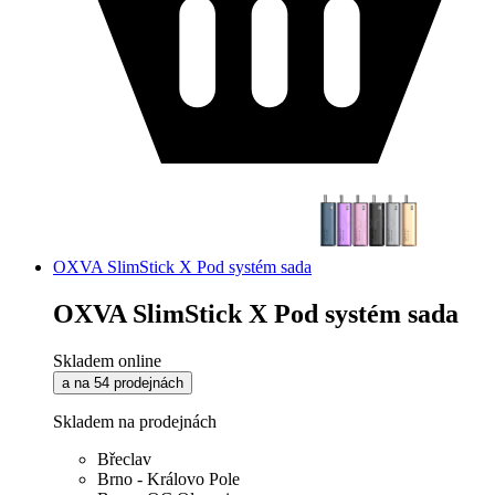
OXVA SlimStick X Pod systém sada
OXVA SlimStick X Pod systém sada
Skladem online
a na 54 prodejnách
Skladem na prodejnách
Břeclav
Brno - Královo Pole