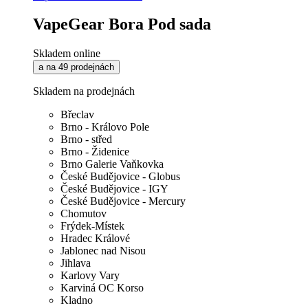
VapeGear Bora Pod sada
Skladem online
a na 49 prodejnách
Skladem na prodejnách
Břeclav
Brno - Královo Pole
Brno - střed
Brno - Židenice
Brno Galerie Vaňkovka
České Budějovice - Globus
České Budějovice - IGY
České Budějovice - Mercury
Chomutov
Frýdek-Místek
Hradec Králové
Jablonec nad Nisou
Jihlava
Karlovy Vary
Karviná OC Korso
Kladno