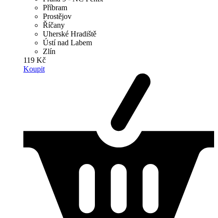
Příbram
Prostějov
Říčany
Uherské Hradiště
Ústí nad Labem
Zlín
119 Kč
Koupit