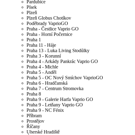
Pardubice
Písek
Plzeň
Plzeň Globus Chotíkov
Poděbrady VaprioGO
Praha - Čestlice Vaprio GO
Praha - Horní Počernice
Praha 1
Praha 11 - Háje
Praha 13 - Luka Living Stodůlky
Praha 3 - Korunní
Praha 4 - Arkády Pankrác Vaprio GO
Praha 4 - Michle
Praha 5 - Anděl
Praha 5 - OC Nový Smíchov VaprioGO
Praha 6 - Hradčanská
Praha 7 - Centrum Stromovka
Praha 8
Praha 9 - Galerie Harfa Vaprio GO
Praha 9 - Letňany Vaprio GO
Praha 9 - NC Fénix
Příbram
Prostějov
Říčany
Uherské Hradiště