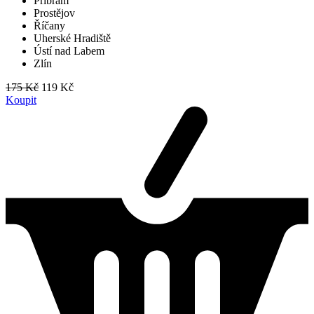
Příbram
Prostějov
Říčany
Uherské Hradiště
Ústí nad Labem
Zlín
175 Kč
119 Kč
Koupit