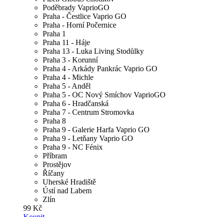
Poděbrady VaprioGO
Praha - Čestlice Vaprio GO
Praha - Horní Počernice
Praha 1
Praha 11 - Háje
Praha 13 - Luka Living Stodůlky
Praha 3 - Korunní
Praha 4 - Arkády Pankrác Vaprio GO
Praha 4 - Michle
Praha 5 - Anděl
Praha 5 - OC Nový Smíchov VaprioGO
Praha 6 - Hradčanská
Praha 7 - Centrum Stromovka
Praha 8
Praha 9 - Galerie Harfa Vaprio GO
Praha 9 - Letňany Vaprio GO
Praha 9 - NC Fénix
Příbram
Prostějov
Říčany
Uherské Hradiště
Ústí nad Labem
Zlín
99 Kč
Koupit