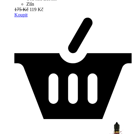
Zlín
175 Kč
119 Kč
Koupit