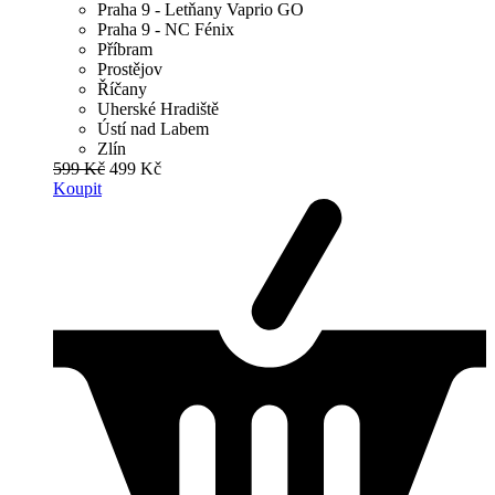
Praha 9 - Letňany Vaprio GO
Praha 9 - NC Fénix
Příbram
Prostějov
Říčany
Uherské Hradiště
Ústí nad Labem
Zlín
599 Kč
499 Kč
Koupit