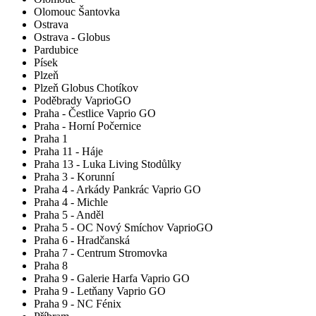
Olomouc Šantovka
Ostrava
Ostrava - Globus
Pardubice
Písek
Plzeň
Plzeň Globus Chotíkov
Poděbrady VaprioGO
Praha - Čestlice Vaprio GO
Praha - Horní Počernice
Praha 1
Praha 11 - Háje
Praha 13 - Luka Living Stodůlky
Praha 3 - Korunní
Praha 4 - Arkády Pankrác Vaprio GO
Praha 4 - Michle
Praha 5 - Anděl
Praha 5 - OC Nový Smíchov VaprioGO
Praha 6 - Hradčanská
Praha 7 - Centrum Stromovka
Praha 8
Praha 9 - Galerie Harfa Vaprio GO
Praha 9 - Letňany Vaprio GO
Praha 9 - NC Fénix