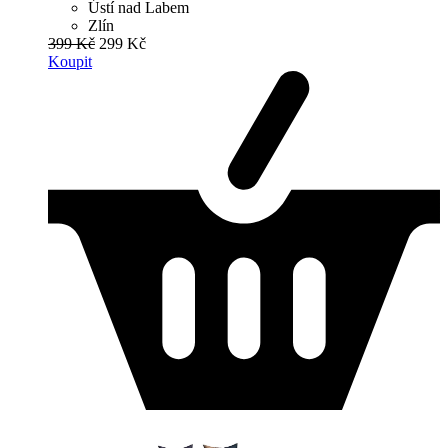
Ústí nad Labem
Zlín
399 Kč
299 Kč
Koupit