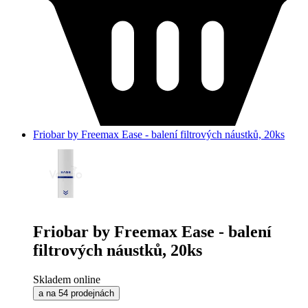
Friobar by Freemax Ease - balení filtrových náustků, 20ks
Friobar by Freemax Ease - balení
filtrových náustků, 20ks
Skladem online
a na 54 prodejnách