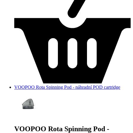
VOOPOO Rota Spinning Pod - náhradní POD cartridge
VOOPOO Rota Spinning Pod -