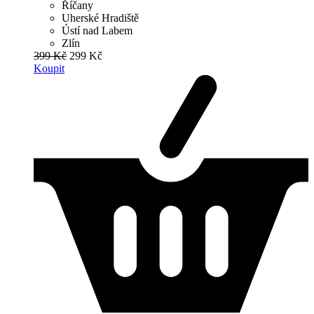
Říčany
Uherské Hradiště
Ústí nad Labem
Zlín
399 Kč
299 Kč
Koupit