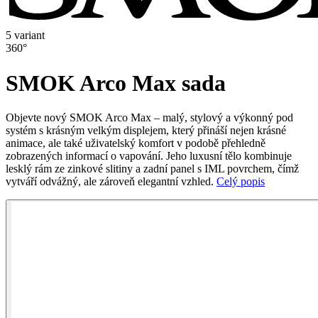
5 variant
360°
SMOK Arco Max sada
Objevte nový SMOK Arco Max – malý, stylový a výkonný pod
systém s krásným velkým displejem, který přináší nejen krásné
animace, ale také uživatelský komfort v podobě přehledně
zobrazených informací o vapování. Jeho luxusní tělo kombinuje
lesklý rám ze zinkové slitiny a zadní panel s IML povrchem, čímž
vytváří odvážný, ale zároveň elegantní vzhled.
Celý popis