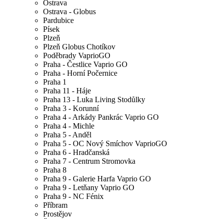
Ostrava
Ostrava - Globus
Pardubice
Písek
Plzeň
Plzeň Globus Chotíkov
Poděbrady VaprioGO
Praha - Čestlice Vaprio GO
Praha - Horní Počernice
Praha 1
Praha 11 - Háje
Praha 13 - Luka Living Stodůlky
Praha 3 - Korunní
Praha 4 - Arkády Pankrác Vaprio GO
Praha 4 - Michle
Praha 5 - Anděl
Praha 5 - OC Nový Smíchov VaprioGO
Praha 6 - Hradčanská
Praha 7 - Centrum Stromovka
Praha 8
Praha 9 - Galerie Harfa Vaprio GO
Praha 9 - Letňany Vaprio GO
Praha 9 - NC Fénix
Příbram
Prostějov