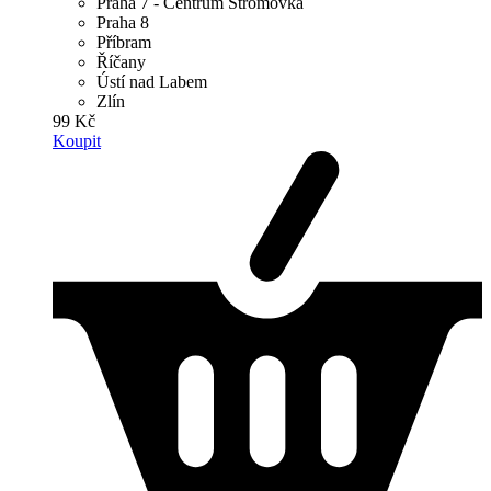
Praha 7 - Centrum Stromovka
Praha 8
Příbram
Říčany
Ústí nad Labem
Zlín
99 Kč
Koupit