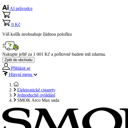
AI průvodce
0 Kč
Váš košík neobsahuje žádnou položku
Nakupte ještě za
1 001 Kč
a poštovné budete mít
zdarma
.
Zpět do obchodu
Přihlásit se
Hlavní menu
Elektronické cigarety
Jednoduché ovládání
SMOK Arco Max sada