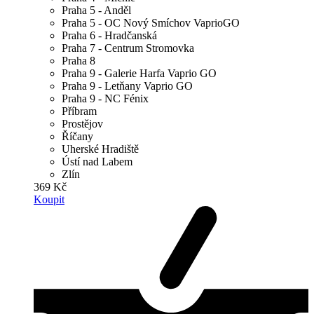
Praha 5 - Anděl
Praha 5 - OC Nový Smíchov VaprioGO
Praha 6 - Hradčanská
Praha 7 - Centrum Stromovka
Praha 8
Praha 9 - Galerie Harfa Vaprio GO
Praha 9 - Letňany Vaprio GO
Praha 9 - NC Fénix
Příbram
Prostějov
Říčany
Uherské Hradiště
Ústí nad Labem
Zlín
369 Kč
Koupit