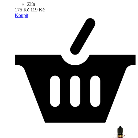
Zlín
175 Kč
119 Kč
Koupit