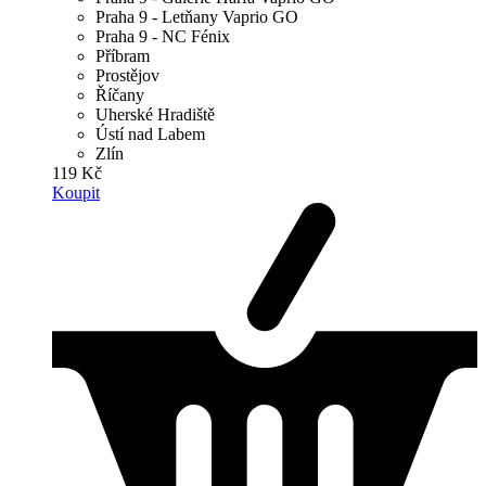
Praha 9 - Letňany Vaprio GO
Praha 9 - NC Fénix
Příbram
Prostějov
Říčany
Uherské Hradiště
Ústí nad Labem
Zlín
119 Kč
Koupit