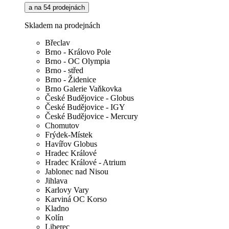
a na 54 prodejnách
Skladem na prodejnách
Břeclav
Brno - Královo Pole
Brno - OC Olympia
Brno - střed
Brno - Židenice
Brno Galerie Vaňkovka
České Budějovice - Globus
České Budějovice - IGY
České Budějovice - Mercury
Chomutov
Frýdek-Místek
Havířov Globus
Hradec Králové
Hradec Králové - Atrium
Jablonec nad Nisou
Jihlava
Karlovy Vary
Karviná OC Korso
Kladno
Kolín
Liberec