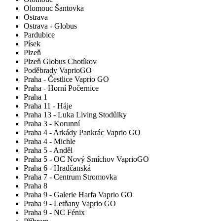
Olomouc Šantovka
Ostrava
Ostrava - Globus
Pardubice
Písek
Plzeň
Plzeň Globus Chotíkov
Poděbrady VaprioGO
Praha - Čestlice Vaprio GO
Praha - Horní Počernice
Praha 1
Praha 11 - Háje
Praha 13 - Luka Living Stodůlky
Praha 3 - Korunní
Praha 4 - Arkády Pankrác Vaprio GO
Praha 4 - Michle
Praha 5 - Anděl
Praha 5 - OC Nový Smíchov VaprioGO
Praha 6 - Hradčanská
Praha 7 - Centrum Stromovka
Praha 8
Praha 9 - Galerie Harfa Vaprio GO
Praha 9 - Letňany Vaprio GO
Praha 9 - NC Fénix