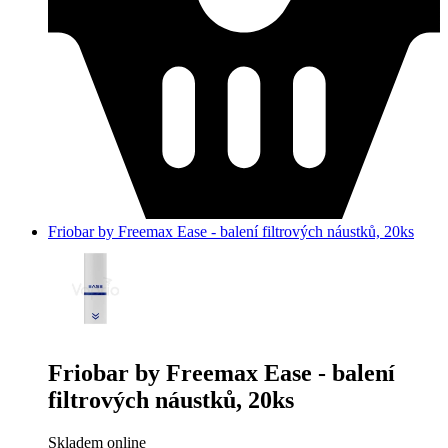
Friobar by Freemax Ease - balení filtrových náustků, 20ks
Friobar by Freemax Ease - balení
filtrových náustků, 20ks
Skladem online