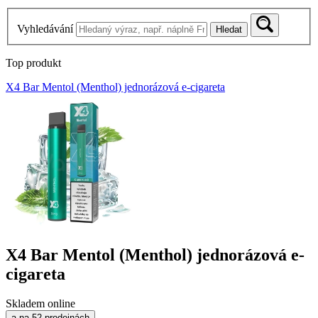
Vyhledávání
Hledat
Top produkt
X4 Bar Mentol (Menthol) jednorázová e-cigareta
X4 Bar Mentol (Menthol) jednorázová e-
cigareta
Skladem online
a na 52 prodejnách