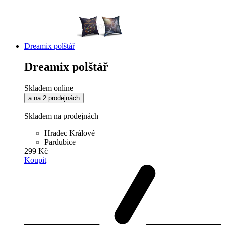
Dreamix polštář
Dreamix polštář
Skladem online
a na 2 prodejnách
Skladem na prodejnách
Hradec Králové
Pardubice
299 Kč
Koupit