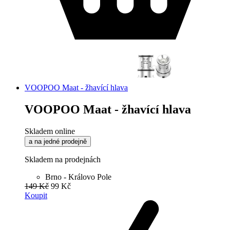
VOOPOO Maat - žhavící hlava
VOOPOO Maat - žhavící hlava
Skladem online
a na jedné prodejně
Skladem na prodejnách
Brno - Královo Pole
149 Kč
99 Kč
Koupit