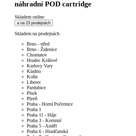
náhradní POD cartridge
Skladem online
a na 23 prodejnách
Skladem na prodejnách
Brno - střed
Brno - Židenice
Chomutov
Hradec Králové
Karlovy Vary
Kladno
Kolín
Liberec
Pardubice
Písek
Plzeň
Praha - Horní Počernice
Praha 1
Praha 11 - Háje
Praha 3 - Korunní
Praha 5 - Anděl
Praha 6 - Hradčanská