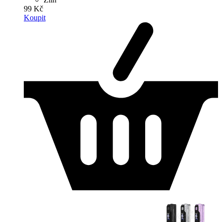
99 Kč
Koupit