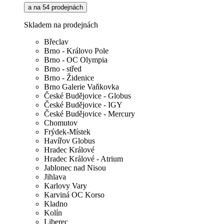
a na 54 prodejnách
Skladem na prodejnách
Břeclav
Brno - Královo Pole
Brno - OC Olympia
Brno - střed
Brno - Židenice
Brno Galerie Vaňkovka
České Budějovice - Globus
České Budějovice - IGY
České Budějovice - Mercury
Chomutov
Frýdek-Místek
Havířov Globus
Hradec Králové
Hradec Králové - Atrium
Jablonec nad Nisou
Jihlava
Karlovy Vary
Karviná OC Korso
Kladno
Kolín
Liberec