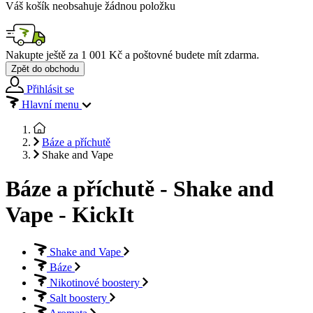
Váš košík neobsahuje žádnou položku
Nakupte ještě za
1 001 Kč
a poštovné budete mít
zdarma
.
Zpět do obchodu
Přihlásit se
Hlavní menu
Báze a příchutě
Shake and Vape
Báze a příchutě - Shake and
Vape - KickIt
Shake and Vape
Báze
Nikotinové boostery
Salt boostery