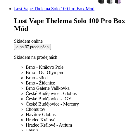
Lost Vape Thelema Solo 100 Pro Box Mód
Lost Vape Thelema Solo 100 Pro Box
Mód
Skladem online
a na 37 prodejnách
Skladem na prodejnách
Brno - Královo Pole
Brno - OC Olympia
Brno - střed
Brno - Židenice
Brno Galerie Vaňkovka
České Budějovice - Globus
České Budějovice - IGY
České Budějovice - Mercury
Chomutov
Havířov Globus
Hradec Králové
Hradec Králové - Atrium
Jihlava