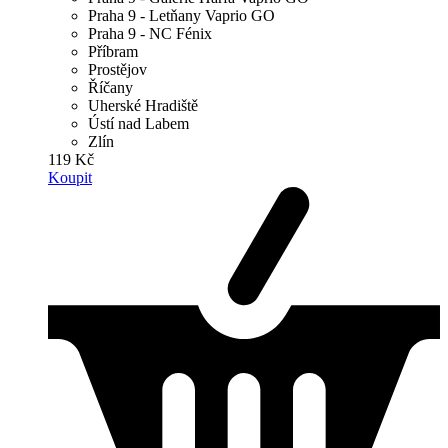
Praha 9 - Letňany Vaprio GO
Praha 9 - NC Fénix
Příbram
Prostějov
Říčany
Uherské Hradiště
Ústí nad Labem
Zlín
119 Kč
Koupit