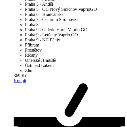
Praha 5 - Anděl
Praha 5 - OC Nový Smíchov VaprioGO
Praha 6 - Hradčanská
Praha 7 - Centrum Stromovka
Praha 8
Praha 9 - Galerie Harfa Vaprio GO
Praha 9 - Letňany Vaprio GO
Praha 9 - NC Fénix
Příbram
Prostějov
Říčany
Uherské Hradiště
Ústí nad Labem
Zlín
369 Kč
Koupit