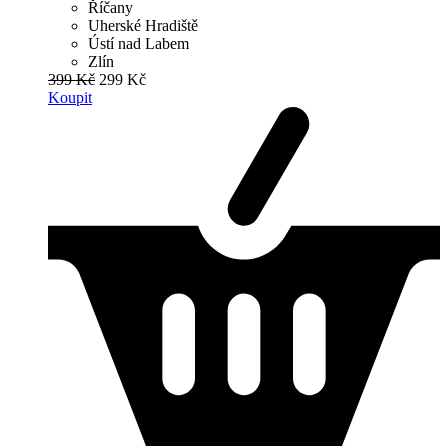
Říčany
Uherské Hradiště
Ústí nad Labem
Zlín
399 Kč
299 Kč
Koupit