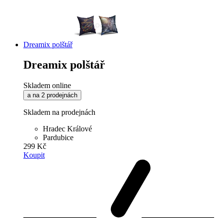
Dreamix polštář
Dreamix polštář
Skladem online
a na 2 prodejnách
Skladem na prodejnách
Hradec Králové
Pardubice
299 Kč
Koupit