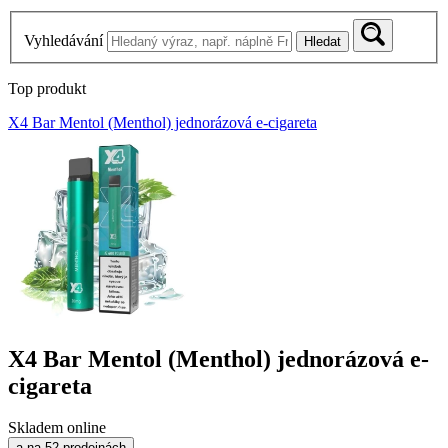
Vyhledávání
Hledat
Top produkt
X4 Bar Mentol (Menthol) jednorázová e-cigareta
X4 Bar Mentol (Menthol) jednorázová e-
cigareta
Skladem online
a na 52 prodejnách