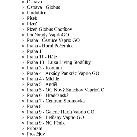
Ostrava
Ostrava - Globus
Pardubice
Písek
Plzeň
Plzeň Globus Chotíkov
Poděbrady VaprioGO
Praha - Čestlice Vaprio GO
Praha - Horní Počernice
Praha 1
Praha 11 - Háje
Praha 13 - Luka Living Stodůlky
Praha 3 - Korunní
Praha 4 - Arkády Pankrác Vaprio GO
Praha 4 - Michle
Praha 5 - Anděl
Praha 5 - OC Nový Smíchov VaprioGO
Praha 6 - Hradčanská
Praha 7 - Centrum Stromovka
Praha 8
Praha 9 - Galerie Harfa Vaprio GO
Praha 9 - Letňany Vaprio GO
Praha 9 - NC Fénix
Příbram
Prostějov