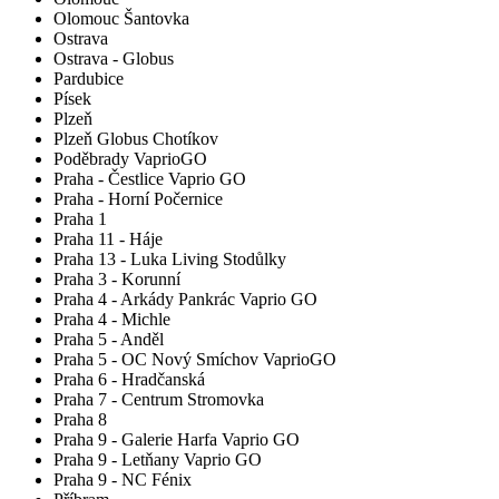
Olomouc Šantovka
Ostrava
Ostrava - Globus
Pardubice
Písek
Plzeň
Plzeň Globus Chotíkov
Poděbrady VaprioGO
Praha - Čestlice Vaprio GO
Praha - Horní Počernice
Praha 1
Praha 11 - Háje
Praha 13 - Luka Living Stodůlky
Praha 3 - Korunní
Praha 4 - Arkády Pankrác Vaprio GO
Praha 4 - Michle
Praha 5 - Anděl
Praha 5 - OC Nový Smíchov VaprioGO
Praha 6 - Hradčanská
Praha 7 - Centrum Stromovka
Praha 8
Praha 9 - Galerie Harfa Vaprio GO
Praha 9 - Letňany Vaprio GO
Praha 9 - NC Fénix