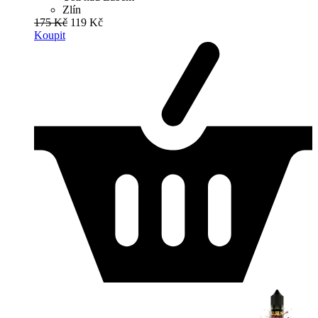
Zlín
175 Kč
119 Kč
Koupit