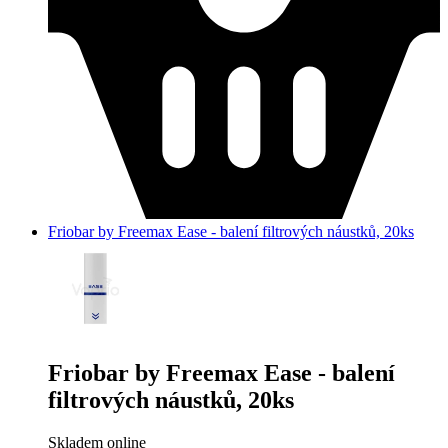
Friobar by Freemax Ease - balení filtrových náustků, 20ks
Friobar by Freemax Ease - balení
filtrových náustků, 20ks
Skladem online