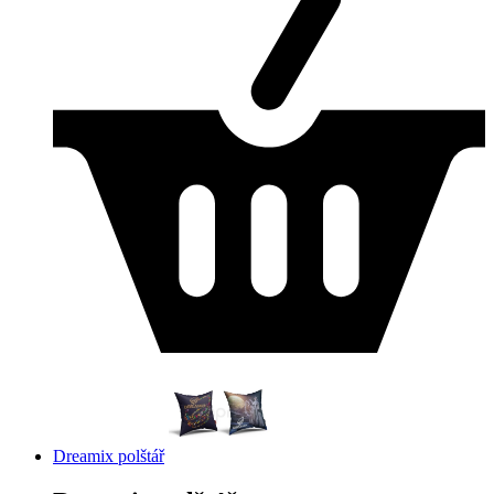
Dreamix polštář