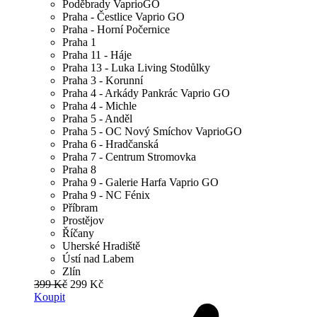
Poděbrady VaprioGO
Praha - Čestlice Vaprio GO
Praha - Horní Počernice
Praha 1
Praha 11 - Háje
Praha 13 - Luka Living Stodůlky
Praha 3 - Korunní
Praha 4 - Arkády Pankrác Vaprio GO
Praha 4 - Michle
Praha 5 - Anděl
Praha 5 - OC Nový Smíchov VaprioGO
Praha 6 - Hradčanská
Praha 7 - Centrum Stromovka
Praha 8
Praha 9 - Galerie Harfa Vaprio GO
Praha 9 - NC Fénix
Příbram
Prostějov
Říčany
Uherské Hradiště
Ústí nad Labem
Zlín
399 Kč
299 Kč
Koupit