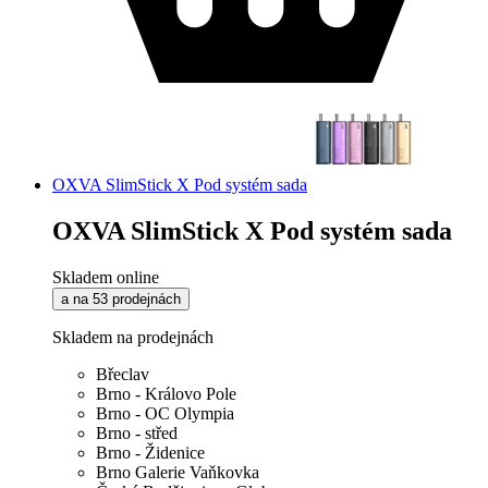
OXVA SlimStick X Pod systém sada
OXVA SlimStick X Pod systém sada
Skladem online
a na 53 prodejnách
Skladem na prodejnách
Břeclav
Brno - Královo Pole
Brno - OC Olympia
Brno - střed
Brno - Židenice
Brno Galerie Vaňkovka