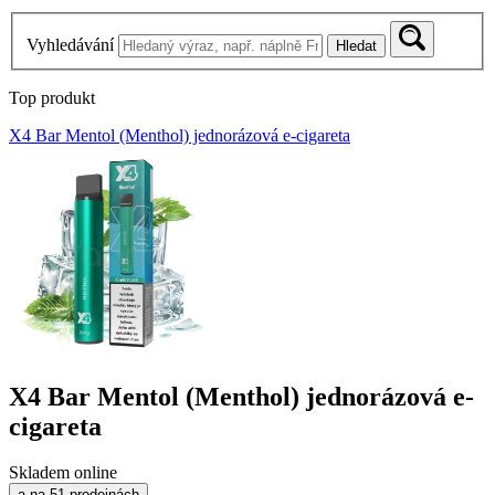
Vyhledávání
Hledat
Top produkt
X4 Bar Mentol (Menthol) jednorázová e-cigareta
X4 Bar Mentol (Menthol) jednorázová e-
cigareta
Skladem online
a na 51 prodejnách