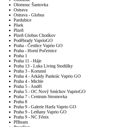
Olomouc Šantovka
Ostrava
Ostrava - Globus
Pardubice
Písek
Plzeň
Plzeň Globus Chotíkov
Poděbrady VaprioGO
Praha - Čestlice Vaprio GO
Praha - Horní Počernice
Praha 1
Praha 11 - Háje
Praha 13 - Luka Living Stodůlky
Praha 3 - Korunní
Praha 4 - Arkády Pankrác Vaprio GO
Praha 4 - Michle
Praha 5 - Anděl
Praha 5 - OC Nový Smíchov VaprioGO
Praha 7 - Centrum Stromovka
Praha 8
Praha 9 - Galerie Harfa Vaprio GO
Praha 9 - Letňany Vaprio GO
Praha 9 - NC Fénix
Příbram