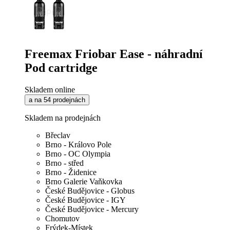
Freemax Friobar Ease - náhradní
Pod cartridge
Skladem online
a na 54 prodejnách
Skladem na prodejnách
Břeclav
Brno - Královo Pole
Brno - OC Olympia
Brno - střed
Brno - Židenice
Brno Galerie Vaňkovka
České Budějovice - Globus
České Budějovice - IGY
České Budějovice - Mercury
Chomutov
Frýdek-Místek