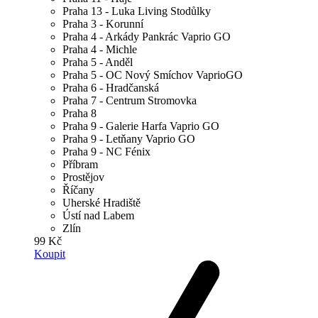
Praha 13 - Luka Living Stodůlky
Praha 3 - Korunní
Praha 4 - Arkády Pankrác Vaprio GO
Praha 4 - Michle
Praha 5 - Anděl
Praha 5 - OC Nový Smíchov VaprioGO
Praha 6 - Hradčanská
Praha 7 - Centrum Stromovka
Praha 8
Praha 9 - Galerie Harfa Vaprio GO
Praha 9 - Letňany Vaprio GO
Praha 9 - NC Fénix
Příbram
Prostějov
Říčany
Uherské Hradiště
Ústí nad Labem
Zlín
99 Kč
Koupit