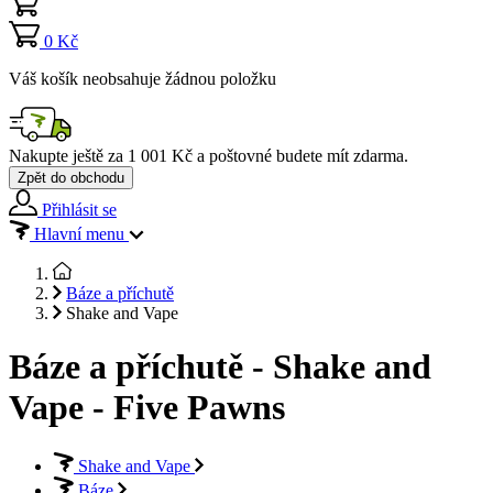
0 Kč
Váš košík neobsahuje žádnou položku
Nakupte ještě za
1 001 Kč
a poštovné budete mít
zdarma
.
Zpět do obchodu
Přihlásit se
Hlavní menu
Báze a příchutě
Shake and Vape
Báze a příchutě - Shake and
Vape - Five Pawns
Shake and Vape
Báze