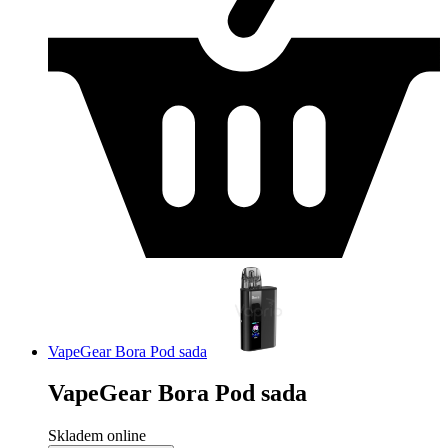
VapeGear Bora Pod sada
VapeGear Bora Pod sada
Skladem online