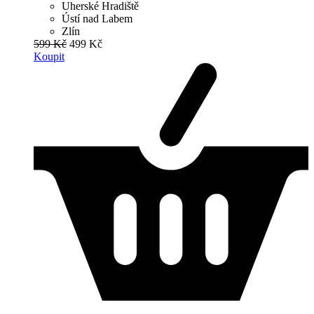
Uherské Hradiště
Ústí nad Labem
Zlín
599 Kč
499 Kč
Koupit