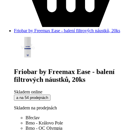
Friobar by Freemax Ease - balení filtrových náustků, 20ks
Friobar by Freemax Ease - balení
filtrových náustků, 20ks
Skladem online
a na 54 prodejnách
Skladem na prodejnách
Břeclav
Brno - Královo Pole
Brno - OC Olympia