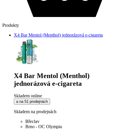
Produkty
X4 Bar Mentol (Menthol) jednorázová e-cigareta
X4 Bar Mentol (Menthol)
jednorázová e-cigareta
Skladem online
a na 51 prodejnách
Skladem na prodejnách
Břeclav
Brno - OC Olympia