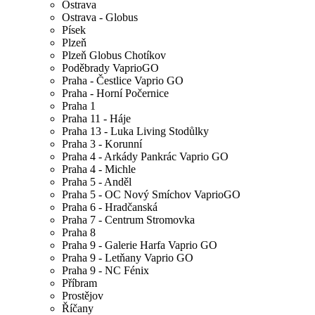
Ostrava
Ostrava - Globus
Písek
Plzeň
Plzeň Globus Chotíkov
Poděbrady VaprioGO
Praha - Čestlice Vaprio GO
Praha - Horní Počernice
Praha 1
Praha 11 - Háje
Praha 13 - Luka Living Stodůlky
Praha 3 - Korunní
Praha 4 - Arkády Pankrác Vaprio GO
Praha 4 - Michle
Praha 5 - Anděl
Praha 5 - OC Nový Smíchov VaprioGO
Praha 6 - Hradčanská
Praha 7 - Centrum Stromovka
Praha 8
Praha 9 - Galerie Harfa Vaprio GO
Praha 9 - Letňany Vaprio GO
Praha 9 - NC Fénix
Příbram
Prostějov
Říčany