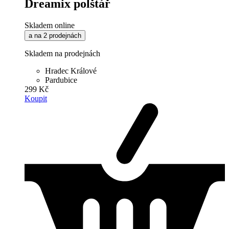
Dreamix polštář
Skladem online
a na 2 prodejnách
Skladem na prodejnách
Hradec Králové
Pardubice
299 Kč
Koupit