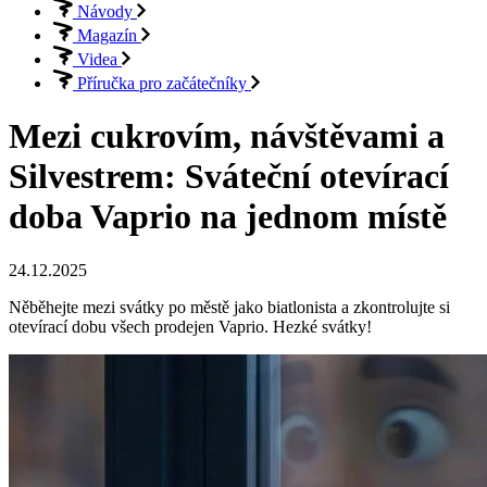
Návody
Magazín
Videa
Příručka pro začátečníky
Mezi cukrovím, návštěvami a
Silvestrem: Sváteční otevírací
doba Vaprio na jednom místě
24.12.2025
Něběhejte mezi svátky po městě jako biatlonista a zkontrolujte si
otevírací dobu všech prodejen Vaprio. Hezké svátky!