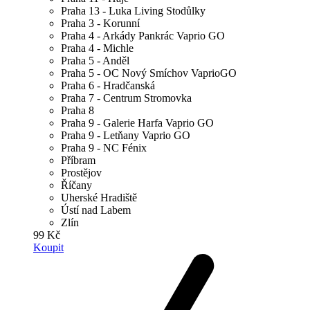
Praha 13 - Luka Living Stodůlky
Praha 3 - Korunní
Praha 4 - Arkády Pankrác Vaprio GO
Praha 4 - Michle
Praha 5 - Anděl
Praha 5 - OC Nový Smíchov VaprioGO
Praha 6 - Hradčanská
Praha 7 - Centrum Stromovka
Praha 8
Praha 9 - Galerie Harfa Vaprio GO
Praha 9 - Letňany Vaprio GO
Praha 9 - NC Fénix
Příbram
Prostějov
Říčany
Uherské Hradiště
Ústí nad Labem
Zlín
99 Kč
Koupit