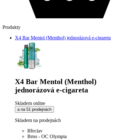
Produkty
X4 Bar Mentol (Menthol) jednorázová e-cigareta
X4 Bar Mentol (Menthol)
jednorázová e-cigareta
Skladem online
a na 51 prodejnách
Skladem na prodejnách
Břeclav
Brno - OC Olympia