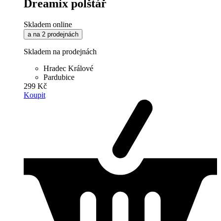
Dreamix polštář
Skladem online
a na 2 prodejnách
Skladem na prodejnách
Hradec Králové
Pardubice
299 Kč
Koupit