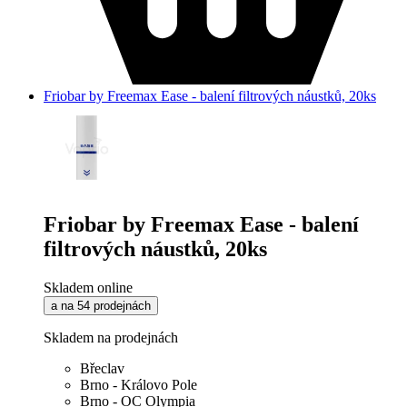
Friobar by Freemax Ease - balení filtrových náustků, 20ks
Friobar by Freemax Ease - balení
filtrových náustků, 20ks
Skladem online
a na 54 prodejnách
Skladem na prodejnách
Břeclav
Brno - Královo Pole
Brno - OC Olympia