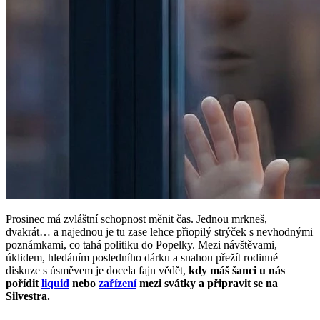
Prosinec má zvláštní schopnost měnit čas. Jednou mrkneš,
dvakrát… a najednou je tu zase lehce přiopilý strýček s nevhodnými
poznámkami, co tahá politiku do Popelky. Mezi návštěvami,
úklidem, hledáním posledního dárku a snahou přežít rodinné
diskuze s úsměvem je docela fajn vědět,
kdy máš šanci u nás
pořídit
liquid
nebo
zařízení
mezi svátky a připravit se na
Silvestra.