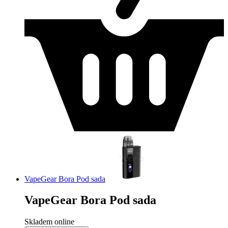
VapeGear Bora Pod sada
VapeGear Bora Pod sada
Skladem online