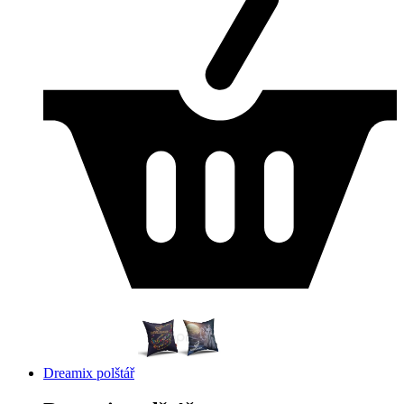
Dreamix polštář