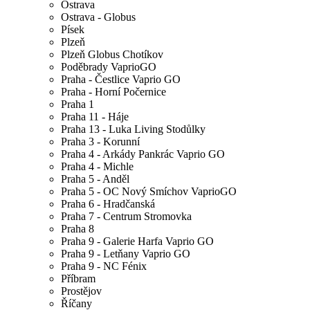
Ostrava
Ostrava - Globus
Písek
Plzeň
Plzeň Globus Chotíkov
Poděbrady VaprioGO
Praha - Čestlice Vaprio GO
Praha - Horní Počernice
Praha 1
Praha 11 - Háje
Praha 13 - Luka Living Stodůlky
Praha 3 - Korunní
Praha 4 - Arkády Pankrác Vaprio GO
Praha 4 - Michle
Praha 5 - Anděl
Praha 5 - OC Nový Smíchov VaprioGO
Praha 6 - Hradčanská
Praha 7 - Centrum Stromovka
Praha 8
Praha 9 - Galerie Harfa Vaprio GO
Praha 9 - Letňany Vaprio GO
Praha 9 - NC Fénix
Příbram
Prostějov
Říčany