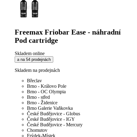
Freemax Friobar Ease - náhradní
Pod cartridge
Skladem online
a na 54 prodejnách
Skladem na prodejnách
Břeclav
Brno - Královo Pole
Brno - OC Olympia
Brno - střed
Brno - Židenice
Brno Galerie Vaňkovka
České Budějovice - Globus
České Budějovice - IGY
České Budějovice - Mercury
Chomutov
Frýdek-Místek