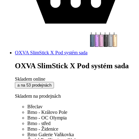
OXVA SlimStick X Pod systém sada
OXVA SlimStick X Pod systém sada
Skladem online
a na 53 prodejnách
Skladem na prodejnách
Břeclav
Brno - Královo Pole
Brno - OC Olympia
Brno - střed
Brno - Židenice
Brno Galerie Vaňkovka