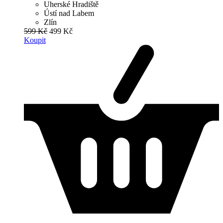
Uherské Hradiště
Ústí nad Labem
Zlín
599 Kč
499 Kč
Koupit