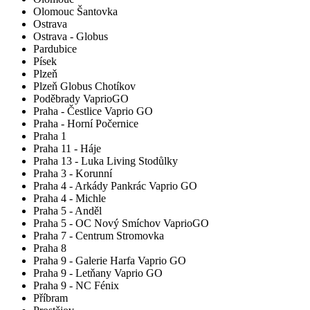
Olomouc Šantovka
Ostrava
Ostrava - Globus
Pardubice
Písek
Plzeň
Plzeň Globus Chotíkov
Poděbrady VaprioGO
Praha - Čestlice Vaprio GO
Praha - Horní Počernice
Praha 1
Praha 11 - Háje
Praha 13 - Luka Living Stodůlky
Praha 3 - Korunní
Praha 4 - Arkády Pankrác Vaprio GO
Praha 4 - Michle
Praha 5 - Anděl
Praha 5 - OC Nový Smíchov VaprioGO
Praha 7 - Centrum Stromovka
Praha 8
Praha 9 - Galerie Harfa Vaprio GO
Praha 9 - Letňany Vaprio GO
Praha 9 - NC Fénix
Příbram