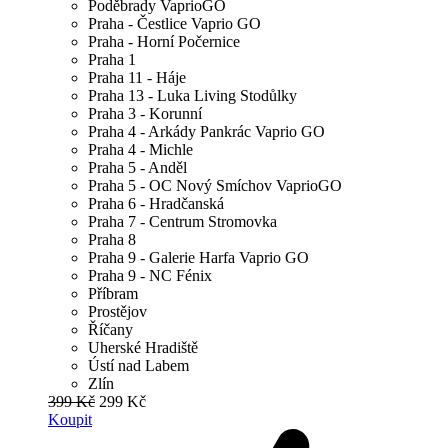
Poděbrady VaprioGO
Praha - Čestlice Vaprio GO
Praha - Horní Počernice
Praha 1
Praha 11 - Háje
Praha 13 - Luka Living Stodůlky
Praha 3 - Korunní
Praha 4 - Arkády Pankrác Vaprio GO
Praha 4 - Michle
Praha 5 - Anděl
Praha 5 - OC Nový Smíchov VaprioGO
Praha 6 - Hradčanská
Praha 7 - Centrum Stromovka
Praha 8
Praha 9 - Galerie Harfa Vaprio GO
Praha 9 - NC Fénix
Příbram
Prostějov
Říčany
Uherské Hradiště
Ústí nad Labem
Zlín
399 Kč
299 Kč
Koupit