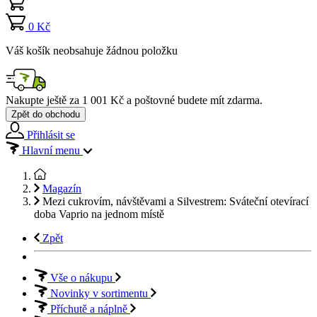
0 Kč
Váš košík neobsahuje žádnou položku
Nakupte ještě za
1 001 Kč
a poštovné budete mít
zdarma
.
Zpět do obchodu
Přihlásit se
Hlavní menu
Magazín
Mezi cukrovím, návštěvami a Silvestrem: Sváteční otevírací
doba Vaprio na jednom místě
Zpět
Vše o nákupu
Novinky v sortimentu
Příchutě a náplně