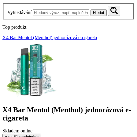
Vyhledávání
Hledat
Top produkt
X4 Bar Mentol (Menthol) jednorázová e-cigareta
X4 Bar Mentol (Menthol) jednorázová e-
cigareta
Skladem online
a na 51 prodejnách