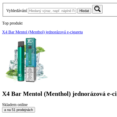
Vyhledávání
Hledat
Top produkt
X4 Bar Mentol (Menthol) jednorázová e-cigareta
X4 Bar Mentol (Menthol) jednorázová e-ci
Skladem online
a na 51 prodejnách