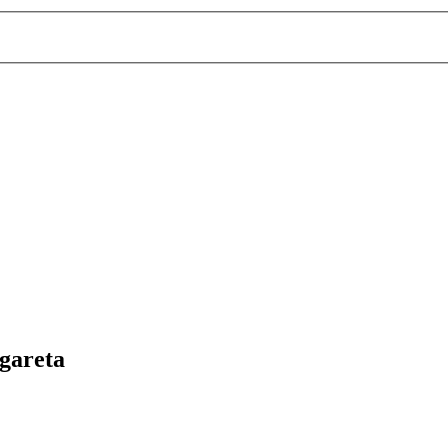
gareta