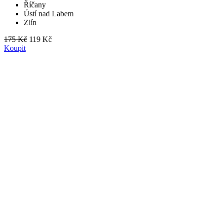
Říčany
Ústí nad Labem
Zlín
175 Kč
119 Kč
Koupit