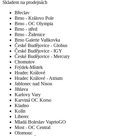
Skladem na prodejnách
Břeclav
Brno - Královo Pole
Brno - OC Olympia
Brno - střed
Brno - Židenice
Brno Galerie Vaňkovka
České Budějovice - Globus
České Budějovice - IGY
České Budějovice - Mercury
Chomutov
Frýdek-Místek
Hradec Králové
Hradec Králové - Atrium
Jablonec nad Nisou
Jihlava
Karlovy Vary
Karviná OC Korso
Kladno
Kolín
Liberec
Mladá Boleslav VaprioGO
Most - OC Central
Olomouc