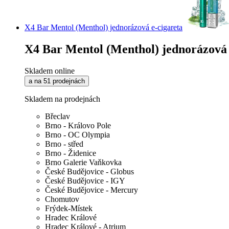
X4 Bar Mentol (Menthol) jednorázová e-cigareta
X4 Bar Mentol (Menthol) jednorázová 
Skladem online
a na 51 prodejnách
Skladem na prodejnách
Břeclav
Brno - Královo Pole
Brno - OC Olympia
Brno - střed
Brno - Židenice
Brno Galerie Vaňkovka
České Budějovice - Globus
České Budějovice - IGY
České Budějovice - Mercury
Chomutov
Frýdek-Místek
Hradec Králové
Hradec Králové - Atrium