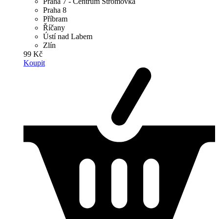
Praha 7 - Centrum Stromovka
Praha 8
Příbram
Říčany
Ústí nad Labem
Zlín
99 Kč
Koupit