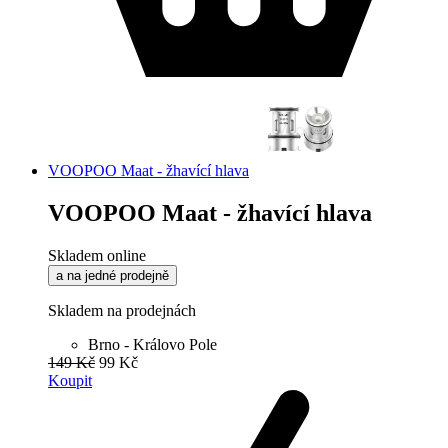
VOOPOO Maat - žhavící hlava
VOOPOO Maat - žhavící hlava
Skladem online
a na jedné prodejně
Skladem na prodejnách
Brno - Královo Pole
149 Kč
99 Kč
Koupit