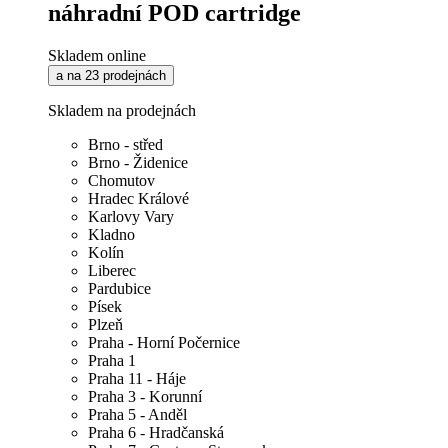
náhradní POD cartridge
Skladem online
a na 23 prodejnách
Skladem na prodejnách
Brno - střed
Brno - Židenice
Chomutov
Hradec Králové
Karlovy Vary
Kladno
Kolín
Liberec
Pardubice
Písek
Plzeň
Praha - Horní Počernice
Praha 1
Praha 11 - Háje
Praha 3 - Korunní
Praha 5 - Anděl
Praha 6 - Hradčanská