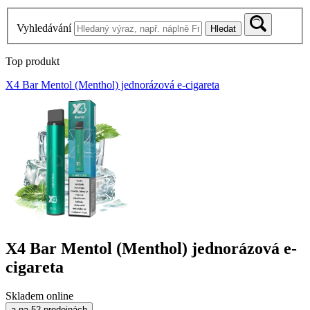
Vyhledávání
Hledat
Top produkt
X4 Bar Mentol (Menthol) jednorázová e-cigareta
X4 Bar Mentol (Menthol) jednorázová e-
cigareta
Skladem online
a na 52 prodejnách