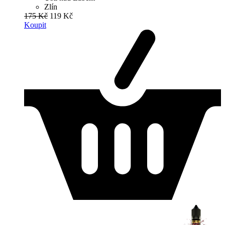
Zlín
175 Kč
119 Kč
Koupit