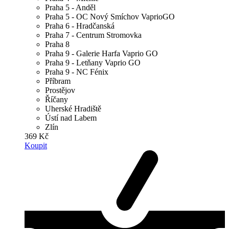
Praha 5 - Anděl
Praha 5 - OC Nový Smíchov VaprioGO
Praha 6 - Hradčanská
Praha 7 - Centrum Stromovka
Praha 8
Praha 9 - Galerie Harfa Vaprio GO
Praha 9 - Letňany Vaprio GO
Praha 9 - NC Fénix
Příbram
Prostějov
Říčany
Uherské Hradiště
Ústí nad Labem
Zlín
369 Kč
Koupit