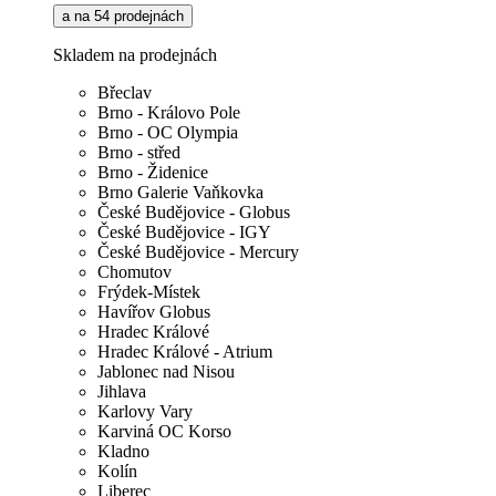
a na 54 prodejnách
Skladem na prodejnách
Břeclav
Brno - Královo Pole
Brno - OC Olympia
Brno - střed
Brno - Židenice
Brno Galerie Vaňkovka
České Budějovice - Globus
České Budějovice - IGY
České Budějovice - Mercury
Chomutov
Frýdek-Místek
Havířov Globus
Hradec Králové
Hradec Králové - Atrium
Jablonec nad Nisou
Jihlava
Karlovy Vary
Karviná OC Korso
Kladno
Kolín
Liberec