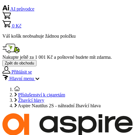
AI průvodce
0 Kč
Váš košík neobsahuje žádnou položku
Nakupte ještě za
1 001 Kč
a poštovné budete mít
zdarma
.
Zpět do obchodu
Přihlásit se
Hlavní menu
Příslušenství k cigaretám
Žhavící hlavy
Aspire Nautilus 2S - náhradní žhavící hlava