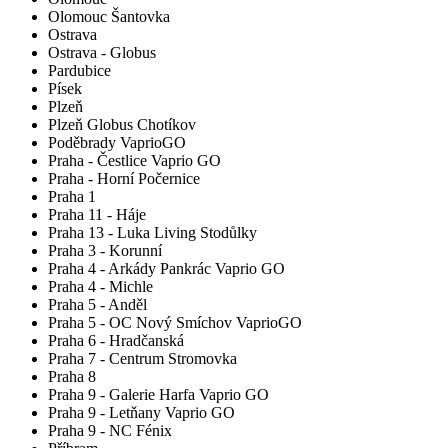
Olomouc Šantovka
Ostrava
Ostrava - Globus
Pardubice
Písek
Plzeň
Plzeň Globus Chotíkov
Poděbrady VaprioGO
Praha - Čestlice Vaprio GO
Praha - Horní Počernice
Praha 1
Praha 11 - Háje
Praha 13 - Luka Living Stodůlky
Praha 3 - Korunní
Praha 4 - Arkády Pankrác Vaprio GO
Praha 4 - Michle
Praha 5 - Anděl
Praha 5 - OC Nový Smíchov VaprioGO
Praha 6 - Hradčanská
Praha 7 - Centrum Stromovka
Praha 8
Praha 9 - Galerie Harfa Vaprio GO
Praha 9 - Letňany Vaprio GO
Praha 9 - NC Fénix