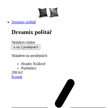
Dreamix polštář
Dreamix polštář
Skladem online
a na 2 prodejnách
Skladem na prodejnách
Hradec Králové
Pardubice
299 Kč
Koupit