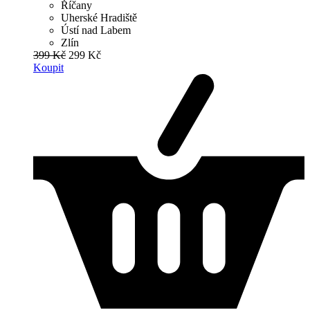
Říčany
Uherské Hradiště
Ústí nad Labem
Zlín
399 Kč
299 Kč
Koupit