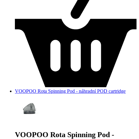
VOOPOO Rota Spinning Pod - náhradní POD cartridge
VOOPOO Rota Spinning Pod -