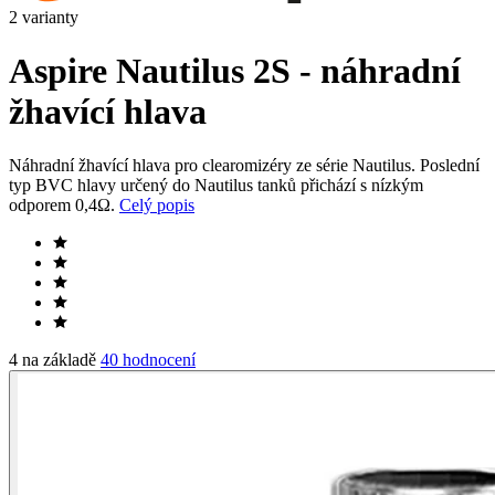
2 varianty
Aspire Nautilus 2S - náhradní
žhavící hlava
Náhradní žhavící hlava pro clearomizéry ze série Nautilus. Poslední
typ
BVC
hlavy určený do Nautilus tanků přichází s nízkým
odporem 0,4Ω.
Celý popis
4 na základě
40 hodnocení