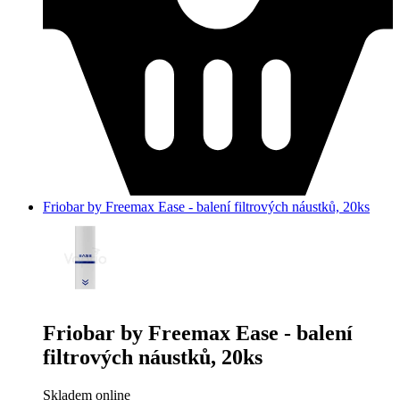
Friobar by Freemax Ease - balení filtrových náustků, 20ks
Friobar by Freemax Ease - balení
filtrových náustků, 20ks
Skladem online