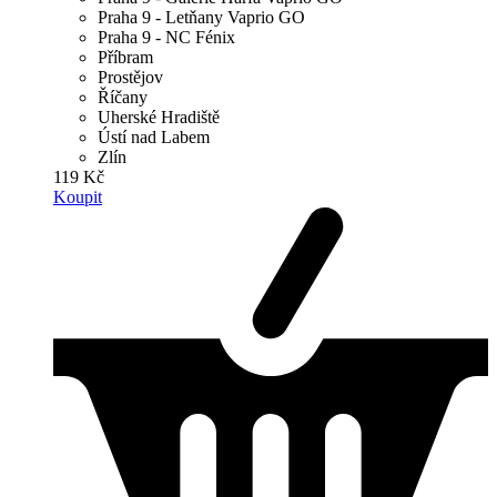
Praha 9 - Letňany Vaprio GO
Praha 9 - NC Fénix
Příbram
Prostějov
Říčany
Uherské Hradiště
Ústí nad Labem
Zlín
119 Kč
Koupit