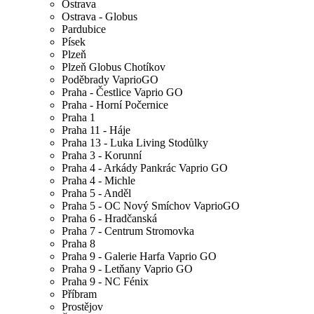
Ostrava
Ostrava - Globus
Pardubice
Písek
Plzeň
Plzeň Globus Chotíkov
Poděbrady VaprioGO
Praha - Čestlice Vaprio GO
Praha - Horní Počernice
Praha 1
Praha 11 - Háje
Praha 13 - Luka Living Stodůlky
Praha 3 - Korunní
Praha 4 - Arkády Pankrác Vaprio GO
Praha 4 - Michle
Praha 5 - Anděl
Praha 5 - OC Nový Smíchov VaprioGO
Praha 6 - Hradčanská
Praha 7 - Centrum Stromovka
Praha 8
Praha 9 - Galerie Harfa Vaprio GO
Praha 9 - Letňany Vaprio GO
Praha 9 - NC Fénix
Příbram
Prostějov