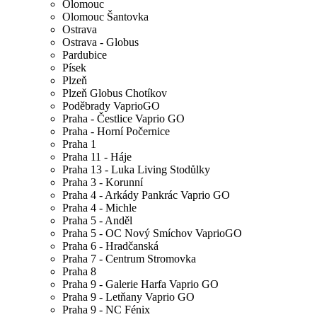
Olomouc
Olomouc Šantovka
Ostrava
Ostrava - Globus
Pardubice
Písek
Plzeň
Plzeň Globus Chotíkov
Poděbrady VaprioGO
Praha - Čestlice Vaprio GO
Praha - Horní Počernice
Praha 1
Praha 11 - Háje
Praha 13 - Luka Living Stodůlky
Praha 3 - Korunní
Praha 4 - Arkády Pankrác Vaprio GO
Praha 4 - Michle
Praha 5 - Anděl
Praha 5 - OC Nový Smíchov VaprioGO
Praha 6 - Hradčanská
Praha 7 - Centrum Stromovka
Praha 8
Praha 9 - Galerie Harfa Vaprio GO
Praha 9 - Letňany Vaprio GO
Praha 9 - NC Fénix