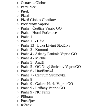
Ostrava - Globus
Pardubice
Písek
Plzeň
Plzeň Globus Chotíkov
Poděbrady VaprioGO
Praha - Čestlice Vaprio GO
Praha - Horní Počernice
Praha 1
Praha 11 - Háje
Praha 13 - Luka Living Stodůlky
Praha 3 - Korunní
Praha 4 - Arkády Pankrác Vaprio GO
Praha 4 - Michle
Praha 5 - Anděl
Praha 5 - OC Nový Smíchov VaprioGO
Praha 6 - Hradčanská
Praha 7 - Centrum Stromovka
Praha 8
Praha 9 - Galerie Harfa Vaprio GO
Praha 9 - Letňany Vaprio GO
Praha 9 - NC Fénix
Příbram
Prostějov
Říčany