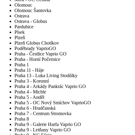
Olomouc
Olomouc Šantovka
Ostrava
Ostrava - Globus
Pardubice
Písek
Plzeň
Plzeň Globus Chotíkov
Poděbrady VaprioGO
Praha - Čestlice Vaprio GO
Praha - Horní Počernice
Praha 1
Praha 11 - Háje
Praha 13 - Luka Living Stodůlky
Praha 3 - Korunní
Praha 4 - Arkády Pankrác Vaprio GO
Praha 4 - Michle
Praha 5 - Anděl
Praha 5 - OC Nový Smíchov VaprioGO
Praha 6 - Hradčanská
Praha 7 - Centrum Stromovka
Praha 8
Praha 9 - Galerie Harfa Vaprio GO
Praha 9 - Letňany Vaprio GO