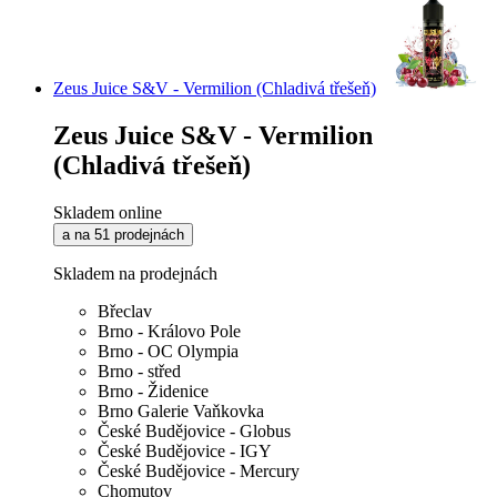
Zeus Juice S&V - Vermilion (Chladivá třešeň)
Zeus Juice S&V - Vermilion
(Chladivá třešeň)
Skladem online
a na 51 prodejnách
Skladem na prodejnách
Břeclav
Brno - Královo Pole
Brno - OC Olympia
Brno - střed
Brno - Židenice
Brno Galerie Vaňkovka
České Budějovice - Globus
České Budějovice - IGY
České Budějovice - Mercury
Chomutov