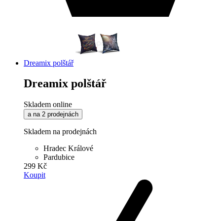
Dreamix polštář
Dreamix polštář
Skladem online
a na 2 prodejnách
Skladem na prodejnách
Hradec Králové
Pardubice
299 Kč
Koupit