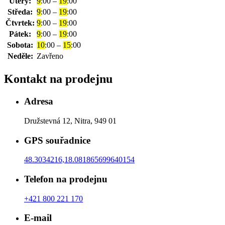
Úterý:
9
:00 –
19
:00
Středa:
9
:00 –
19
:00
Čtvrtek:
9
:00 –
19
:00
Pátek:
9
:00 –
19
:00
Sobota:
10
:00 –
15
:00
Neděle:
Zavřeno
Kontakt na prodejnu
Adresa
Družstevná 12, Nitra, 949 01
GPS souřadnice
48.3034216,18.081865699640154
Telefon na prodejnu
+421 800 221 170
E-mail