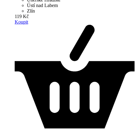
Ústí nad Labem
Zlín
119 Kč
Koupit