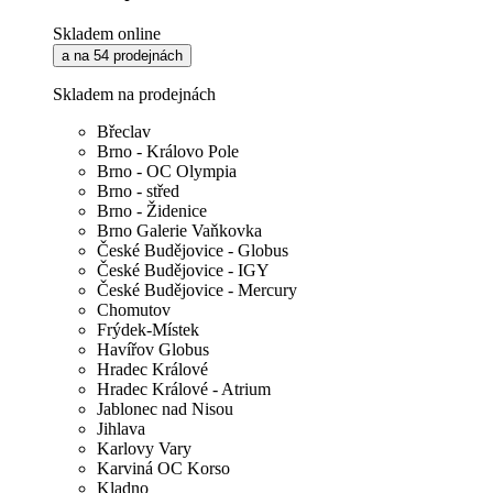
Skladem online
a na 54 prodejnách
Skladem na prodejnách
Břeclav
Brno - Královo Pole
Brno - OC Olympia
Brno - střed
Brno - Židenice
Brno Galerie Vaňkovka
České Budějovice - Globus
České Budějovice - IGY
České Budějovice - Mercury
Chomutov
Frýdek-Místek
Havířov Globus
Hradec Králové
Hradec Králové - Atrium
Jablonec nad Nisou
Jihlava
Karlovy Vary
Karviná OC Korso
Kladno