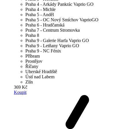
Praha 4 - Arkády Pankrác Vaprio GO
Praha 4 - Michle
Praha 5 - Anděl
Praha 5 - OC Nový Smíchov VaprioGO
Praha 6 - Hradčanská
Praha 7 - Centrum Stromovka
Praha 8
Praha 9 - Galerie Harfa Vaprio GO
Praha 9 - Letňany Vaprio GO
Praha 9 - NC Fénix
Příbram
Prostějov
Říčany
Uherské Hradiště
Ústí nad Labem
Zlín
369 Kč
Koupit