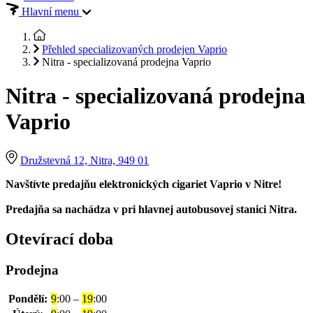
Hlavní menu
Přehled specializovaných prodejen Vaprio
Nitra - specializovaná prodejna Vaprio
Nitra - specializovaná prodejna
Vaprio
Družstevná 12, Nitra, 949 01
Navštívte predajňu elektronických cigariet Vaprio v Nitre!
Predajňa sa nachádza v pri hlavnej autobusovej stanici Nitra.
Otevírací doba
Prodejna
Pondělí:
9
:00 –
19
:00