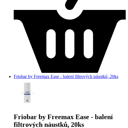
Friobar by Freemax Ease - balení filtrových náustků, 20ks
Friobar by Freemax Ease - balení
filtrových náustků, 20ks