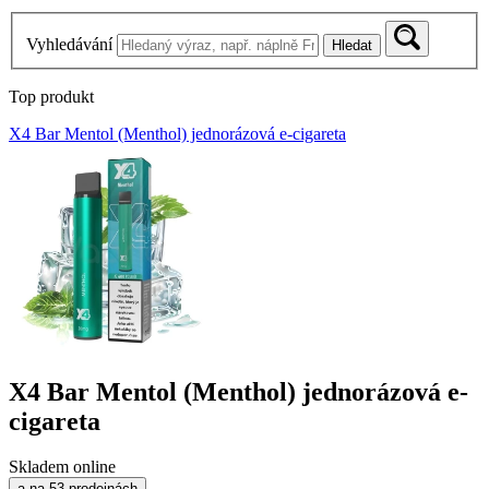
Vyhledávání
Hledat
Top produkt
X4 Bar Mentol (Menthol) jednorázová e-cigareta
X4 Bar Mentol (Menthol) jednorázová e-
cigareta
Skladem online
a na 53 prodejnách