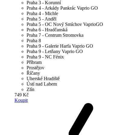
Praha 3 - Korunní
Praha 4 - Arkády Pankrác Vaprio GO
Praha 4 - Michle
Praha 5 - Anděl
Praha 5 - OC Nový Smíchov VaprioGO
Praha 6 - Hradčanská
Praha 7 - Centrum Stromovka
Praha 8
Praha 9 - Galerie Harfa Vaprio GO
Praha 9 - Letňany Vaprio GO
Praha 9 - NC Fénix
Příbram
Prostějov
Říčany
Uherské Hradiště
Ústí nad Labem
Zlín
749 Kč
Koupit