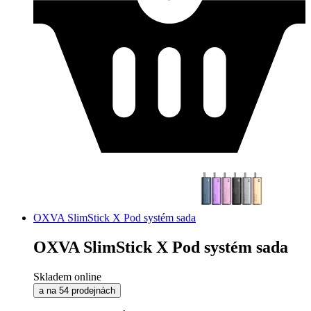
OXVA SlimStick X Pod systém sada
OXVA SlimStick X Pod systém sada
Skladem online
a na 54 prodejnách