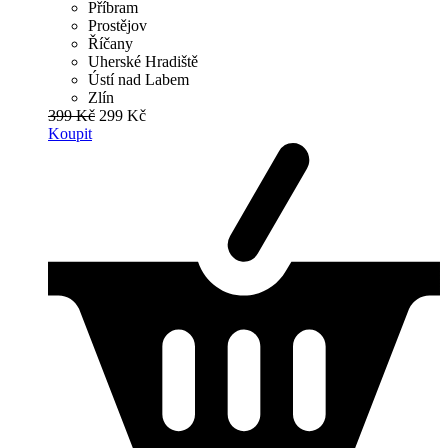
Příbram
Prostějov
Říčany
Uherské Hradiště
Ústí nad Labem
Zlín
399 Kč
299 Kč
Koupit