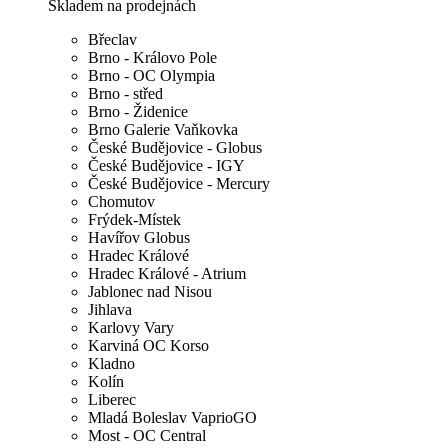
Skladem na prodejnách
Břeclav
Brno - Královo Pole
Brno - OC Olympia
Brno - střed
Brno - Židenice
Brno Galerie Vaňkovka
České Budějovice - Globus
České Budějovice - IGY
České Budějovice - Mercury
Chomutov
Frýdek-Místek
Havířov Globus
Hradec Králové
Hradec Králové - Atrium
Jablonec nad Nisou
Jihlava
Karlovy Vary
Karviná OC Korso
Kladno
Kolín
Liberec
Mladá Boleslav VaprioGO
Most - OC Central