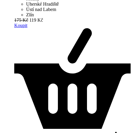
Uherské Hradiště
Ústí nad Labem
Zlín
175 Kč
119 Kč
Koupit